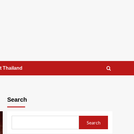
t Thailand
Search
Search