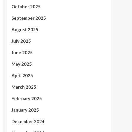
October 2025
September 2025
August 2025
July 2025
June 2025
May 2025
April 2025
March 2025
February 2025
January 2025
December 2024