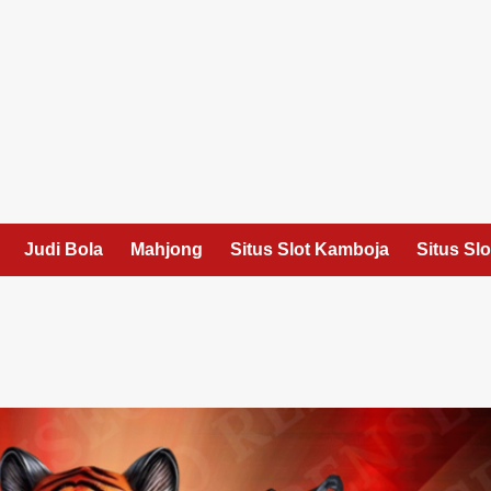
Judi Bola
Mahjong
Situs Slot Kamboja
Situs Slo