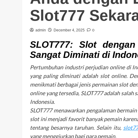
Slot777 Sekar
0
admin
December 4, 2025
SLOT777: Slot dengan 
Sangat Diminati di Indon
Pertumbuhan industri perjudian online di I
yang paling diminati adalah slot online. D
menikmati berbagai jenis permainan slot den
online yang tersedia, SLOT777 adalah salah sa
Indonesia.
SLOT777 menawarkan pengalaman bermain slo
slot ini menjadi favorit banyak pemain kare
tentang besarnya taruhan. Selain itu,
slot7
yang menggiurkan bagi para pemain.