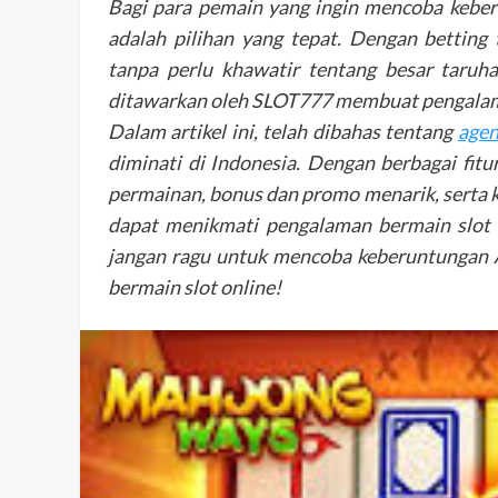
Bagi para pemain yang ingin mencoba kebe
adalah pilihan yang tepat. Dengan bettin
tanpa perlu khawatir tentang besar taruha
ditawarkan oleh SLOT777 membuat pengalama
Dalam artikel ini, telah dibahas tentang
agen
diminati di Indonesia. Dengan berbagai fitur
permainan, bonus dan promo menarik, serta 
dapat menikmati pengalaman bermain slot
jangan ragu untuk mencoba keberuntungan 
bermain slot online!