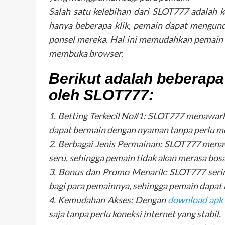
Salah satu kelebihan dari SLOT777 adalah
hanya beberapa klik, pemain dapat mengund
ponsel mereka. Hal ini memudahkan pemain u
membuka browser.
Berikut adalah beberapa
oleh SLOT777:
1. Betting Terkecil No#1: SLOT777 menawarka
dapat bermain dengan nyaman tanpa perlu m
2. Berbagai Jenis Permainan: SLOT777 menaw
seru, sehingga pemain tidak akan merasa bos
3. Bonus dan Promo Menarik: SLOT777 seri
bagi para pemainnya, sehingga pemain dapa
4. Kemudahan Akses: Dengan
download apk 
saja tanpa perlu koneksi internet yang stabil.