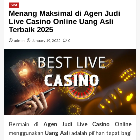
Slot
Menang Maksimal di Agen Judi
Live Casino Online Uang Asli
Terbaik 2025
admin
January 19, 2025
0
Bermain di
Agen Judi Live Casino Online
menggunakan
Uang Asli
adalah pilihan tepat bagi