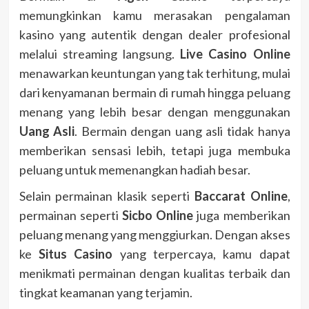
memungkinkan kamu merasakan pengalaman
kasino yang autentik dengan dealer profesional
melalui streaming langsung.
Live Casino Online
menawarkan keuntungan yang tak terhitung, mulai
dari kenyamanan bermain di rumah hingga peluang
menang yang lebih besar dengan menggunakan
Uang Asli
. Bermain dengan uang asli tidak hanya
memberikan sensasi lebih, tetapi juga membuka
peluang untuk memenangkan hadiah besar.
Selain permainan klasik seperti
Baccarat Online
,
permainan seperti
Sicbo Online
juga memberikan
peluang menang yang menggiurkan. Dengan akses
ke
Situs Casino
yang terpercaya, kamu dapat
menikmati permainan dengan kualitas terbaik dan
tingkat keamanan yang terjamin.