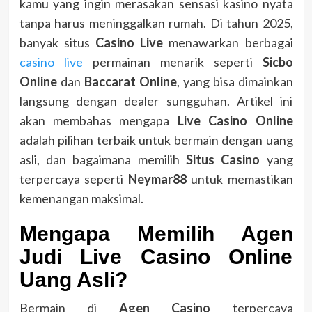
kamu yang ingin merasakan sensasi kasino nyata
tanpa harus meninggalkan rumah. Di tahun 2025,
banyak situs
Casino Live
menawarkan berbagai
casino live
permainan menarik seperti
Sicbo
Online
dan
Baccarat Online
, yang bisa dimainkan
langsung dengan dealer sungguhan. Artikel ini
akan membahas mengapa
Live Casino Online
adalah pilihan terbaik untuk bermain dengan uang
asli, dan bagaimana memilih
Situs Casino
yang
terpercaya seperti
Neymar88
untuk memastikan
kemenangan maksimal.
Mengapa Memilih Agen
Judi Live Casino Online
Uang Asli?
Bermain di
Agen Casino
terpercaya