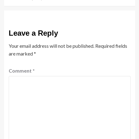
Leave a Reply
Your email address will not be published.
Required fields
are marked
*
Comment
*