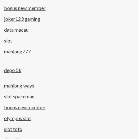
bonus new member
joker123 gaming
data macau
slot
mahjong777
.
depo 5k
mahjong ways
slot spaceman
bonus new member
olympus slot
slot toto