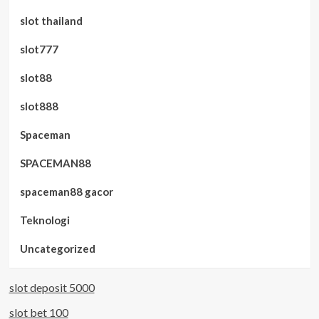
slot thailand
slot777
slot88
slot888
Spaceman
SPACEMAN88
spaceman88 gacor
Teknologi
Uncategorized
slot deposit 5000
slot bet 100