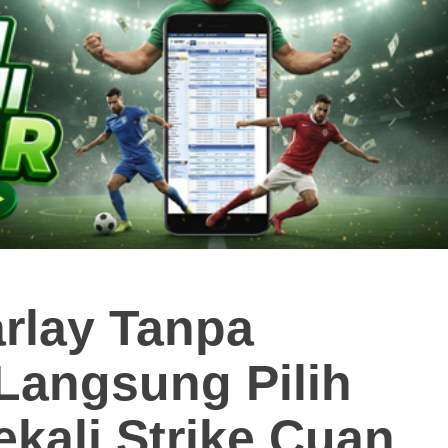
rlay Tanpa
 Langsung Pilih
kali Strike Cuan