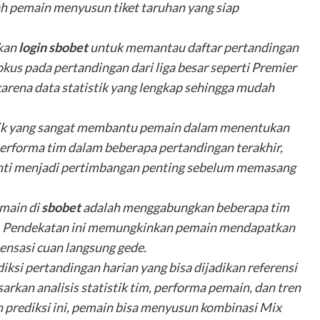
h pemain menyusun tiket taruhan yang siap
ukan
login sbobet
untuk memantau daftar pertandingan
fokus pada pertandingan dari liga besar seperti Premier
 karena data statistik yang lengkap sehingga mudah
tik yang sangat membantu pemain dalam menentukan
 performa tim dalam beberapa pertandingan terakhir,
 inti menjadi pertimbangan penting sebelum memasang
emain di
sbobet
adalah menggabungkan beberapa tim
gi. Pendekatan ini memungkinkan pemain mendapatkan
nsasi cuan langsung gede.
ksi pertandingan harian yang bisa dijadikan referensi
arkan analisis statistik tim, performa pemain, dan tren
prediksi ini, pemain bisa menyusun kombinasi Mix