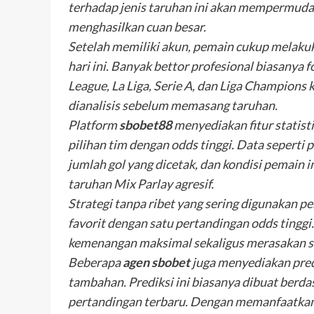
terhadap jenis taruhan ini akan mempermuda
menghasilkan cuan besar.
Setelah memiliki akun, pemain cukup melak
hari ini. Banyak bettor profesional biasanya 
League, La Liga, Serie A, dan Liga Champions
dianalisis sebelum memasang taruhan.
Platform
sbobet88
menyediakan fitur statis
pilihan tim dengan odds tinggi. Data seperti
jumlah gol yang dicetak, dan kondisi pemain
taruhan Mix Parlay agresif.
Strategi tanpa ribet yang sering digunakan p
favorit dengan satu pertandingan odds ting
kemenangan maksimal sekaligus merasakan se
Beberapa
agen sbobet
juga menyediakan predi
tambahan. Prediksi ini biasanya dibuat berdas
pertandingan terbaru. Dengan memanfaatkan 