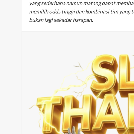
yang sederhana namun matang dapat memba
memilih odds tinggi dan kombinasi tim yang t
bukan lagi sekadar harapan.