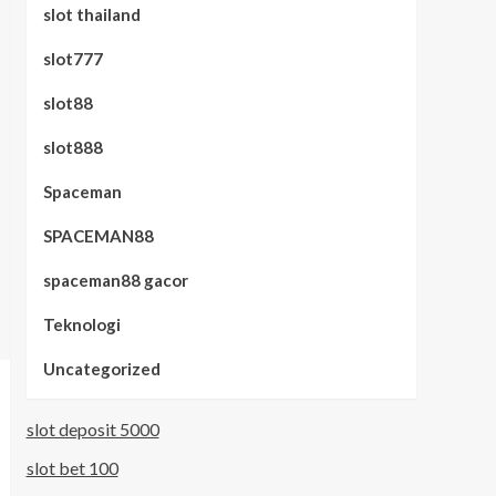
slot thailand
slot777
slot88
slot888
Spaceman
SPACEMAN88
spaceman88 gacor
Teknologi
Uncategorized
slot deposit 5000
slot bet 100