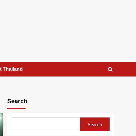
t Thailand
Search
Search