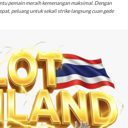
ntu pemain meraih kemenangan maksimal. Dengan
epat, peluang untuk sekali strike langsung cuan gede