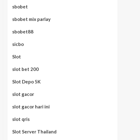
sbobet
sbobet mix parlay
sbobet88
sicbo
Slot
slot bet 200
Slot Depo 5K
slot gacor
slot gacor hari ini
slot qris
Slot Server Thailand