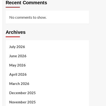
Recent Comments
No comments to show.
Archives
July 2026
June 2026
May 2026
April 2026
March 2026
December 2025
November 2025