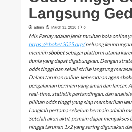
Langsung Ge
0
admin
March 31, 2026
Mix Parlay adalah jenis taruhan bola online 
https://sbobet2025.org/
peluang keuntungan 
memilih
sbobet
sebagai platform utama karen
dunia yang dapat digabungkan. Dengan strateg
odds tinggi dan sekali strike langsung merasa
Dalam taruhan online, keberadaan
agen sbob
pengalaman bermain yang aman dan lancar. A
real-time, statistik pertandingan, dan anal
pilihan odds tinggi yang siap memberikan ke
Langkah pertama sebelum bermain adalah m
Setelah akun aktif, pemain dapat mengakses b
hingga taruhan 1x2 yang sering digunakan da