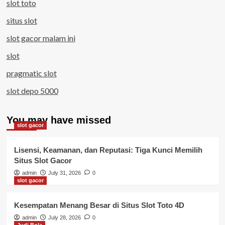
slot toto
situs slot
slot gacor malam ini
slot
pragmatic slot
slot depo 5000
You may have missed
slot gacor
Lisensi, Keamanan, dan Reputasi: Tiga Kunci Memilih
Situs Slot Gacor
admin
July 31, 2026
0
slot gacor
Kesempatan Menang Besar di Situs Slot Toto 4D
admin
July 28, 2026
0