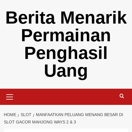
Skip
Berita Menarik
to
content
Permainan
Penghasil
Uang
Primary
Menu
HOME
SLOT
MANFAATKAN PELUANG MENANG BESAR DI
SLOT GACOR MAHJONG WAYS 2 & 3