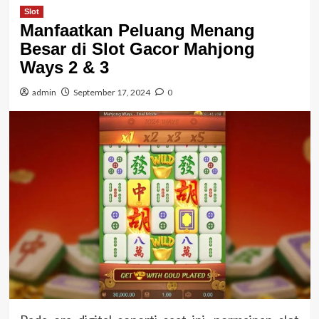
Slot
Manfaatkan Peluang Menang
Besar di Slot Gacor Mahjong
Ways 2 & 3
admin
September 17, 2024
0