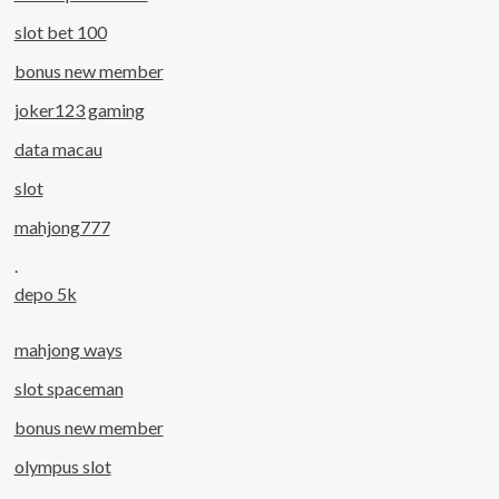
slot bet 100
bonus new member
joker123 gaming
data macau
slot
mahjong777
.
depo 5k
mahjong ways
slot spaceman
bonus new member
olympus slot