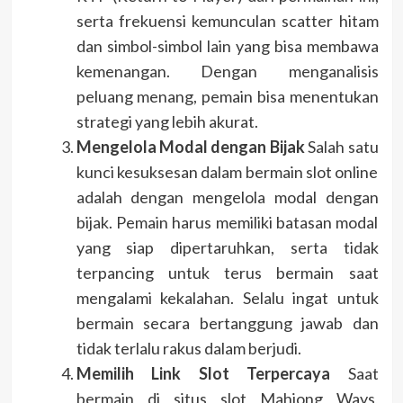
serta frekuensi kemunculan scatter hitam
dan simbol-simbol lain yang bisa membawa
kemenangan. Dengan menganalisis
peluang menang, pemain bisa menentukan
strategi yang lebih akurat.
Mengelola Modal dengan Bijak
Salah satu
kunci kesuksesan dalam bermain slot online
adalah dengan mengelola modal dengan
bijak. Pemain harus memiliki batasan modal
yang siap dipertaruhkan, serta tidak
terpancing untuk terus bermain saat
mengalami kekalahan. Selalu ingat untuk
bermain secara bertanggung jawab dan
tidak terlalu rakus dalam berjudi.
Memilih Link Slot Terpercaya
Saat
bermain di situs slot Mahjong Ways,