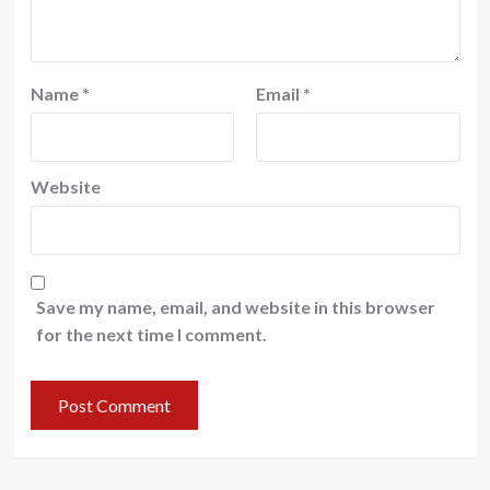
Name
*
Email
*
Website
Save my name, email, and website in this browser
for the next time I comment.