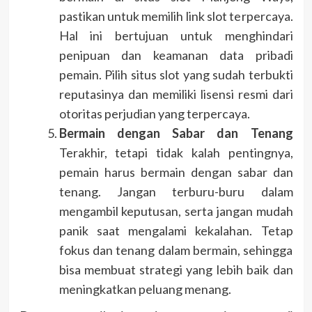
pastikan untuk memilih link slot terpercaya.
Hal ini bertujuan untuk menghindari
penipuan dan keamanan data pribadi
pemain. Pilih situs slot yang sudah terbukti
reputasinya dan memiliki lisensi resmi dari
otoritas perjudian yang terpercaya.
Bermain dengan Sabar dan Tenang
Terakhir, tetapi tidak kalah pentingnya,
pemain harus bermain dengan sabar dan
tenang. Jangan terburu-buru dalam
mengambil keputusan, serta jangan mudah
panik saat mengalami kekalahan. Tetap
fokus dan tenang dalam bermain, sehingga
bisa membuat strategi yang lebih baik dan
meningkatkan peluang menang.