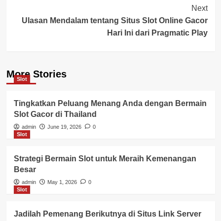
Next
Ulasan Mendalam tentang Situs Slot Online Gacor
Hari Ini dari Pragmatic Play
More Stories
Slot
Tingkatkan Peluang Menang Anda dengan Bermain
Slot Gacor di Thailand
admin
June 19, 2026
0
Slot
Strategi Bermain Slot untuk Meraih Kemenangan
Besar
admin
May 1, 2026
0
Slot
Jadilah Pemenang Berikutnya di Situs Link Server