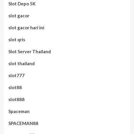
Slot Depo 5K
slot gacor
slot gacor hari ini
slot qris
Slot Server Thailand
slot thailand
slot777
slot88
slot888
Spaceman
SPACEMAN88