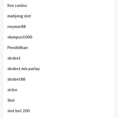
live casino
mahjong slot
neymar88
olympus1000
Pendidikan
sbobet
sbobet mix parlay
sbobet88
sicbo
Slot
slot bet 200