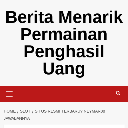
Skip
Berita Menarik
to
content
Permainan
Penghasil
Uang
Primary
Menu
HOME
SLOT
SITUS RESMI TERBARU? NEYMAR88
JAWABANNYA