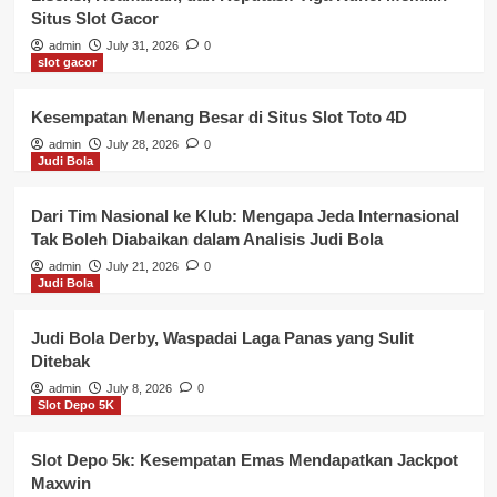
Situs Slot Gacor
admin
July 31, 2026
0
slot gacor
Kesempatan Menang Besar di Situs Slot Toto 4D
admin
July 28, 2026
0
Judi Bola
Dari Tim Nasional ke Klub: Mengapa Jeda Internasional
Tak Boleh Diabaikan dalam Analisis Judi Bola
admin
July 21, 2026
0
Judi Bola
Judi Bola Derby, Waspadai Laga Panas yang Sulit
Ditebak
admin
July 8, 2026
0
Slot Depo 5K
Slot Depo 5k: Kesempatan Emas Mendapatkan Jackpot
Maxwin