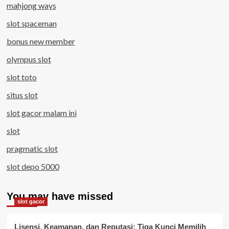
mahjong ways
slot spaceman
bonus new member
olympus slot
slot toto
situs slot
slot gacor malam ini
slot
pragmatic slot
slot depo 5000
You may have missed
slot gacor
Lisensi, Keamanan, dan Reputasi: Tiga Kunci Memilih