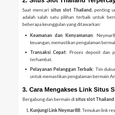
2. Situs Slot Thailand Terperca
Saat mencari
situs slot Thailand
, penting 
adalah salah satu pilihan terbaik untuk ber
beberapa keunggulan yang ditawarkan:
Keamanan dan Kenyamanan
: Neymar8
keuangan, memastikan pengalaman bermai
Transaksi Cepat
: Proses deposit dan 
terhambat.
Pelayanan Pelanggan Terbaik
: Tim duku
untuk memastikan pengalaman bermain And
3. Cara Mengakses Link Situs S
Bergabung dan bermain di
situs slot Thailand
Kunjungi Link Neymar88
: Temukan link re