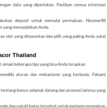
 dengan data yang diperlukan. Pastikan semua informasi
 lakukan deposit untuk memulai permainan. Neymar88
an yang memudahkan Anda.
nan slot yang ditawarkan dan pilih yang paling Anda sukai
acor Thailand
 simak beberapa tips yang bisa Anda terapkan:
t memiliki aturan dan mekanisme yang berbeda. Pahami
u tentang bonus selamat datang dan promosi lainnya yang
main dan patuhi batas tersebut untuk menjaga permainan