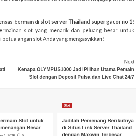
ensasi bermain di
slot server Thailand super gacor no 1
!
ermainan slot yang menarik dan peluang besar untuk
ai petualangan slot Anda yang mengasyikkan!
Next
ati
Kenapa OLYMPUS1000 Jadi Pilihan Utama Pemain
Slot dengan Deposit Pulsa dan Live Chat 24/7
Slot
Bermain Slot untuk
Jadilah Pemenang Berikutnya
emenangan Besar
di Situs Link Server Thailand
dengan Maxwin Terbesar
ay 1, 2026
0