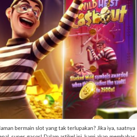
aman bermain slot yang tak terlupakan? Jika iya, saatnya
enal super gacor! Dalam artikel ini, kami akan membahas