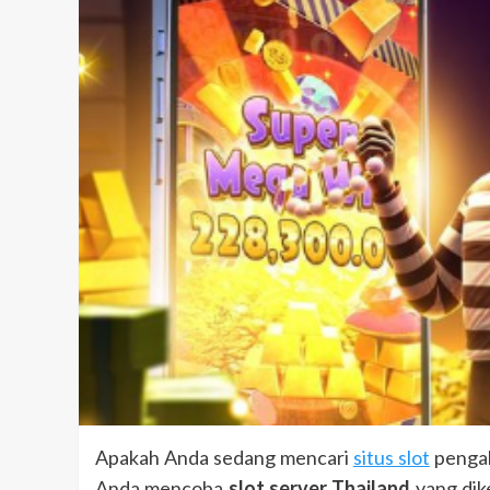
Apakah Anda sedang mencari
situs slot
pengal
Anda mencoba
slot server Thailand
yang dik