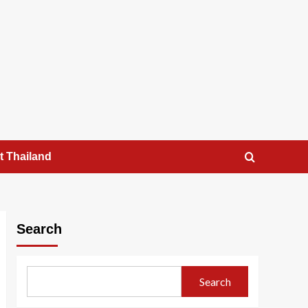
t Thailand
Search
Search