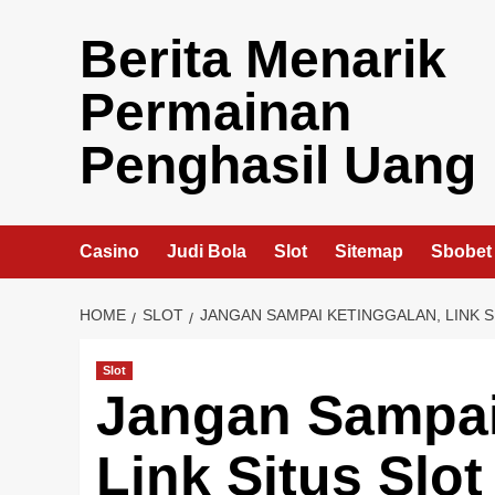
Skip
to
Berita Menarik
content
Permainan
Penghasil Uang
Casino
Judi Bola
Slot
Sitemap
Sbobet
HOME
SLOT
JANGAN SAMPAI KETINGGALAN, LINK 
Slot
Jangan Sampai
Link Situs Slot