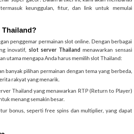
 termasuk keunggulan, fitur, dan link untuk memulai
r Thailand?
angan penggemar permainan slot online. Dengan berbagai
g inovatif,
slot server Thailand
menawarkan sensasi
san utama mengapa Anda harus memilih slot Thailand:
n banyak pilihan permainan dengan tema yang berbeda,
erita rakyat yang menarik.
server Thailand yang menawarkan RTP (Return to Player)
untuk menang semakin besar.
itur bonus, seperti free spins dan multiplier, yang dapat