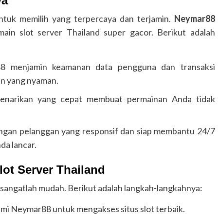
ya
untuk memilih yang terpercaya dan terjamin.
Neymar88
main slot server Thailand super gacor. Berikut adalah
8 menjamin keamanan data pengguna dan transaksi
n yang nyaman.
penarikan yang cepat membuat permainan Anda tidak
ngan pelanggan yang responsif dan siap membantu 24/7
a lancar.
lot Server Thailand
sangatlah mudah. Berikut adalah langkah-langkahnya:
smi Neymar88 untuk mengakses situs slot terbaik.