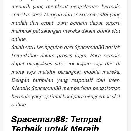
menarik yang membuat pengalaman bermain
semakin seru. Dengan daftar Spaceman88 yang
mudah dan cepat, para pemain dapat segera
memulai petualangan mereka dalam dunia slot
online.
Salah satu keunggulan dari Spaceman88 adalah
kemudahan dalam proses login. Para pemain
dapat mengakses situs ini kapan saja dan di
mana saja melalui perangkat mobile mereka.
Dengan tampilan yang responsif dan user-
friendly, Spaceman88 memberikan pengalaman
bermain yang optimal bagi para penggemar slot
online.
Spaceman88: Tempat
Terbaik untuk Meraih