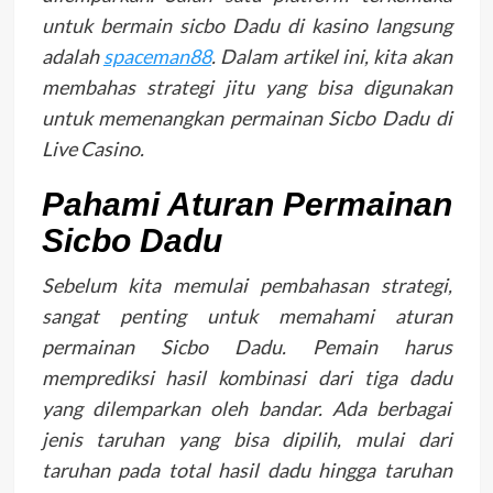
untuk bermain sicbo Dadu di kasino langsung
adalah
spaceman88
. Dalam artikel ini, kita akan
membahas strategi jitu yang bisa digunakan
untuk memenangkan permainan Sicbo Dadu di
Live Casino.
Pahami Aturan Permainan
Sicbo Dadu
Sebelum kita memulai pembahasan strategi,
sangat penting untuk memahami aturan
permainan Sicbo Dadu. Pemain harus
memprediksi hasil kombinasi dari tiga dadu
yang dilemparkan oleh bandar. Ada berbagai
jenis taruhan yang bisa dipilih, mulai dari
taruhan pada total hasil dadu hingga taruhan