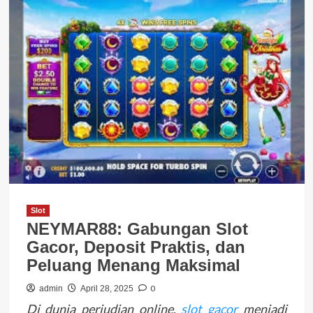
Slot
NEYMAR88: Gabungan Slot
Gacor, Deposit Praktis, dan
Peluang Menang Maksimal
0
admin
April 28, 2025
Di dunia perjudian online,
slot gacor
menjadi