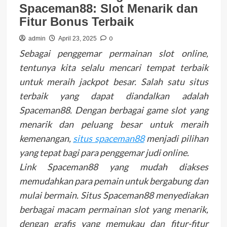
Spaceman88: Slot Menarik dan
Fitur Bonus Terbaik
0
admin
April 23, 2025
Sebagai penggemar permainan slot online,
tentunya kita selalu mencari tempat terbaik
untuk meraih jackpot besar. Salah satu situs
terbaik yang dapat diandalkan adalah
Spaceman88. Dengan berbagai game slot yang
menarik dan peluang besar untuk meraih
kemenangan,
situs spaceman88
menjadi pilihan
yang tepat bagi para penggemar judi online.
Link Spaceman88 yang mudah diakses
memudahkan para pemain untuk bergabung dan
mulai bermain. Situs Spaceman88 menyediakan
berbagai macam permainan slot yang menarik,
dengan grafis yang memukau dan fitur-fitur