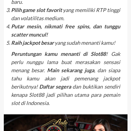
baru.
Pilih game slot favorit
yang memiliki RTP tinggi
dan volatilitas medium.
Putar mesin, nikmati free spins, dan tunggu
scatter muncul!
Raih jackpot besar
yang sudah menanti kamu!
Peruntungan kamu menanti di Slot88
! Gak
perlu nunggu lama buat merasakan sensasi
menang besar.
Main sekarang juga
, dan siapa
tahu kamu akan jadi pemenang jackpot
berikutnya!
Daftar segera
dan buktikan sendiri
kenapa Slot88 jadi pilihan utama para pemain
slot di Indonesia.