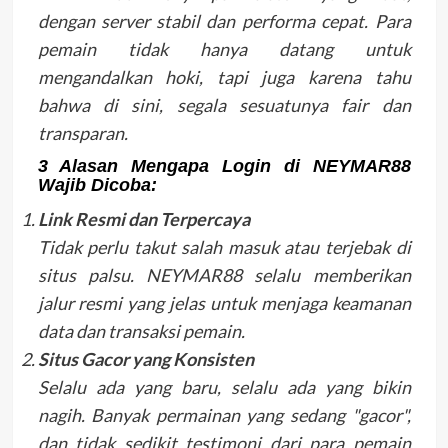
dengan server stabil dan performa cepat. Para
pemain tidak hanya datang untuk
mengandalkan hoki, tapi juga karena tahu
bahwa di sini, segala sesuatunya fair dan
transparan.
3 Alasan Mengapa Login di NEYMAR88
Wajib Dicoba:
Link Resmi dan Terpercaya
Tidak perlu takut salah masuk atau terjebak di
situs palsu. NEYMAR88 selalu memberikan
jalur resmi yang jelas untuk menjaga keamanan
data dan transaksi pemain.
Situs Gacor yang Konsisten
Selalu ada yang baru, selalu ada yang bikin
nagih. Banyak permainan yang sedang "gacor",
dan tidak sedikit testimoni dari para pemain