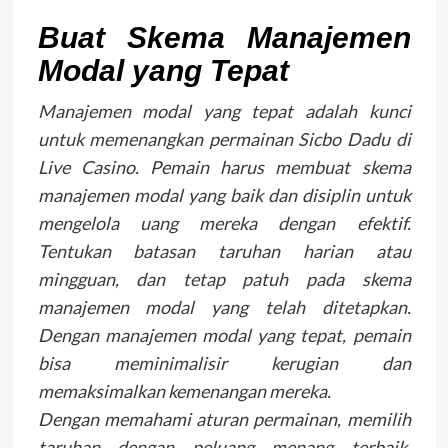
Buat Skema Manajemen
Modal yang Tepat
Manajemen modal yang tepat adalah kunci
untuk memenangkan permainan Sicbo Dadu di
Live Casino. Pemain harus membuat skema
manajemen modal yang baik dan disiplin untuk
mengelola uang mereka dengan efektif.
Tentukan batasan taruhan harian atau
mingguan, dan tetap patuh pada skema
manajemen modal yang telah ditetapkan.
Dengan manajemen modal yang tepat, pemain
bisa meminimalisir kerugian dan
memaksimalkan kemenangan mereka.
Dengan memahami aturan permainan, memilih
taruhan dengan peluang menang terbaik,