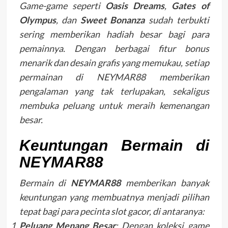
Game-game seperti
Oasis Dreams
,
Gates of
Olympus
, dan
Sweet Bonanza
sudah terbukti
sering memberikan hadiah besar bagi para
pemainnya. Dengan berbagai fitur bonus
menarik dan desain grafis yang memukau, setiap
permainan di NEYMAR88 memberikan
pengalaman yang tak terlupakan, sekaligus
membuka peluang untuk meraih kemenangan
besar.
Keuntungan Bermain di
NEYMAR88
Bermain di
NEYMAR88
memberikan banyak
keuntungan yang membuatnya menjadi pilihan
tepat bagi para pecinta slot gacor, di antaranya:
Peluang Menang Besar
: Dengan koleksi game