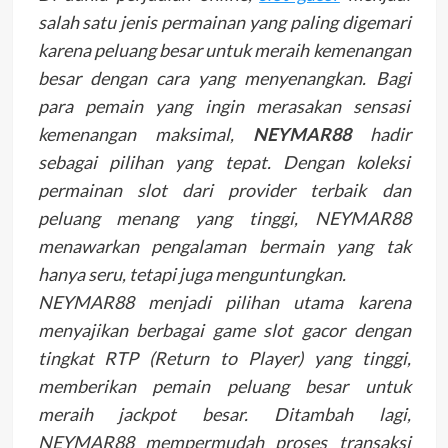
salah satu jenis permainan yang paling digemari
karena peluang besar untuk meraih kemenangan
besar dengan cara yang menyenangkan. Bagi
para pemain yang ingin merasakan sensasi
kemenangan maksimal,
NEYMAR88
hadir
sebagai pilihan yang tepat. Dengan koleksi
permainan slot dari provider terbaik dan
peluang menang yang tinggi, NEYMAR88
menawarkan pengalaman bermain yang tak
hanya seru, tetapi juga menguntungkan.
NEYMAR88 menjadi pilihan utama karena
menyajikan berbagai game slot gacor dengan
tingkat RTP (Return to Player) yang tinggi,
memberikan pemain peluang besar untuk
meraih jackpot besar. Ditambah lagi,
NEYMAR88 mempermudah proses transaksi