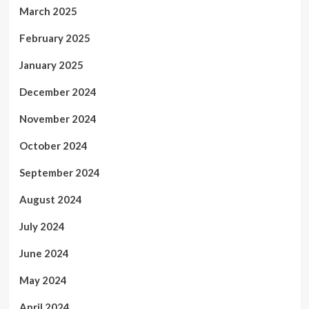
March 2025
February 2025
January 2025
December 2024
November 2024
October 2024
September 2024
August 2024
July 2024
June 2024
May 2024
April 2024