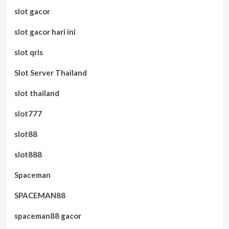
slot gacor
slot gacor hari ini
slot qris
Slot Server Thailand
slot thailand
slot777
slot88
slot888
Spaceman
SPACEMAN88
spaceman88 gacor