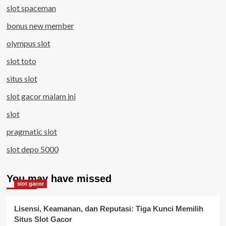
slot spaceman
bonus new member
olympus slot
slot toto
situs slot
slot gacor malam ini
slot
pragmatic slot
slot depo 5000
You may have missed
slot gacor
Lisensi, Keamanan, dan Reputasi: Tiga Kunci Memilih
Situs Slot Gacor