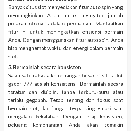
Banyak situs slot menyediakan fitur auto spin yang
memungkinkan Anda untuk mengatur jumlah
putaran otomatis dalam permainan. Manfaatkan
fitur ini untuk meningkatkan efisiensi bermain
Anda. Dengan menggunakan fitur auto spin, Anda
bisa menghemat waktu dan energi dalam bermain
slot.
3. Bermainlah secara konsisten
Salah satu rahasia kemenangan besar di situs slot
gacor 777 adalah konsistensi. Bermainlah secara
teratur dan disiplin, tanpa terburu-buru atau
terlalu gegabah. Tetap tenang dan fokus saat
bermain slot, dan jangan terpancing emosi saat
mengalami kekalahan. Dengan tetap konsisten,
peluang kemenangan Anda akan semakin