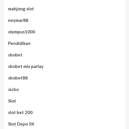
mahjong slot
neymar88
olympus1000
Pendidikan
sbobet
sbobet mix parlay
sbobet88
sicbo
Slot
slot bet 200
Slot Depo 5K