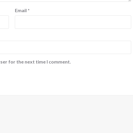
Email
*
ser for the next time I comment.