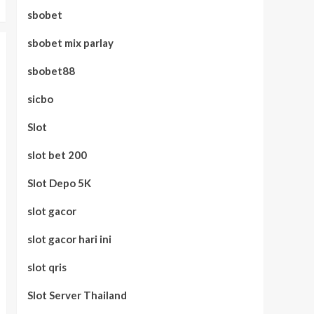
sbobet
sbobet mix parlay
sbobet88
sicbo
Slot
slot bet 200
Slot Depo 5K
slot gacor
slot gacor hari ini
slot qris
Slot Server Thailand