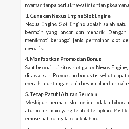
nyaman tanpa perlu khawatir tentang keamanan
3. Gunakan Nexus Engine Slot Engine
Nexus Engine Slot Engine adalah salah satu
bermain yang lancar dan menarik. Dengan
menikmati berbagai jenis permainan slot de
menarik.
4. Manfaatkan Promo dan Bonus
Saat bermain di situs slot gacor Nexus Engin
ditawarkan. Promo dan bonus tersebut dapa
meraih keuntungan lebih besar dalam bermain s
5. Tetap Patuhi Aturan Bermain
Meskipun bermain slot online adalah hibur
aturan bermain yang telah ditetapkan. Pastik
emosi saat mengalami kekalahan.