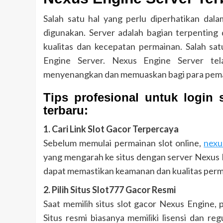
Salah satu hal yang perlu diperhatikan dala
digunakan. Server adalah bagian terpenting
kualitas dan kecepatan permainan. Salah sat
Engine Server. Nexus Engine Server te
menyenangkan dan memuaskan bagi para pemain
Tips profesional untuk login 
terbaru:
1. Cari Link Slot Gacor Terpercaya
Sebelum memulai permainan slot online,
nexu
yang mengarah ke situs dengan server Nexus
dapat memastikan keamanan dan kualitas perm
2. Pilih Situs Slot777 Gacor Resmi
Saat memilih situs slot gacor Nexus Engine, 
Situs resmi biasanya memiliki lisensi dan r