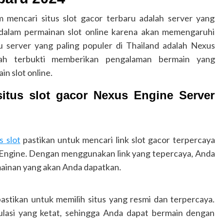
m mencari situs slot gacor terbaru adalah server yang
 dalam permainan slot online karena akan memengaruhi
u server yang paling populer di Thailand adalah Nexus
lah terbukti memberikan pengalaman bermain yang
 slot online.
situs slot gacor Nexus Engine Server
s slot
pastikan untuk mencari link slot gacor terpercaya
 Engine. Dengan menggunakan link yang tepercaya, Anda
ainan yang akan Anda dapatkan.
pastikan untuk memilih situs yang resmi dan terpercaya.
egulasi yang ketat, sehingga Anda dapat bermain dengan