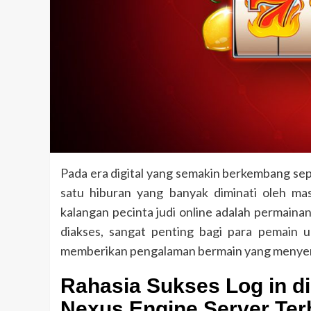
Pada era digital yang semakin berkembang sepe
satu hiburan yang banyak diminati oleh mas
kalangan pecinta judi online adalah permainan
diakses, sangat penting bagi para pemain 
memberikan pengalaman bermain yang menye
Rahasia Sukses Log in di
Nexus Engine Server Ter