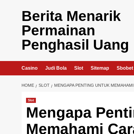
Skip
to
Berita Menarik
content
Permainan
Penghasil Uang
Casino
Judi Bola
Slot
Sitemap
Sbobet
HOME
SLOT
MENGAPA PENTING UNTUK MEMAHAMI 
Slot
Mengapa Penti
Memahami Cara