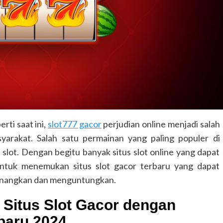
rti saat ini,
slot777 gacor
perjudian online menjadi salah
yarakat. Salah satu permainan yang paling populer di
 slot. Dengan begitu banyak situs slot online yang dapat
untuk menemukan situs slot gacor terbaru yang dapat
nangkan dan menguntungkan.
 Situs Slot Gacor dengan
baru 2024