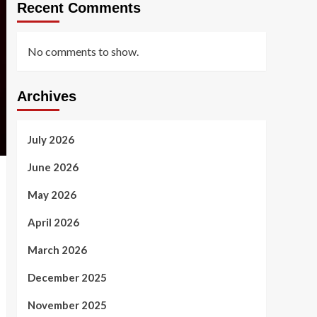
Recent Comments
No comments to show.
Archives
July 2026
June 2026
May 2026
April 2026
March 2026
December 2025
November 2025