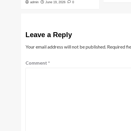
admin
June 19, 2026
0
Leave a Reply
Your email address will not be published.
Required fi
Comment
*