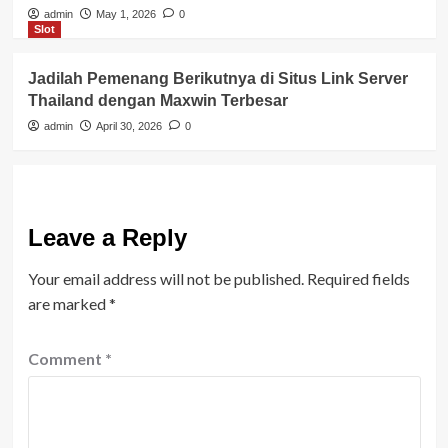
admin
May 1, 2026
0
Slot
Jadilah Pemenang Berikutnya di Situs Link Server
Thailand dengan Maxwin Terbesar
admin
April 30, 2026
0
Leave a Reply
Your email address will not be published.
Required fields
are marked
*
Comment
*