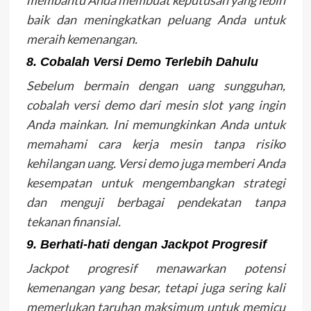
membantu Anda membuat keputusan yang lebih
baik dan meningkatkan peluang Anda untuk
meraih kemenangan.
8.
Cobalah Versi Demo Terlebih Dahulu
Sebelum bermain dengan uang sungguhan,
cobalah versi demo dari mesin slot yang ingin
Anda mainkan. Ini memungkinkan Anda untuk
memahami cara kerja mesin tanpa risiko
kehilangan uang. Versi demo juga memberi Anda
kesempatan untuk mengembangkan strategi
dan menguji berbagai pendekatan tanpa
tekanan finansial.
9.
Berhati-hati dengan Jackpot Progresif
Jackpot progresif menawarkan potensi
kemenangan yang besar, tetapi juga sering kali
memerlukan taruhan maksimum untuk memicu