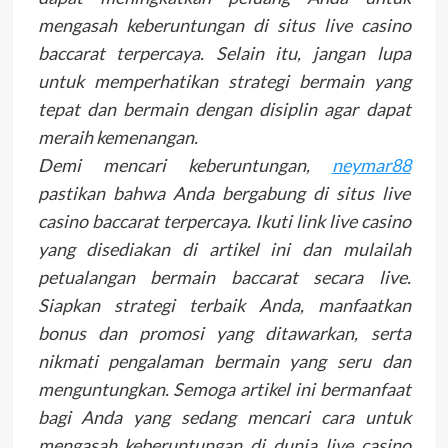
mengasah keberuntungan di situs live casino
baccarat terpercaya. Selain itu, jangan lupa
untuk memperhatikan strategi bermain yang
tepat dan bermain dengan disiplin agar dapat
meraih kemenangan.
Demi mencari keberuntungan,
neymar88
pastikan bahwa Anda bergabung di situs live
casino baccarat terpercaya. Ikuti link live casino
yang disediakan di artikel ini dan mulailah
petualangan bermain baccarat secara live.
Siapkan strategi terbaik Anda, manfaatkan
bonus dan promosi yang ditawarkan, serta
nikmati pengalaman bermain yang seru dan
menguntungkan. Semoga artikel ini bermanfaat
bagi Anda yang sedang mencari cara untuk
mengasah keberuntungan di dunia live casino