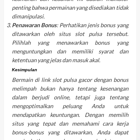
penting bahwa permainan yang disediakan tidak
dimanipulasi.
Penawaran Bonus
: Perhatikan jenis bonus yang
ditawarkan oleh situs slot pulsa tersebut.
Pilihlah yang menawarkan bonus yang
menguntungkan dan memiliki syarat dan
ketentuan yang jelas dan masuk akal.
Kesimpulan
Bermain di link slot pulsa gacor dengan bonus
melimpah bukan hanya tentang kesenangan
dalam berjudi online, tetapi juga tentang
mengoptimalkan peluang Anda untuk
mendapatkan keuntungan. Dengan memilih
situs yang tepat dan memahami cara kerja
bonus-bonus yang ditawarkan, Anda dapat