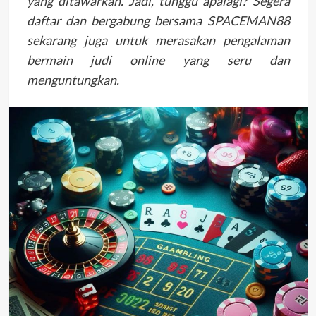
yang ditawarkan. Jadi, tunggu apalagi? Segera
daftar dan bergabung bersama SPACEMAN88
sekarang juga untuk merasakan pengalaman
bermain judi online yang seru dan
menguntungkan.