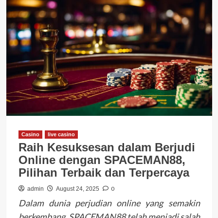
Casino
live casino
Raih Kesuksesan dalam Berjudi
Online dengan SPACEMAN88,
Pilihan Terbaik dan Terpercaya
0
admin
August 24, 2025
Dalam dunia perjudian online yang semakin
berkembang, SPACEMAN88 telah menjadi salah