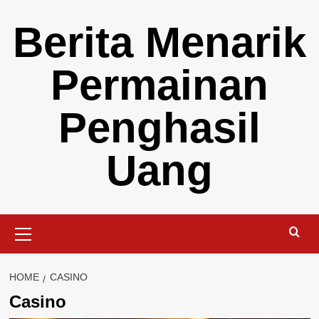
Skip
Berita Menarik
to
content
Permainan
Penghasil
Uang
Primary
Menu
HOME
CASINO
Casino