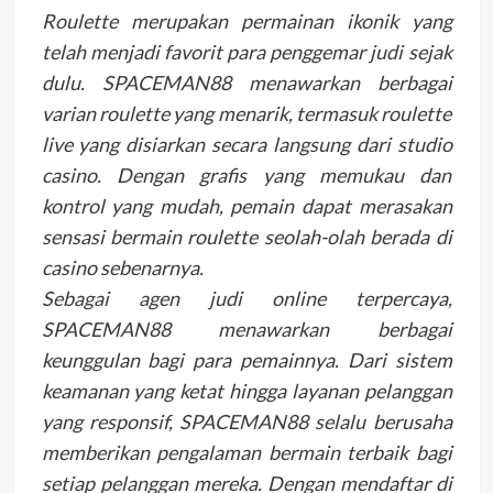
Roulette merupakan permainan ikonik yang
telah menjadi favorit para penggemar judi sejak
dulu. SPACEMAN88 menawarkan berbagai
varian roulette yang menarik, termasuk roulette
live yang disiarkan secara langsung dari studio
casino. Dengan grafis yang memukau dan
kontrol yang mudah, pemain dapat merasakan
sensasi bermain roulette seolah-olah berada di
casino sebenarnya.
Sebagai agen judi online terpercaya,
SPACEMAN88 menawarkan berbagai
keunggulan bagi para pemainnya. Dari sistem
keamanan yang ketat hingga layanan pelanggan
yang responsif, SPACEMAN88 selalu berusaha
memberikan pengalaman bermain terbaik bagi
setiap pelanggan mereka. Dengan mendaftar di