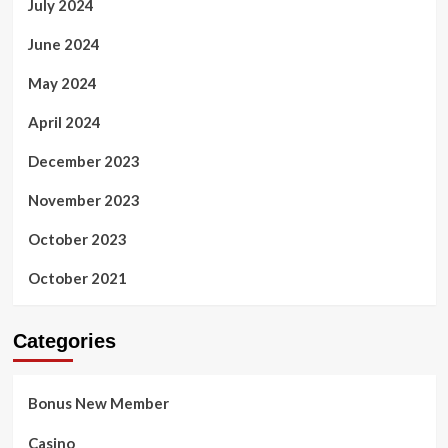
July 2024
June 2024
May 2024
April 2024
December 2023
November 2023
October 2023
October 2021
Categories
Bonus New Member
Casino