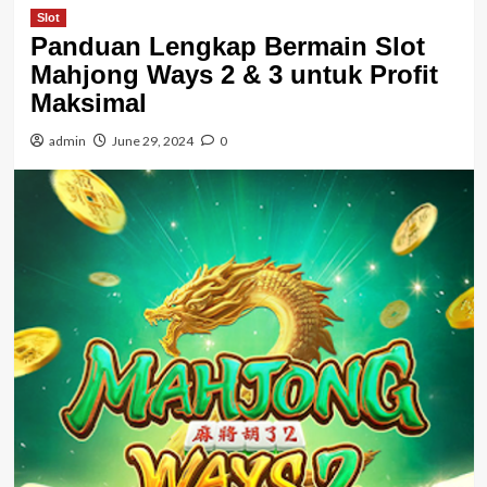
Slot
Panduan Lengkap Bermain Slot
Mahjong Ways 2 & 3 untuk Profit
Maksimal
admin
June 29, 2024
0