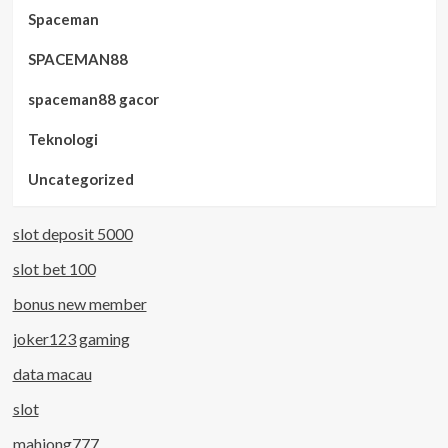
Spaceman
SPACEMAN88
spaceman88 gacor
Teknologi
Uncategorized
slot deposit 5000
slot bet 100
bonus new member
joker123 gaming
data macau
slot
mahjong777