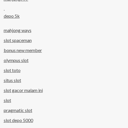
.
depo 5k
mahjong ways
slot spaceman
bonus new member
olympus slot
slot toto
situs slot
slot gacor malam ini
slot
pragmatic slot
slot depo 5000