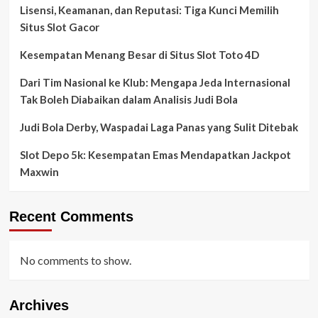
Lisensi, Keamanan, dan Reputasi: Tiga Kunci Memilih
Situs Slot Gacor
Kesempatan Menang Besar di Situs Slot Toto 4D
Dari Tim Nasional ke Klub: Mengapa Jeda Internasional
Tak Boleh Diabaikan dalam Analisis Judi Bola
Judi Bola Derby, Waspadai Laga Panas yang Sulit Ditebak
Slot Depo 5k: Kesempatan Emas Mendapatkan Jackpot
Maxwin
Recent Comments
No comments to show.
Archives