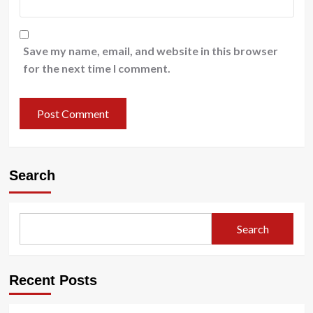
Save my name, email, and website in this browser
for the next time I comment.
Search
Search
Recent Posts