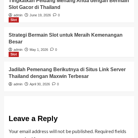
Tingkatkan Peluang Menang Anda dengan Bermain
Slot Gacor di Thailand
admin
June 19, 2026
0
Slot
Strategi Bermain Slot untuk Meraih Kemenangan
Besar
admin
May 1, 2026
0
Slot
Jadilah Pemenang Berikutnya di Situs Link Server
Thailand dengan Maxwin Terbesar
admin
April 30, 2026
0
Leave a Reply
Your email address will not be published.
Required fields