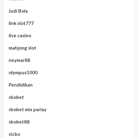
Judi Bola
link slot777
live casino
mahjong slot
neymar88
olympus1000
Pendidikan
sbobet
sbobet mix parlay
sbobet88
sicbo