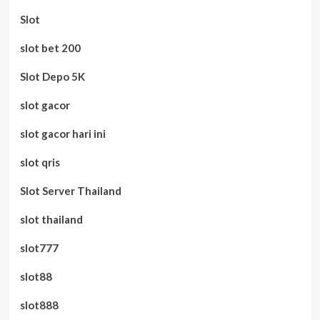
Slot
slot bet 200
Slot Depo 5K
slot gacor
slot gacor hari ini
slot qris
Slot Server Thailand
slot thailand
slot777
slot88
slot888