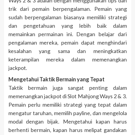
Ways 2 & 3 adalah dengan menggunakan tips dan
trik dari pemain berpengalaman. Pemain yang
sudah berpengalaman biasanya memiliki strategi
dan pengetahuan yang lebih baik dalam
memainkan permainan ini. Dengan belajar dari
pengalaman mereka, pemain dapat menghindari
kesalahan yang sama dan meningkatkan
keterampilan mereka dalam memenangkan
jackpot.
Mengetahui Taktik Bermain yang Tepat
Taktik bermain juga sangat penting dalam
memenangkan jackpot di Slot Mahjong Ways 2 & 3.
Pemain perlu memiliki strategi yang tepat dalam
mengatur taruhan, memilih payline, dan mengelola
modal dengan bijak. Mengetahui kapan harus
berhenti bermain, kapan harus melipat gandakan