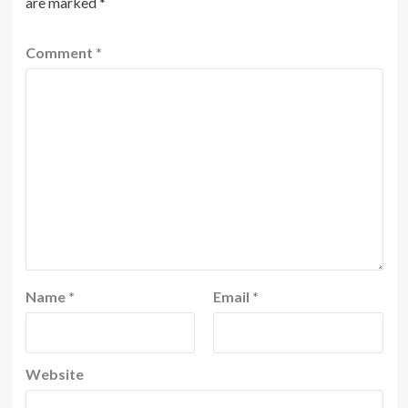
are marked
*
Comment
*
Name
*
Email
*
Website