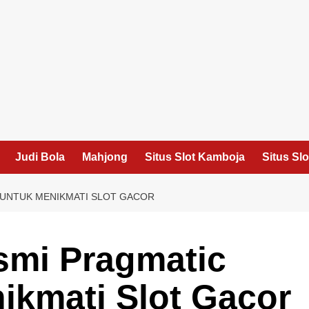
Judi Bola
Mahjong
Situs Slot Kamboja
Situs Slo
Y UNTUK MENIKMATI SLOT GACOR
esmi Pragmatic
ikmati Slot Gacor