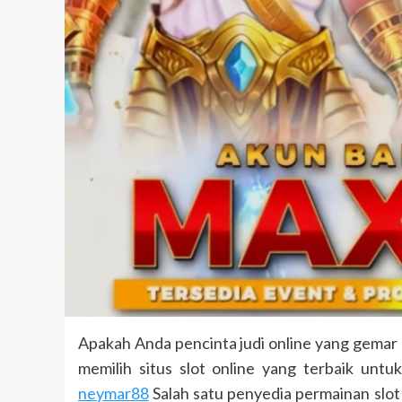
Apakah Anda pencinta judi online yang gemar 
memilih situs slot online yang terbaik unt
neymar88
Salah satu penyedia permainan slot 