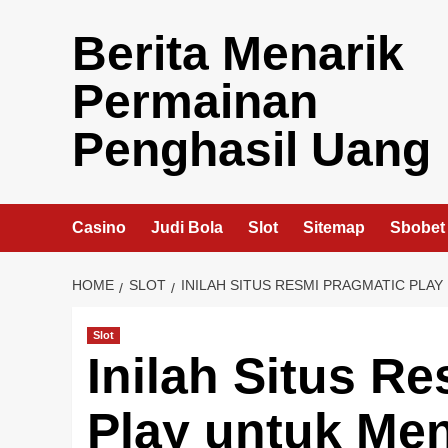
Skip
to
Berita Menarik
content
Permainan
Penghasil Uang
Casino
Judi Bola
Slot
Sitemap
Sbobet
HOME
SLOT
INILAH SITUS RESMI PRAGMATIC PLA
Slot
Inilah Situs R
Play untuk Men