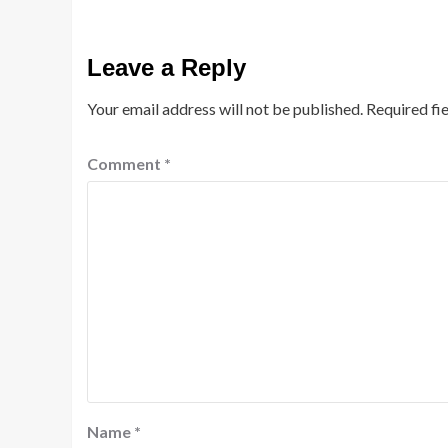
Leave a Reply
Your email address will not be published.
Required fi
Comment
*
Name
*