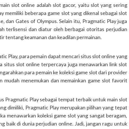
main slot online adalah slot gacor, yaitu slot yang sering
 memiliki beberapa game slot yang dikenal sebagai slot
 dan Gates of Olympus. Selain itu, Pragmatic Play juga
h terlisensi dan diatur oleh berbagai otoritas perjudian
atir tentang keamanan dan keadilan permainan.
ic Play, para pemain dapat mencari situs slot online yang
 situs slot online terpercaya juga menawarkan link slot
ngarahkan para pemain ke koleksi game slot dari provider
gan mudah menemukan dan memainkan game slot favorit
itus Pragmatic Play sebagai tempat terbaik untuk main slot
ng dimiliki, Pragmatic Play merupakan pilihan yang tepat
reka menawarkan koleksi game slot yang sangat beragam,
ng baik di dunia perjudian online. Jadi, jangan ragu untuk