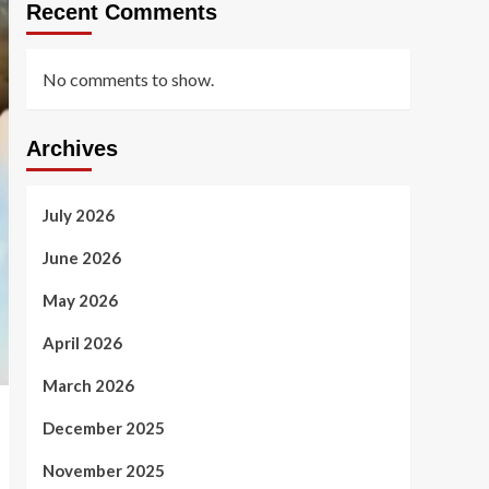
Recent Comments
No comments to show.
Archives
July 2026
June 2026
May 2026
April 2026
March 2026
December 2025
November 2025