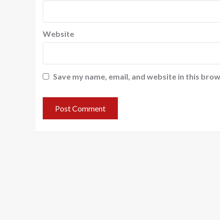
Website
Save my name, email, and website in this brow