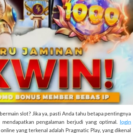
bermain slot? Jika ya, pasti Anda tahu betapa pentingnya
uk mendapatkan pengalaman berjudi yang optimal.
login
online yang terkenal adalah Pragmatic Play, yang dikenal