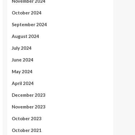
November 2024
October 2024
September 2024
August 2024
July 2024
June 2024
May 2024
April 2024
December 2023
November 2023
October 2023
October 2021