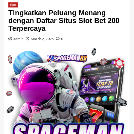
Slot
Tingkatkan Peluang Menang
dengan Daftar Situs Slot Bet 200
Terpercaya
admin
March 2, 2025
0