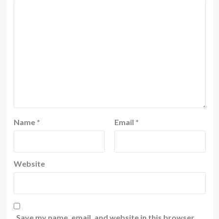
Name
*
Email
*
Website
Save my name, email, and website in this browser