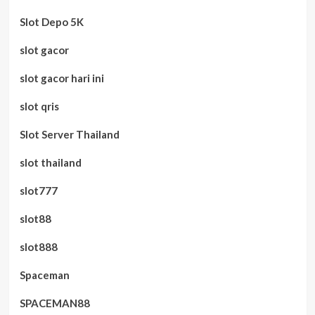
Slot Depo 5K
slot gacor
slot gacor hari ini
slot qris
Slot Server Thailand
slot thailand
slot777
slot88
slot888
Spaceman
SPACEMAN88