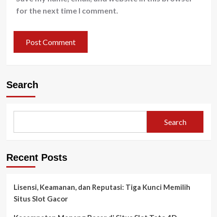
for the next time I comment.
Search
Search
Recent Posts
Lisensi, Keamanan, dan Reputasi: Tiga Kunci Memilih
Situs Slot Gacor