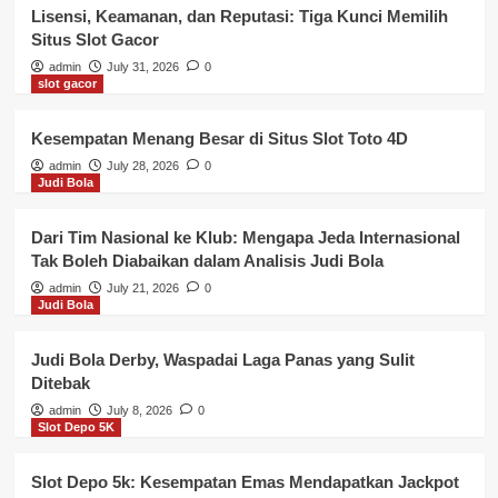
Lisensi, Keamanan, dan Reputasi: Tiga Kunci Memilih
Situs Slot Gacor
admin
July 31, 2026
0
slot gacor
Kesempatan Menang Besar di Situs Slot Toto 4D
admin
July 28, 2026
0
Judi Bola
Dari Tim Nasional ke Klub: Mengapa Jeda Internasional
Tak Boleh Diabaikan dalam Analisis Judi Bola
admin
July 21, 2026
0
Judi Bola
Judi Bola Derby, Waspadai Laga Panas yang Sulit
Ditebak
admin
July 8, 2026
0
Slot Depo 5K
Slot Depo 5k: Kesempatan Emas Mendapatkan Jackpot