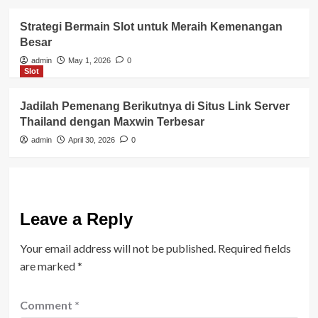
Strategi Bermain Slot untuk Meraih Kemenangan
Besar
admin
May 1, 2026
0
Slot
Jadilah Pemenang Berikutnya di Situs Link Server
Thailand dengan Maxwin Terbesar
admin
April 30, 2026
0
Leave a Reply
Your email address will not be published.
Required fields
are marked
*
Comment
*