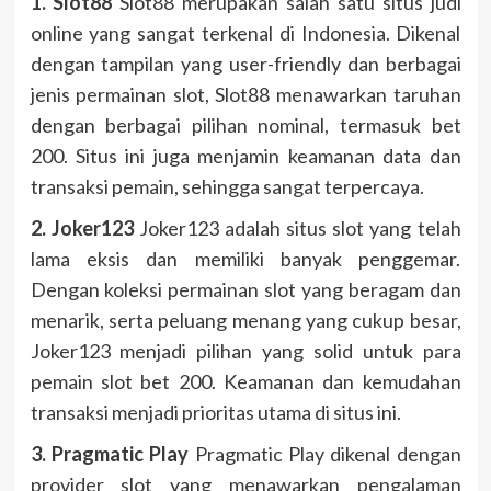
1. Slot88
Slot88 merupakan salah satu situs judi
online yang sangat terkenal di Indonesia. Dikenal
dengan tampilan yang user-friendly dan berbagai
jenis permainan slot, Slot88 menawarkan taruhan
dengan berbagai pilihan nominal, termasuk bet
200. Situs ini juga menjamin keamanan data dan
transaksi pemain, sehingga sangat terpercaya.
2. Joker123
Joker123 adalah situs slot yang telah
lama eksis dan memiliki banyak penggemar.
Dengan koleksi permainan slot yang beragam dan
menarik, serta peluang menang yang cukup besar,
Joker123 menjadi pilihan yang solid untuk para
pemain slot bet 200. Keamanan dan kemudahan
transaksi menjadi prioritas utama di situs ini.
3. Pragmatic Play
Pragmatic Play dikenal dengan
provider slot yang menawarkan pengalaman