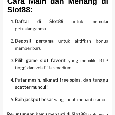
Cara Main dan Menang di
Slot88:
Daftar di Slot88
untuk memulai
petualanganmu.
Deposit pertama
untuk aktifkan bonus
member baru.
Pilih game slot favorit
yang memiliki RTP
tinggi dan volatilitas medium.
Putar mesin, nikmati free spins, dan tunggu
scatter muncul!
Raih jackpot besar
yang sudah menanti kamu!
Peruntungan kamu menanti di Slot88
! Gak perlu