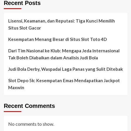
Recent Posts
Lisensi, Keamanan, dan Reputasi: Tiga Kunci Memilih
Situs Slot Gacor
Kesempatan Menang Besar di Situs Slot Toto 4D
Dari Tim Nasional ke Klub: Mengapa Jeda Internasional
Tak Boleh Diabaikan dalam Analisis Judi Bola
Judi Bola Derby, Waspadai Laga Panas yang Sulit Ditebak
Slot Depo 5k: Kesempatan Emas Mendapatkan Jackpot
Maxwin
Recent Comments
No comments to show.