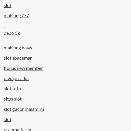
slot
mahjong777
.
depo 5k
mahjong ways
slot spaceman
bonus new member
olympus slot
slot toto
situs slot
slot gacor malam ini
slot
pragmatic slot