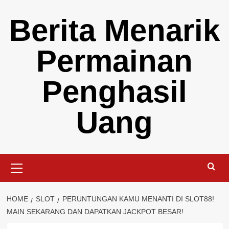
Skip
Berita Menarik
to
content
Permainan
Penghasil
Uang
Primary
Menu
HOME
SLOT
PERUNTUNGAN KAMU MENANTI DI SLOT88!
MAIN SEKARANG DAN DAPATKAN JACKPOT BESAR!