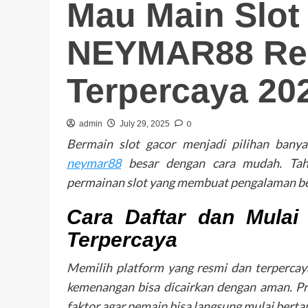
Mau Main Slot
NEYMAR88 Re
Terpercaya 20
0
admin
July 29, 2025
Bermain slot gacor menjadi pilihan ban
neymar88
besar dengan cara mudah. Tah
permainan slot yang membuat pengalaman be
Cara Daftar dan Mulai
Terpercaya
Memilih platform yang resmi dan terpercay
kemenangan bisa dicairkan dengan aman. Pr
faktor agar pemain bisa langsung mulai bert