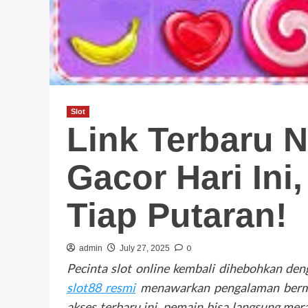
Slot
Link Terbaru 
Gacor Hari Ini
Tiap Putaran!
0
admin
July 27, 2025
Pecinta slot online kembali dihebohkan de
slot88 resmi
menawarkan pengalaman bermai
akses terbaru ini, pemain bisa langsung mera