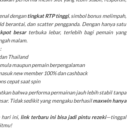
ikenal dengan
tingkat RTP tinggi
, simbol bonus melimpah,
 wild berantai, dan scatter pengganda. Dengan hanya satu
ckpot besar
terbuka lebar, terlebih bagi pemain yang
engah malam.
:
dan Thailand
pemula maupun pemain berpengalaman
rmasuk new member 100% dan cashback
ns cepat saat spin
tkan bahwa performa permainan jauh lebih stabil tanpa
sar. Tidak sedikit yang mengaku berhasil
maxwin hanya
hari ini,
link terbaru ini bisa jadi pintu rezeki
—tinggal
ritmu!