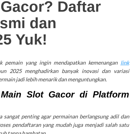
 Gacor? Daftar
smi dan
25 Yuk!
yak pemain yang ingin mendapatkan kemenangan
link
un 2025 menghadirkan banyak inovasi dan variasi
rmain jadi lebih menarik dan menguntungkan.
 Main Slot Gacor di Platform
a sangat penting agar permainan berlangsung adil dan
oses pendaftaran yang mudah juga menjadi salah satu
aruh tanpa hambatan.