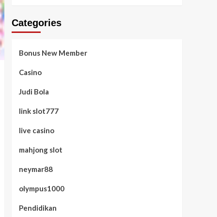
Categories
Bonus New Member
Casino
Judi Bola
link slot777
live casino
mahjong slot
neymar88
olympus1000
Pendidikan