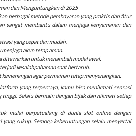
 Aman dan Menguntungkan di 2025
kan berbagai metode pembayaran yang praktis dan fitur
 akan sangat membantu dalam menjaga kenyamanan dan
istrasi yang cepat dan mudah.
k menjaga akun tetap aman.
a ditawarkan untuk menambah modal awal.
 terjadi kesalahpahaman saat bertaruh.
et kemenangan agar permainan tetap menyenangkan.
latform yang terpercaya, kamu bisa menikmati sensasi
tinggi. Selalu bermain dengan bijak dan nikmati setiap
k mulai berpetualang di dunia slot online dengan
i yang cukup. Semoga keberuntungan selalu menyertai