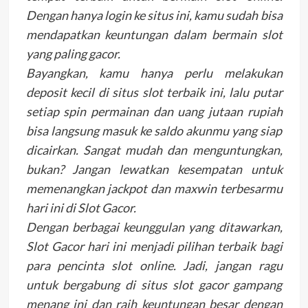
Dengan hanya login ke situs ini, kamu sudah bisa
mendapatkan keuntungan dalam bermain slot
yang paling gacor.
Bayangkan, kamu hanya perlu melakukan
deposit kecil di situs slot terbaik ini, lalu putar
setiap spin permainan dan uang jutaan rupiah
bisa langsung masuk ke saldo akunmu yang siap
dicairkan. Sangat mudah dan menguntungkan,
bukan? Jangan lewatkan kesempatan untuk
memenangkan jackpot dan maxwin terbesarmu
hari ini di Slot Gacor.
Dengan berbagai keunggulan yang ditawarkan,
Slot Gacor hari ini menjadi pilihan terbaik bagi
para pencinta slot online. Jadi, jangan ragu
untuk bergabung di situs slot gacor gampang
menang ini dan raih keuntungan besar dengan