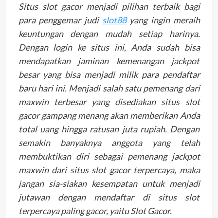
Situs slot gacor menjadi pilihan terbaik bagi
para penggemar judi
slot88
yang ingin meraih
keuntungan dengan mudah setiap harinya.
Dengan login ke situs ini, Anda sudah bisa
mendapatkan jaminan kemenangan jackpot
besar yang bisa menjadi milik para pendaftar
baru hari ini. Menjadi salah satu pemenang dari
maxwin terbesar yang disediakan situs slot
gacor gampang menang akan memberikan Anda
total uang hingga ratusan juta rupiah. Dengan
semakin banyaknya anggota yang telah
membuktikan diri sebagai pemenang jackpot
maxwin dari situs slot gacor terpercaya, maka
jangan sia-siakan kesempatan untuk menjadi
jutawan dengan mendaftar di situs slot
terpercaya paling gacor, yaitu Slot Gacor.