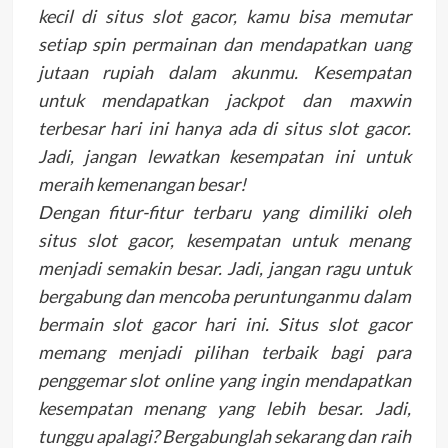
kecil di situs slot gacor, kamu bisa memutar
setiap spin permainan dan mendapatkan uang
jutaan rupiah dalam akunmu. Kesempatan
untuk mendapatkan jackpot dan maxwin
terbesar hari ini hanya ada di situs slot gacor.
Jadi, jangan lewatkan kesempatan ini untuk
meraih kemenangan besar!
Dengan fitur-fitur terbaru yang dimiliki oleh
situs slot gacor, kesempatan untuk menang
menjadi semakin besar. Jadi, jangan ragu untuk
bergabung dan mencoba peruntunganmu dalam
bermain slot gacor hari ini. Situs slot gacor
memang menjadi pilihan terbaik bagi para
penggemar slot online yang ingin mendapatkan
kesempatan menang yang lebih besar. Jadi,
tunggu apalagi? Bergabunglah sekarang dan raih