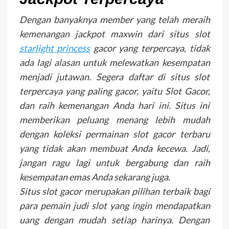
Dengan banyaknya member yang telah meraih
kemenangan jackpot maxwin dari situs slot
starlight princess
gacor yang terpercaya, tidak
ada lagi alasan untuk melewatkan kesempatan
menjadi jutawan. Segera daftar di situs slot
terpercaya yang paling gacor, yaitu Slot Gacor,
dan raih kemenangan Anda hari ini. Situs ini
memberikan peluang menang lebih mudah
dengan koleksi permainan slot gacor terbaru
yang tidak akan membuat Anda kecewa. Jadi,
jangan ragu lagi untuk bergabung dan raih
kesempatan emas Anda sekarang juga.
Situs slot gacor merupakan pilihan terbaik bagi
para pemain judi slot yang ingin mendapatkan
uang dengan mudah setiap harinya. Dengan