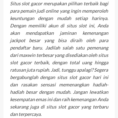
Situs slot gacor merupakan pilihan terbaik bagi
para pemain judi online yang ingin memperoleh
keuntungan dengan mudah setiap harinya.
Dengan memiliki akun di situs slot ini, Anda
akan mendapatkan jaminan kemenangan
jackpot besar yang bisa diraih oleh para
pendaftar baru. Jadilah salah satu pemenang
dari maxwin terbesar yang disediakan oleh situs
slot gacor terbaik, dengan total uang hingga
ratusan juta rupiah. Jadi, tunggu apalagi? Segera
bergabunglah dengan situs slot gacor hari ini
dan rasakan sensasi memenangkan hadiah-
hadiah besar dengan mudah. Jangan lewatkan
kesempatan emas ini dan raih kemenangan Anda
sekarang juga di situs slot gacor yang terbaru
dan terpercaya.