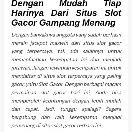
Dengan Mudah Tiap
Harinya Dari Situs Slot
Gacor Gampang Menang
Dengan banyaknya anggota yang sudah berhasil
meraih jackpot maxwin dari situs slot gacor
yang terpercaya, tak ada salahnya untuk
memanfaatkan kesempatan ini dan menjadi
jutawan. Jangan lewatkan kesempatan ini untuk
mendaftar di situs slot terpercaya yang paling
gacor, yaitu Slot Gacor. Dengan berbagai macam
permainan slot gacor hari ini, Anda bisa
memperoleh keuntungan dengan lebih mudah
dan cepat. Jadi, tunggu apalagi? Segera
bergabung dan raih kesempatan menjadi
pemenang di situs slot gacor terbaru ini.