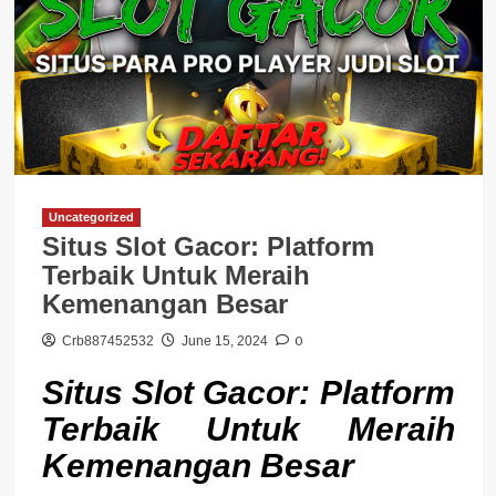
Uncategorized
Situs Slot Gacor: Platform
Terbaik Untuk Meraih
Kemenangan Besar
0
Crb887452532
June 15, 2024
Situs Slot Gacor: Platform
Terbaik Untuk Meraih
Kemenangan Besar