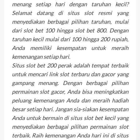
menang setiap hari dengan taruhan kecil?
Selamat datang di situs slot resmi yang
menyediakan berbagai pilihan taruhan, mulai
dari slot bet 100 hingga slot bet 800. Dengan
taruhan kecil mulai dari 100 hingga 200 rupiah,
Anda memiliki kesempatan untuk meraih
kemenangan setiap hari.
Situs slot bet 200 perak adalah tempat terbaik
untuk mencari link slot terbaru dan gacor yang
gampang menang. Dengan berbagai pilihan
permainan slot gacor, Anda bisa meningkatkan
peluang kemenangan Anda dan meraih hadiah
besar setiap hari. Jangan sia-siakan kesempatan
Anda untuk bermain di situs slot bet kecil yang
menyediakan berbagai pilihan permainan slot
terbaik. Raih kemenangan Anda hari ini di situs