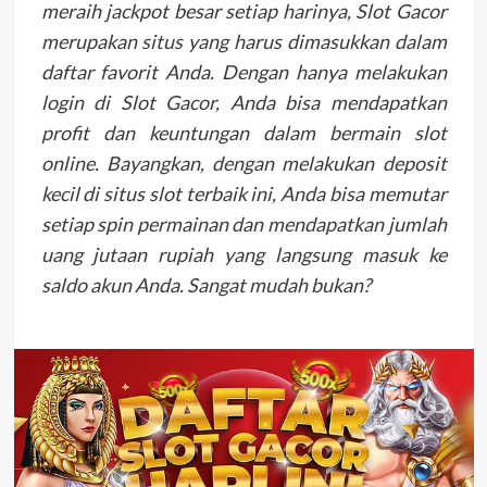
meraih jackpot besar setiap harinya, Slot Gacor
merupakan situs yang harus dimasukkan dalam
daftar favorit Anda. Dengan hanya melakukan
login di Slot Gacor, Anda bisa mendapatkan
profit dan keuntungan dalam bermain slot
online. Bayangkan, dengan melakukan deposit
kecil di situs slot terbaik ini, Anda bisa memutar
setiap spin permainan dan mendapatkan jumlah
uang jutaan rupiah yang langsung masuk ke
saldo akun Anda. Sangat mudah bukan?