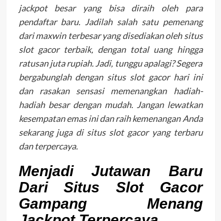
jackpot besar yang bisa diraih oleh para
pendaftar baru. Jadilah salah satu pemenang
dari maxwin terbesar yang disediakan oleh situs
slot gacor terbaik, dengan total uang hingga
ratusan juta rupiah. Jadi, tunggu apalagi? Segera
bergabunglah dengan situs slot gacor hari ini
dan rasakan sensasi memenangkan hadiah-
hadiah besar dengan mudah. Jangan lewatkan
kesempatan emas ini dan raih kemenangan Anda
sekarang juga di situs slot gacor yang terbaru
dan terpercaya.
Menjadi Jutawan Baru
Dari Situs Slot Gacor
Gampang Menang
Jackpot Terpercaya