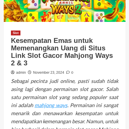
Slot
Kesempatan Emas untuk
Memenangkan Uang di Situs
Link Slot Gacor Mahjong Ways
2 & 3
0
admin
November 23, 2024
Sebagai pecinta judi online, pasti sudah tidak
asing lagi dengan permainan slot gacor. Salah
satu permainan slot yang sedang populer saat
ini adalah
mahjong ways
. Permainan ini sangat
menarik dan menawarkan kesempatan untuk
mendapatkan kemenangan besar. Namun, untuk