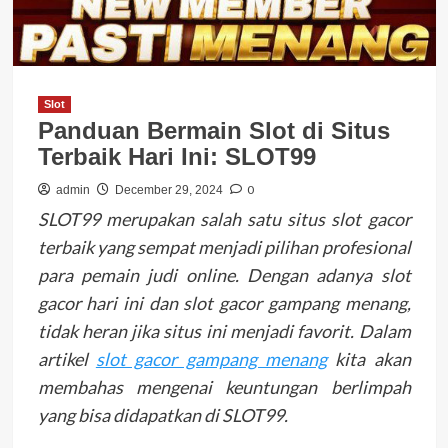
Slot
Panduan Bermain Slot di Situs
Terbaik Hari Ini: SLOT99
0
admin
December 29, 2024
SLOT99 merupakan salah satu situs slot gacor
terbaik yang sempat menjadi pilihan profesional
para pemain judi online. Dengan adanya slot
gacor hari ini dan slot gacor gampang menang,
tidak heran jika situs ini menjadi favorit. Dalam
artikel
slot gacor gampang menang
kita akan
membahas mengenai keuntungan berlimpah
yang bisa didapatkan di SLOT99.