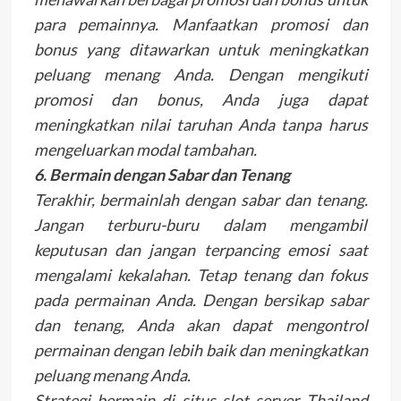
para pemainnya. Manfaatkan promosi dan
bonus yang ditawarkan untuk meningkatkan
peluang menang Anda. Dengan mengikuti
promosi dan bonus, Anda juga dapat
meningkatkan nilai taruhan Anda tanpa harus
mengeluarkan modal tambahan.
6. Bermain dengan Sabar dan Tenang
Terakhir, bermainlah dengan sabar dan tenang.
Jangan terburu-buru dalam mengambil
keputusan dan jangan terpancing emosi saat
mengalami kekalahan. Tetap tenang dan fokus
pada permainan Anda. Dengan bersikap sabar
dan tenang, Anda akan dapat mengontrol
permainan dengan lebih baik dan meningkatkan
peluang menang Anda.
Strategi bermain di situs slot server Thailand