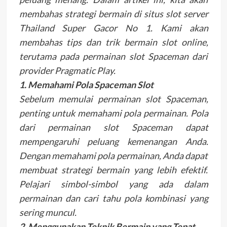
membahas strategi bermain di situs slot server
Thailand Super Gacor No 1. Kami akan
membahas tips dan trik bermain slot online,
terutama pada permainan slot Spaceman dari
provider Pragmatic Play.
1. Memahami Pola Spaceman Slot
Sebelum memulai permainan slot Spaceman,
penting untuk memahami pola permainan. Pola
dari permainan slot Spaceman dapat
mempengaruhi peluang kemenangan Anda.
Dengan memahami pola permainan, Anda dapat
membuat strategi bermain yang lebih efektif.
Pelajari simbol-simbol yang ada dalam
permainan dan cari tahu pola kombinasi yang
sering muncul.
2. Menggunakan Teknik Bermain yang Tepat