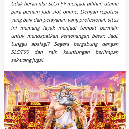
tidak heran jika SLOT99 menjadi pilihan utama
para pemain judi slot online. Dengan reputasi
yang baik dan pelayanan yang profesional, situs
ini memang layak menjadi tempat bermain
untuk mendapatkan kemenangan besar. Jadi,
tunggu apalagi? Segera bergabung dengan
SLOT99 dan raih keuntungan berlimpah
sekarang juga!