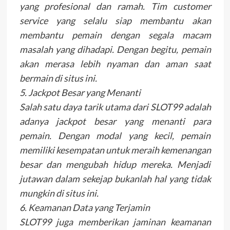
yang profesional dan ramah. Tim customer
service yang selalu siap membantu akan
membantu pemain dengan segala macam
masalah yang dihadapi. Dengan begitu, pemain
akan merasa lebih nyaman dan aman saat
bermain di situs ini.
5. Jackpot Besar yang Menanti
Salah satu daya tarik utama dari SLOT99 adalah
adanya jackpot besar yang menanti para
pemain. Dengan modal yang kecil, pemain
memiliki kesempatan untuk meraih kemenangan
besar dan mengubah hidup mereka. Menjadi
jutawan dalam sekejap bukanlah hal yang tidak
mungkin di situs ini.
6. Keamanan Data yang Terjamin
SLOT99 juga memberikan jaminan keamanan