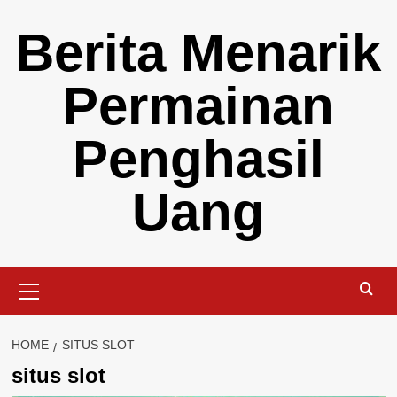
Skip
Berita Menarik
to
content
Permainan
Penghasil
Uang
Primary
Menu
HOME
SITUS SLOT
situs slot