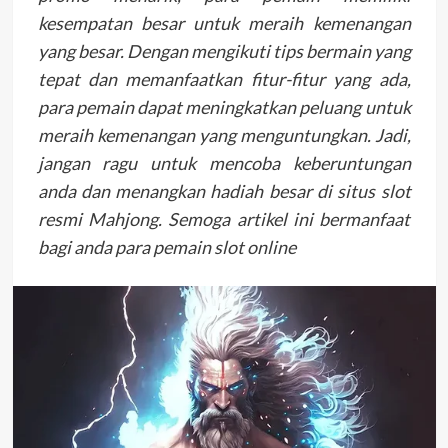
kesempatan besar untuk meraih kemenangan
yang besar. Dengan mengikuti tips bermain yang
tepat dan memanfaatkan fitur-fitur yang ada,
para pemain dapat meningkatkan peluang untuk
meraih kemenangan yang menguntungkan. Jadi,
jangan ragu untuk mencoba keberuntungan
anda dan menangkan hadiah besar di situs slot
resmi Mahjong. Semoga artikel ini bermanfaat
bagi anda para pemain slot online