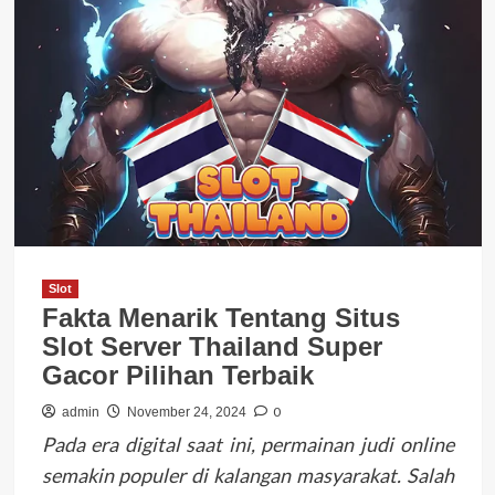
Slot
Fakta Menarik Tentang Situs
Slot Server Thailand Super
Gacor Pilihan Terbaik
0
admin
November 24, 2024
Pada era digital saat ini, permainan judi online
semakin populer di kalangan masyarakat. Salah