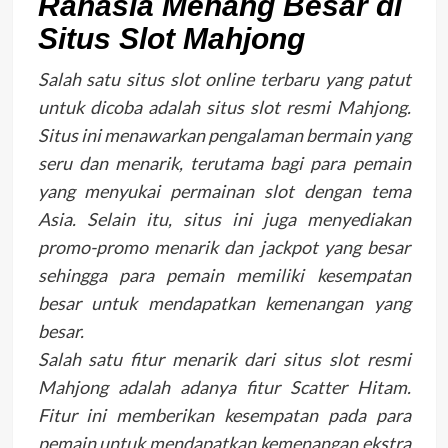
Rahasia Menang Besar di
Situs Slot Mahjong
Salah satu situs slot online terbaru yang patut
untuk dicoba adalah situs slot resmi Mahjong.
Situs ini menawarkan pengalaman bermain yang
seru dan menarik, terutama bagi para pemain
yang menyukai permainan slot dengan tema
Asia. Selain itu, situs ini juga menyediakan
promo-promo menarik dan jackpot yang besar
sehingga para pemain memiliki kesempatan
besar untuk mendapatkan kemenangan yang
besar.
Salah satu fitur menarik dari situs slot resmi
Mahjong adalah adanya fitur Scatter Hitam.
Fitur ini memberikan kesempatan pada para
pemain untuk mendapatkan kemenangan ekstra