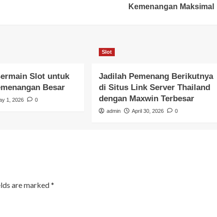
Kemenangan Maksimal
Slot
Bermain Slot untuk
Jadilah Pemenang Berikutnya
emenangan Besar
di Situs Link Server Thailand
dengan Maxwin Terbesar
ay 1, 2026
0
admin
April 30, 2026
0
elds are marked
*