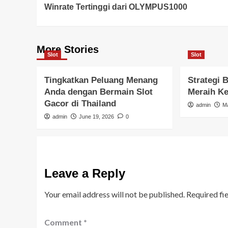
Winrate Tertinggi dari OLYMPUS1000
More Stories
Slot
Slot
Tingkatkan Peluang Menang
Strategi 
Anda dengan Bermain Slot
Meraih K
Gacor di Thailand
admin
M
admin
June 19, 2026
0
Leave a Reply
Your email address will not be published.
Required fi
Comment
*