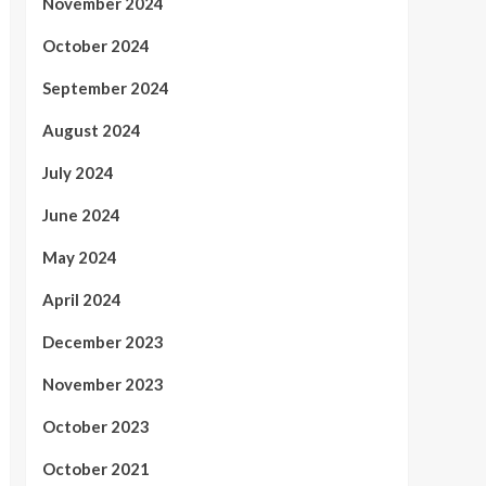
November 2024
October 2024
September 2024
August 2024
July 2024
June 2024
May 2024
April 2024
December 2023
November 2023
October 2023
October 2021