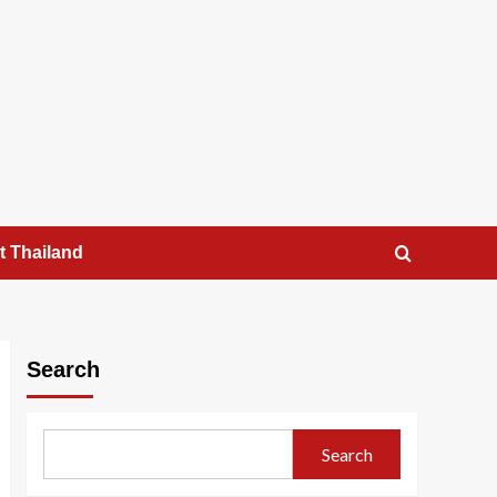
t Thailand
Search
Search