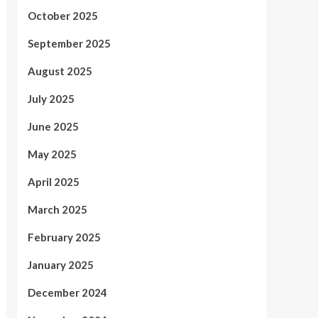
October 2025
September 2025
August 2025
July 2025
June 2025
May 2025
April 2025
March 2025
February 2025
January 2025
December 2024