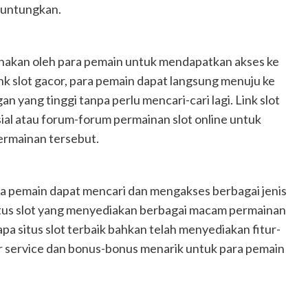
guntungkan.
unakan oleh para pemain untuk mendapatkan akses ke
k slot gacor, para pemain dapat langsung menuju ke
 yang tinggi tanpa perlu mencari-cari lagi. Link slot
sial atau forum-forum permainan slot online untuk
rmainan tersebut.
a pemain dapat mencari dan mengakses berbagai jenis
 situs slot yang menyediakan berbagai macam permainan
 situs slot terbaik bahkan telah menyediakan fitur-
mer service dan bonus-bonus menarik untuk para pemain