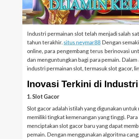
Industri permainan slot telah menjadi salah 
tahun terakhir.
situs neymar88
Dengan semakin
online, para pengembang terus berinovasi u
dan menguntungkan bagi para pemain. Dalam art
industri permainan slot, termasuk slot gacor, lin
Inovasi Terkini di Indust
1. Slot Gacor
Slot gacor adalah istilah yang digunakan untu
memiliki tingkat kemenangan yang tinggi. Par
menciptakan slot gacor baru yang dapat membe
pemain. Dengan menggunakan algoritma canggi