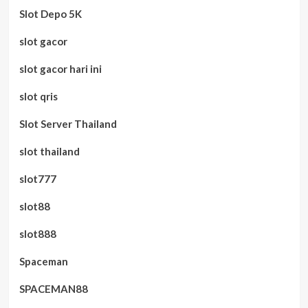
Slot Depo 5K
slot gacor
slot gacor hari ini
slot qris
Slot Server Thailand
slot thailand
slot777
slot88
slot888
Spaceman
SPACEMAN88