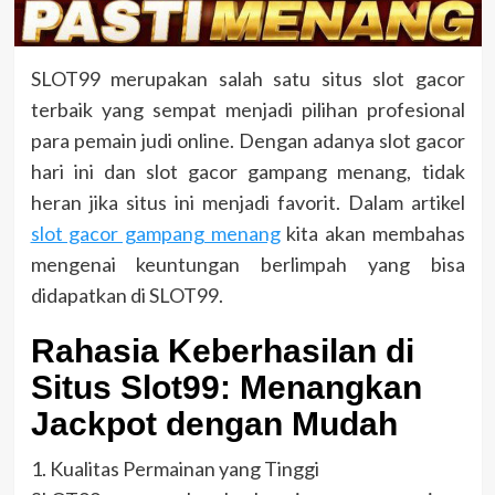
SLOT99 merupakan salah satu situs slot gacor
terbaik yang sempat menjadi pilihan profesional
para pemain judi online. Dengan adanya slot gacor
hari ini dan slot gacor gampang menang, tidak
heran jika situs ini menjadi favorit. Dalam artikel
slot gacor gampang menang
kita akan membahas
mengenai keuntungan berlimpah yang bisa
didapatkan di SLOT99.
Rahasia Keberhasilan di
Situs Slot99: Menangkan
Jackpot dengan Mudah
1. Kualitas Permainan yang Tinggi