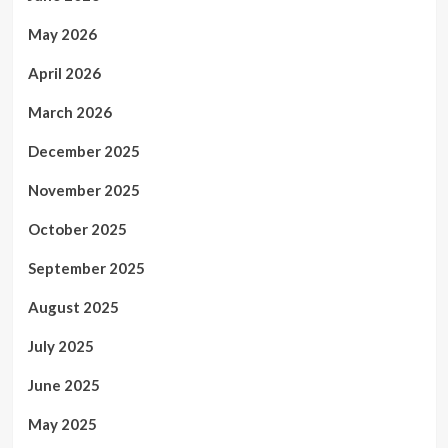
May 2026
April 2026
March 2026
December 2025
November 2025
October 2025
September 2025
August 2025
July 2025
June 2025
May 2025