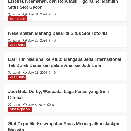
Lisensi, Keamanan, dan Reputasi: Tiga Kunci Memilih
Situs Slot Gacor
admin
July 31, 2026
0
slot gacor
Kesempatan Menang Besar di Situs Slot Toto 4D
admin
July 28, 2026
0
Judi Bola
Dari Tim Nasional ke Klub: Mengapa Jeda Internasional
Tak Boleh Diabaikan dalam Analisis Judi Bola
admin
July 21, 2026
0
Judi Bola
Judi Bola Derby, Waspadai Laga Panas yang Sulit
Ditebak
admin
July 8, 2026
0
Slot Depo 5K
Slot Depo 5k: Kesempatan Emas Mendapatkan Jackpot
Maxwin