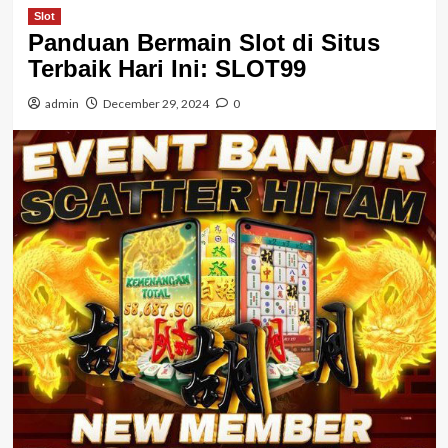
Slot
Panduan Bermain Slot di Situs
Terbaik Hari Ini: SLOT99
admin
December 29, 2024
0