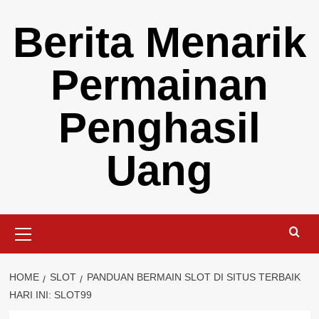
Skip
Berita Menarik
to
content
Permainan
Penghasil
Uang
Primary
Menu
HOME
SLOT
PANDUAN BERMAIN SLOT DI SITUS TERBAIK
HARI INI: SLOT99