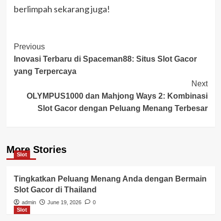
berlimpah sekarang juga!
Post
Previous
Inovasi Terbaru di Spaceman88: Situs Slot Gacor
Navigation
yang Terpercaya
Next
OLYMPUS1000 dan Mahjong Ways 2: Kombinasi
Slot Gacor dengan Peluang Menang Terbesar
More Stories
Slot
Tingkatkan Peluang Menang Anda dengan Bermain
Slot Gacor di Thailand
admin
June 19, 2026
0
Slot