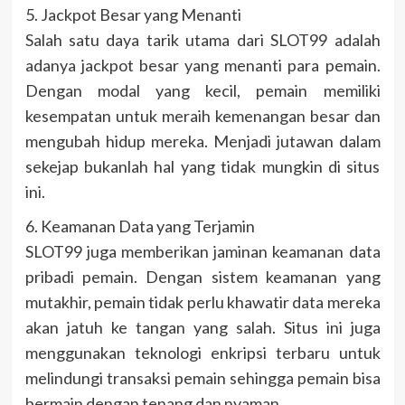
5. Jackpot Besar yang Menanti
Salah satu daya tarik utama dari SLOT99 adalah
adanya jackpot besar yang menanti para pemain.
Dengan modal yang kecil, pemain memiliki
kesempatan untuk meraih kemenangan besar dan
mengubah hidup mereka. Menjadi jutawan dalam
sekejap bukanlah hal yang tidak mungkin di situs
ini.
6. Keamanan Data yang Terjamin
SLOT99 juga memberikan jaminan keamanan data
pribadi pemain. Dengan sistem keamanan yang
mutakhir, pemain tidak perlu khawatir data mereka
akan jatuh ke tangan yang salah. Situs ini juga
menggunakan teknologi enkripsi terbaru untuk
melindungi transaksi pemain sehingga pemain bisa
bermain dengan tenang dan nyaman.