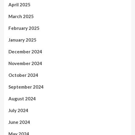
April 2025
March 2025
February 2025
January 2025
December 2024
November 2024
October 2024
September 2024
August 2024
July 2024
June 2024
May 2024