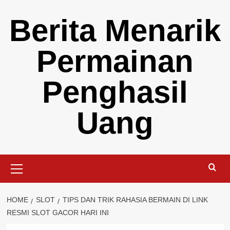
Skip
Berita Menarik
to
content
Permainan
Penghasil
Uang
Primary
Menu
HOME
SLOT
TIPS DAN TRIK RAHASIA BERMAIN DI LINK
RESMI SLOT GACOR HARI INI