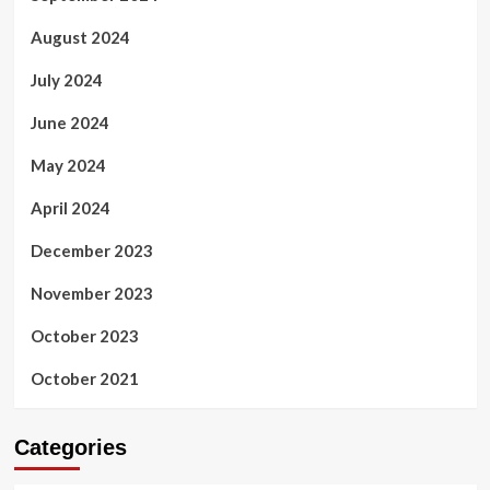
August 2024
July 2024
June 2024
May 2024
April 2024
December 2023
November 2023
October 2023
October 2021
Categories