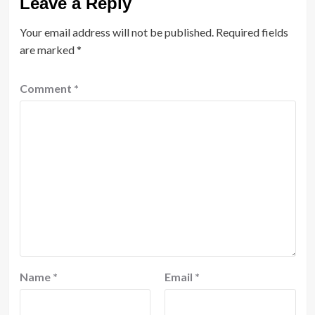
Leave a Reply
Your email address will not be published.
Required fields
are marked
*
Comment
*
Name
*
Email
*