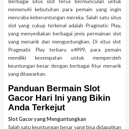
Berbagai situs slot terus bermunculan untuk
memenuhi kebutuhan para pemain yang ingin
mencoba keberuntungan mereka. Salah satu situs
slot yang cukup terkenal adalah Pragmatic Play,
yang menyediakan berbagai jenis permainan slot
yang menarik dan menguntungkan. Di situs slot
Pragmatic Play terbaru x4999, para pemain
memiliki kesempatan untuk memperoleh
keuntungan besar dengan berbagai fitur menarik
yang ditawarkan.
Panduan Bermain Slot
Gacor Hari Ini yang Bikin
Anda Terkejut
Slot Gacor yang Menguntungkan
Salah satu keuntungan besar yang bisa didapatkan