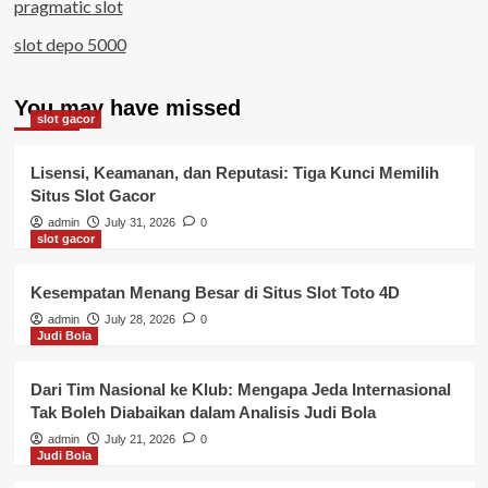
pragmatic slot
slot depo 5000
You may have missed
slot gacor
Lisensi, Keamanan, dan Reputasi: Tiga Kunci Memilih
Situs Slot Gacor
admin
July 31, 2026
0
slot gacor
Kesempatan Menang Besar di Situs Slot Toto 4D
admin
July 28, 2026
0
Judi Bola
Dari Tim Nasional ke Klub: Mengapa Jeda Internasional
Tak Boleh Diabaikan dalam Analisis Judi Bola
admin
July 21, 2026
0
Judi Bola