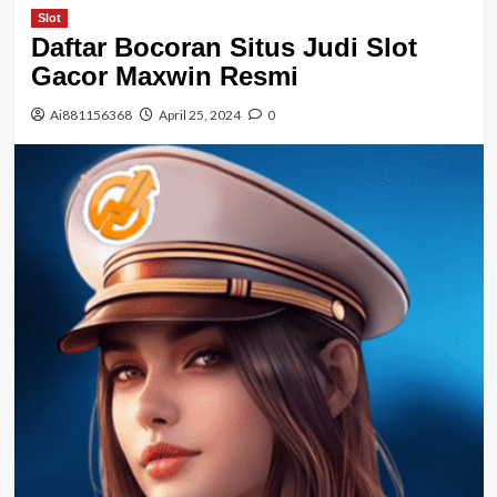
Slot
Daftar Bocoran Situs Judi Slot
Gacor Maxwin Resmi
Ai881156368
April 25, 2024
0