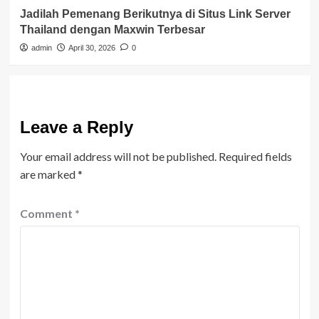
Jadilah Pemenang Berikutnya di Situs Link Server
Thailand dengan Maxwin Terbesar
admin
April 30, 2026
0
Leave a Reply
Your email address will not be published.
Required fields
are marked
*
Comment
*