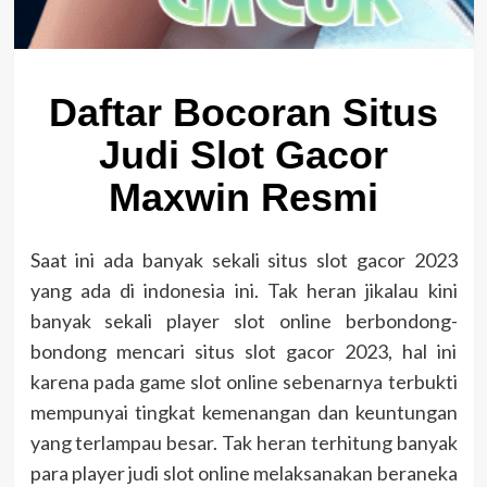
Daftar Bocoran Situs
Judi Slot Gacor
Maxwin Resmi
Saat ini ada banyak sekali situs slot gacor 2023
yang ada di indonesia ini. Tak heran jikalau kini
banyak sekali player slot online berbondong-
bondong mencari situs slot gacor 2023, hal ini
karena pada game slot online sebenarnya terbukti
mempunyai tingkat kemenangan dan keuntungan
yang terlampau besar. Tak heran terhitung banyak
para player judi slot online melaksanakan beraneka