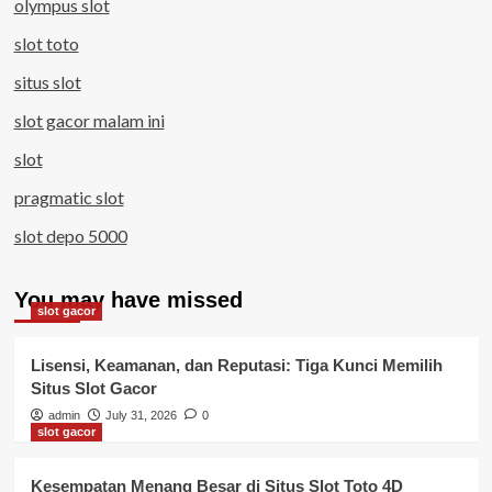
olympus slot
slot toto
situs slot
slot gacor malam ini
slot
pragmatic slot
slot depo 5000
You may have missed
slot gacor
Lisensi, Keamanan, dan Reputasi: Tiga Kunci Memilih
Situs Slot Gacor
admin
July 31, 2026
0
slot gacor
Kesempatan Menang Besar di Situs Slot Toto 4D