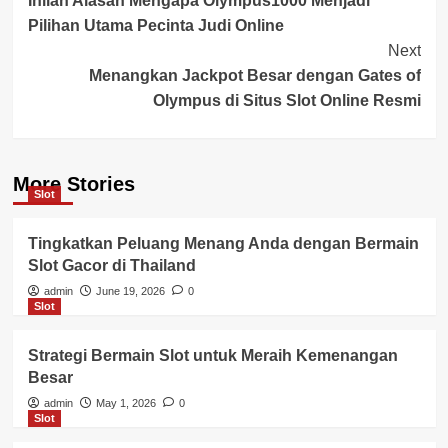
Inilah Alasan Mengapa Olympus1000 Menjadi
Navigation
Pilihan Utama Pecinta Judi Online
Next
Menangkan Jackpot Besar dengan Gates of
Olympus di Situs Slot Online Resmi
More Stories
Slot
Tingkatkan Peluang Menang Anda dengan Bermain
Slot Gacor di Thailand
admin
June 19, 2026
0
Slot
Strategi Bermain Slot untuk Meraih Kemenangan
Besar
admin
May 1, 2026
0
Slot