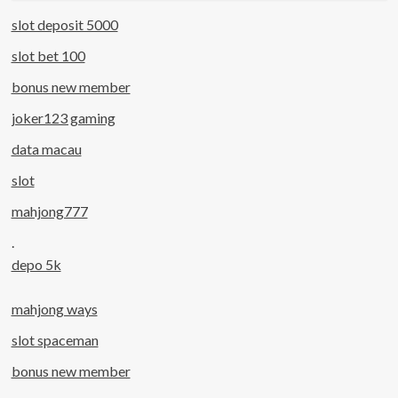
slot deposit 5000
slot bet 100
bonus new member
joker123 gaming
data macau
slot
mahjong777
.
depo 5k
mahjong ways
slot spaceman
bonus new member