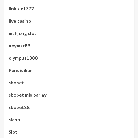
link slot777
live casino
mahjong slot
neymar88
olympus1000
Pendidikan
sbobet
sbobet mix parlay
sbobet88
sicbo
Slot