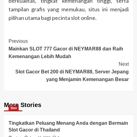
berkualitas, tingkat kemenangan tinggi, serta
tampilan grafis yang memukau, situs ini menjadi
pilihan utama bagi pecinta slot online.
Post
Previous
Mainkan SLOT 777 Gacor di NEYMAR88 dan Raih
Navigation
Kemenangan Lebih Mudah
Next
Slot Gacor Bet 200 di NEYMAR88, Server Jepang
yang Menjamin Kemenangan Besar
More Stories
Slot
Tingkatkan Peluang Menang Anda dengan Bermain
Slot Gacor di Thailand