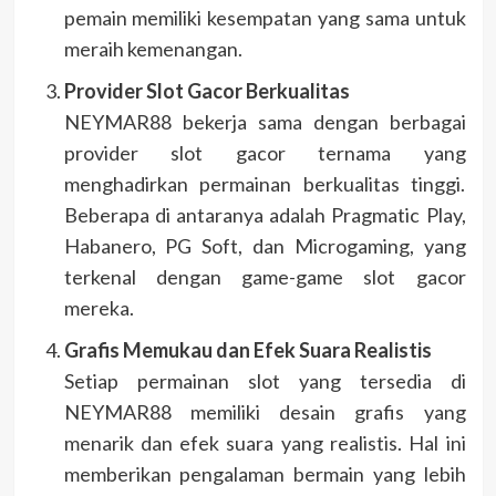
pemain memiliki kesempatan yang sama untuk
meraih kemenangan.
Provider Slot Gacor Berkualitas
NEYMAR88 bekerja sama dengan berbagai
provider slot gacor ternama yang
menghadirkan permainan berkualitas tinggi.
Beberapa di antaranya adalah Pragmatic Play,
Habanero, PG Soft, dan Microgaming, yang
terkenal dengan game-game slot gacor
mereka.
Grafis Memukau dan Efek Suara Realistis
Setiap permainan slot yang tersedia di
NEYMAR88 memiliki desain grafis yang
menarik dan efek suara yang realistis. Hal ini
memberikan pengalaman bermain yang lebih