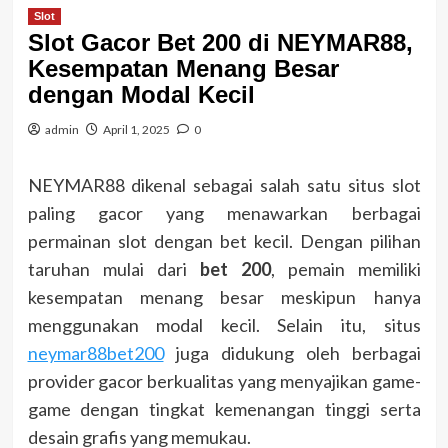
Slot
Slot Gacor Bet 200 di NEYMAR88,
Kesempatan Menang Besar
dengan Modal Kecil
admin
April 1, 2025
0
NEYMAR88 dikenal sebagai salah satu situs slot
paling gacor yang menawarkan berbagai
permainan slot dengan bet kecil. Dengan pilihan
taruhan mulai dari
bet 200
, pemain memiliki
kesempatan menang besar meskipun hanya
menggunakan modal kecil. Selain itu, situs
neymar88bet200
juga didukung oleh berbagai
provider gacor berkualitas yang menyajikan game-
game dengan tingkat kemenangan tinggi serta
desain grafis yang memukau.