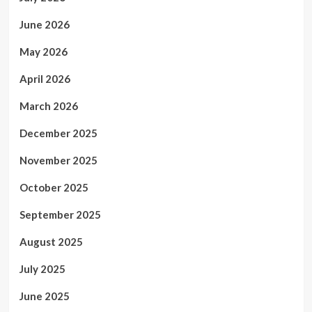
June 2026
May 2026
April 2026
March 2026
December 2025
November 2025
October 2025
September 2025
August 2025
July 2025
June 2025