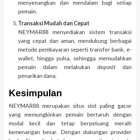
menyenangkan dan mendalam bagi setiap
pemain.
Transaksi Mudah dan Cepat
NEYMAR88 menyediakan sistem transaksi
yang cepat dan aman, mendukung berbagai
metode pembayaran seperti transfer bank, e-
wallet, hingga pulsa, sehingga memudahkan
pemain dalam melakukan deposit dan
penarikan dana.
Kesimpulan
NEYMAR88 merupakan situs slot paling gacor
yang memungkinkan pemain bertaruh dengan
modal kecil dan tetap berpeluang meraih
kemenangan besar. Dengan dukungan provider