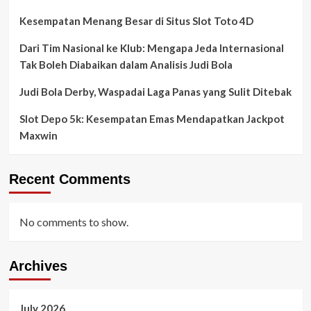
Kesempatan Menang Besar di Situs Slot Toto 4D
Dari Tim Nasional ke Klub: Mengapa Jeda Internasional
Tak Boleh Diabaikan dalam Analisis Judi Bola
Judi Bola Derby, Waspadai Laga Panas yang Sulit Ditebak
Slot Depo 5k: Kesempatan Emas Mendapatkan Jackpot
Maxwin
Recent Comments
No comments to show.
Archives
July 2026