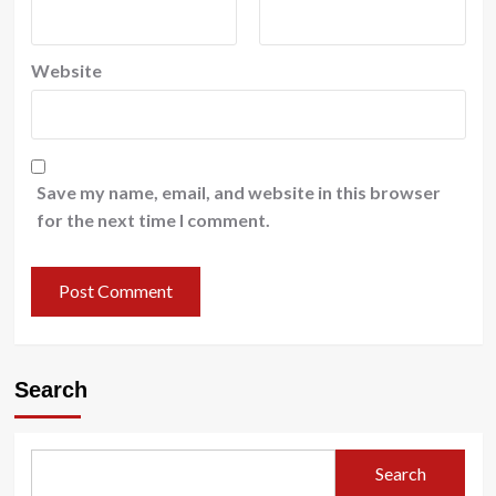
Website
Save my name, email, and website in this browser
for the next time I comment.
Search
Search