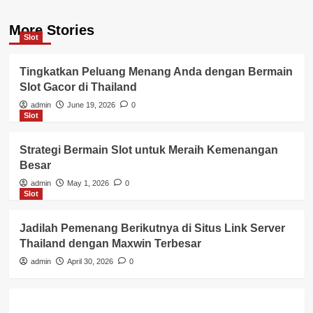
More Stories
Slot
Tingkatkan Peluang Menang Anda dengan Bermain
Slot Gacor di Thailand
admin
June 19, 2026
0
Slot
Strategi Bermain Slot untuk Meraih Kemenangan
Besar
admin
May 1, 2026
0
Slot
Jadilah Pemenang Berikutnya di Situs Link Server
Thailand dengan Maxwin Terbesar
admin
April 30, 2026
0