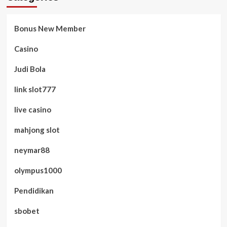
Bonus New Member
Casino
Judi Bola
link slot777
live casino
mahjong slot
neymar88
olympus1000
Pendidikan
sbobet