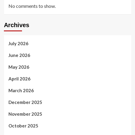
No comments to show.
Archives
July 2026
June 2026
May 2026
April 2026
March 2026
December 2025
November 2025
October 2025