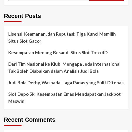
Recent Posts
Lisensi, Keamanan, dan Reputasi: Tiga Kunci Memilih
Situs Slot Gacor
Kesempatan Menang Besar di Situs Slot Toto 4D
Dari Tim Nasional ke Klub: Mengapa Jeda Internasional
Tak Boleh Diabaikan dalam Analisis Judi Bola
Judi Bola Derby, Waspadai Laga Panas yang Sulit Ditebak
Slot Depo 5k: Kesempatan Emas Mendapatkan Jackpot
Maxwin
Recent Comments