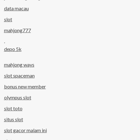
data macau
slot
mahjong777
.
depo 5k
mahjong ways
slot spaceman
bonus new member
olympus slot
slot toto
situs slot
slot gacor malam ini