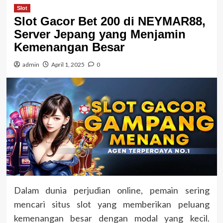
Slot
Slot Gacor Bet 200 di NEYMAR88,
Server Jepang yang Menjamin
Kemenangan Besar
admin
April 1, 2025
0
Dalam dunia perjudian online, pemain sering
mencari situs slot yang memberikan peluang
kemenangan besar dengan modal yang kecil.