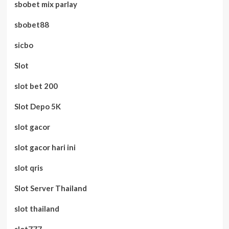
sbobet mix parlay
sbobet88
sicbo
Slot
slot bet 200
Slot Depo 5K
slot gacor
slot gacor hari ini
slot qris
Slot Server Thailand
slot thailand
slot777