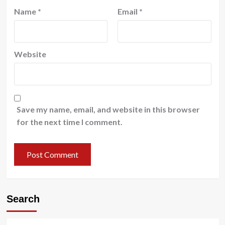
Name
*
Email
*
Website
Save my name, email, and website in this browser
for the next time I comment.
Search