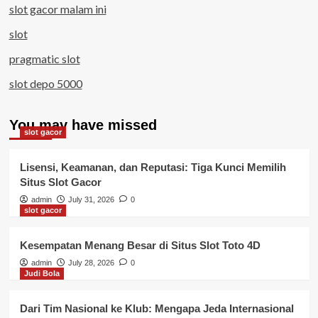
slot gacor malam ini
slot
pragmatic slot
slot depo 5000
You may have missed
slot gacor
Lisensi, Keamanan, dan Reputasi: Tiga Kunci Memilih
Situs Slot Gacor
admin
July 31, 2026
0
slot gacor
Kesempatan Menang Besar di Situs Slot Toto 4D
admin
July 28, 2026
0
Judi Bola
Dari Tim Nasional ke Klub: Mengapa Jeda Internasional