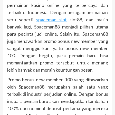
permainan kasino online yang terpercaya dan
terbaik di Indonesia. Dengan beragam permainan
seru seperti
spaceman slot
slot88, dan masih
banyak lagi, Spaceman88 menjadi pilihan utama
para pecinta judi online. Selain itu, Spaceman88
juga menawarkan promo bonus new member yang
sangat menggiurkan, yaitu bonus new member
100. Dengan begitu, para pemain baru bisa
memanfaatkan promo tersebut untuk menang
lebih banyak dan meraih keuntungan besar.
Promo bonus new member 100 yang ditawarkan
oleh Spaceman88 merupakan salah satu yang
terbaik di industri perjudian online. Dengan bonus
ini, para pemain baru akan mendapatkan tambahan
100% dari nominal deposit pertama yang mereka