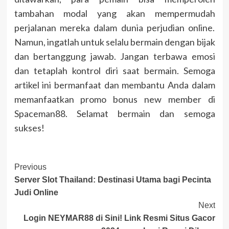
tambahan modal yang akan mempermudah
perjalanan mereka dalam dunia perjudian online.
Namun, ingatlah untuk selalu bermain dengan bijak
dan bertanggung jawab. Jangan terbawa emosi
dan tetaplah kontrol diri saat bermain. Semoga
artikel ini bermanfaat dan membantu Anda dalam
memanfaatkan promo bonus new member di
Spaceman88. Selamat bermain dan semoga
sukses!
Post
Previous
Server Slot Thailand: Destinasi Utama bagi Pecinta
Navigation
Judi Online
Next
Login NEYMAR88 di Sini! Link Resmi Situs Gacor