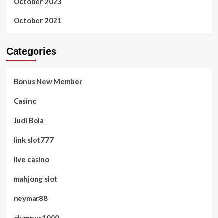
October 2023
October 2021
Categories
Bonus New Member
Casino
Judi Bola
link slot777
live casino
mahjong slot
neymar88
olympus1000