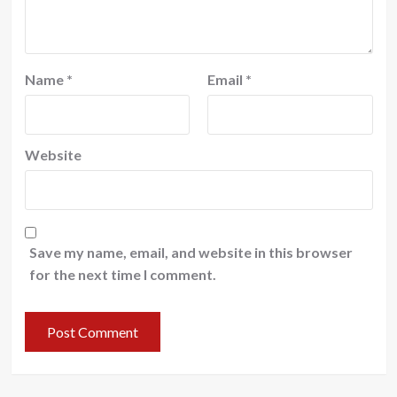
Name
*
Email
*
Website
Save my name, email, and website in this browser
for the next time I comment.