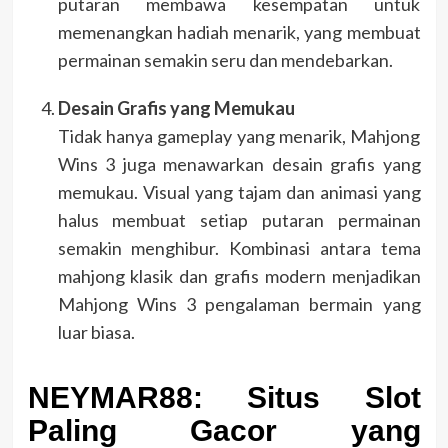
putaran membawa kesempatan untuk
memenangkan hadiah menarik, yang membuat
permainan semakin seru dan mendebarkan.
Desain Grafis yang Memukau
Tidak hanya gameplay yang menarik, Mahjong
Wins 3 juga menawarkan desain grafis yang
memukau. Visual yang tajam dan animasi yang
halus membuat setiap putaran permainan
semakin menghibur. Kombinasi antara tema
mahjong klasik dan grafis modern menjadikan
Mahjong Wins 3 pengalaman bermain yang
luar biasa.
NEYMAR88: Situs Slot
Paling Gacor yang