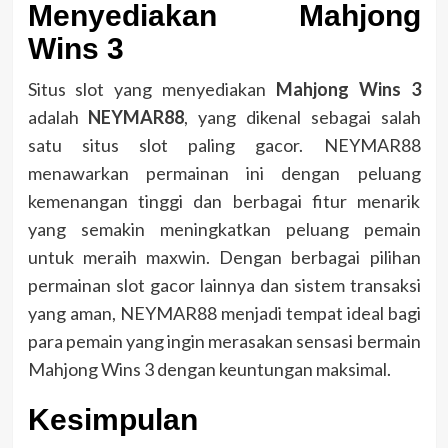
Menyediakan Mahjong
Wins 3
Situs slot yang menyediakan
Mahjong Wins 3
adalah
NEYMAR88
, yang dikenal sebagai salah
satu situs slot paling gacor. NEYMAR88
menawarkan permainan ini dengan peluang
kemenangan tinggi dan berbagai fitur menarik
yang semakin meningkatkan peluang pemain
untuk meraih maxwin. Dengan berbagai pilihan
permainan slot gacor lainnya dan sistem transaksi
yang aman, NEYMAR88 menjadi tempat ideal bagi
para pemain yang ingin merasakan sensasi bermain
Mahjong Wins 3 dengan keuntungan maksimal.
Kesimpulan