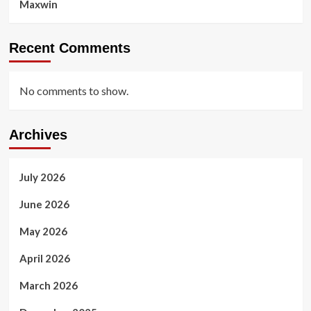
Maxwin
Recent Comments
No comments to show.
Archives
July 2026
June 2026
May 2026
April 2026
March 2026