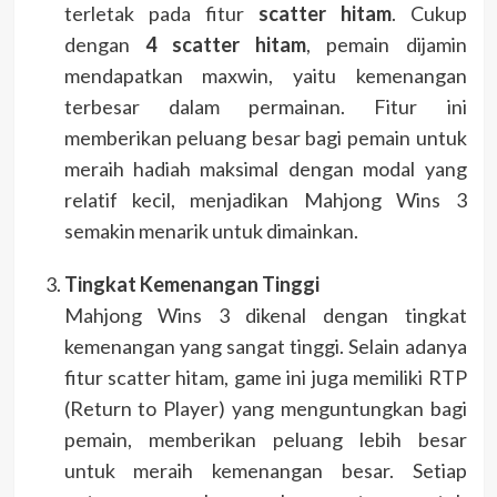
terletak pada fitur
scatter hitam
. Cukup
dengan
4 scatter hitam
, pemain dijamin
mendapatkan maxwin, yaitu kemenangan
terbesar dalam permainan. Fitur ini
memberikan peluang besar bagi pemain untuk
meraih hadiah maksimal dengan modal yang
relatif kecil, menjadikan Mahjong Wins 3
semakin menarik untuk dimainkan.
Tingkat Kemenangan Tinggi
Mahjong Wins 3 dikenal dengan tingkat
kemenangan yang sangat tinggi. Selain adanya
fitur scatter hitam, game ini juga memiliki RTP
(Return to Player) yang menguntungkan bagi
pemain, memberikan peluang lebih besar
untuk meraih kemenangan besar. Setiap