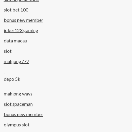
slot bet 100
bonus new member
joker123 gaming
data macau
slot
mahjong777
.
depo 5k
mahjong ways
slot spaceman
bonus new member
olympus slot