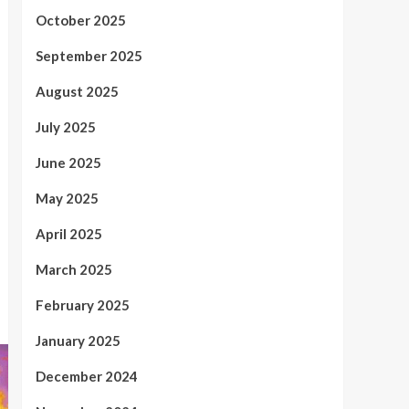
October 2025
September 2025
August 2025
July 2025
June 2025
May 2025
April 2025
March 2025
February 2025
January 2025
December 2024