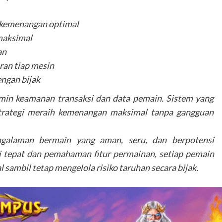
g kemenangan optimal
 maksimal
an
an tiap mesin
ngan bijak
amin keamanan transaksi dan data pemain. Sistem yang
trategi meraih kemenangan maksimal tanpa gangguan
galaman bermain yang aman, seru, dan berpotensi
i tepat dan pemahaman fitur permainan, setiap pemain
sambil tetap mengelola risiko taruhan secara bijak.