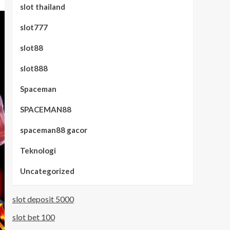
slot thailand
slot777
slot88
slot888
Spaceman
SPACEMAN88
spaceman88 gacor
Teknologi
Uncategorized
slot deposit 5000
slot bet 100