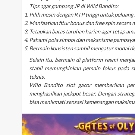
Tips agar gampang JP di Wild Bandito:
Pilih mesin dengan RTP tinggi untuk peluan
Manfaatkan fitur bonus dan free spin secara
Tetapkan batas taruhan harian agar tetap am
Pahami pola simbol dan mekanisme pembayar
Bermain konsisten sambil mengatur modal de
Selain itu, bermain di platform resmi menj
stabil memungkinkan pemain fokus pada s
teknis.
Wild Bandito slot gacor memberikan pen
menghasilkan jackpot besar. Dengan strateg
bisa menikmati sensasi kemenangan maksimal 