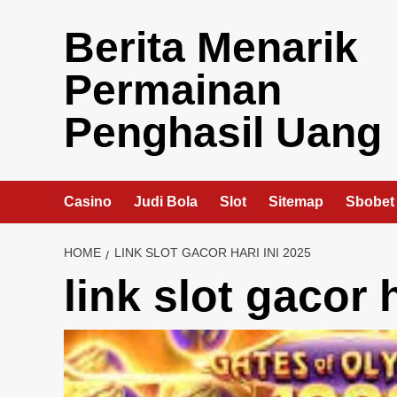
Skip
to
Berita Menarik
content
Permainan
Penghasil Uang
Casino
Judi Bola
Slot
Sitemap
Sbobet
HOME
LINK SLOT GACOR HARI INI 2025
link slot gacor 