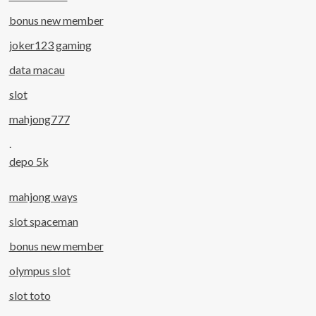
bonus new member
joker123 gaming
data macau
slot
mahjong777
.
depo 5k
mahjong ways
slot spaceman
bonus new member
olympus slot
slot toto