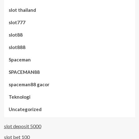
slot thailand
slot777
slot88
slot888
Spaceman
SPACEMAN88
spaceman88 gacor
Teknologi
Uncategorized
slot deposit 5000
slot bet 100