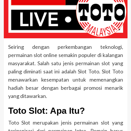
Seiring dengan perkembangan teknologi,
permainan slot online semakin populer di kalangan
masyarakat. Salah satu jenis permainan slot yang
paling diminati saat ini adalah Slot Toto. Slot Toto
menawarkan kesempatan untuk memenangkan
hadiah besar dengan berbagai promosi menarik
yang ditawarkan.
Toto Slot: Apa Itu?
Toto Slot merupakan jenis permainan slot yang
terinspirasi dari permainan lotre. Pemain harus