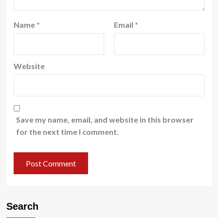
Name
*
Email
*
Website
Save my name, email, and website in this browser
for the next time I comment.
Search