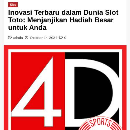
Slot
Inovasi Terbaru dalam Dunia Slot
Toto: Menjanjikan Hadiah Besar
untuk Anda
admin
October 14, 2024
0