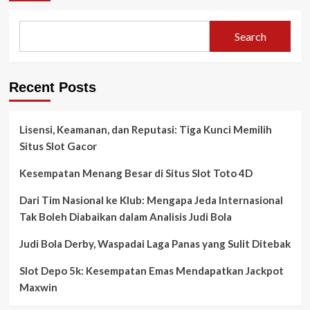
Search
Recent Posts
Lisensi, Keamanan, dan Reputasi: Tiga Kunci Memilih
Situs Slot Gacor
Kesempatan Menang Besar di Situs Slot Toto 4D
Dari Tim Nasional ke Klub: Mengapa Jeda Internasional
Tak Boleh Diabaikan dalam Analisis Judi Bola
Judi Bola Derby, Waspadai Laga Panas yang Sulit Ditebak
Slot Depo 5k: Kesempatan Emas Mendapatkan Jackpot
Maxwin