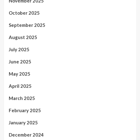
November 2025
October 2025
September 2025
August 2025
July 2025
June 2025
May 2025
April 2025
March 2025
February 2025
January 2025
December 2024