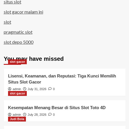
situs slot
slot gacor malam ini
slot
pragmatic slot
slot depo 5000
You may have missed
slot gacor
Lisensi, Keamanan, dan Reputasi: Tiga Kunci Memilih
Situs Slot Gacor
admin
July 31, 2026
0
slot gacor
Kesempatan Menang Besar di Situs Slot Toto 4D
admin
July 28, 2026
0
Judi Bola