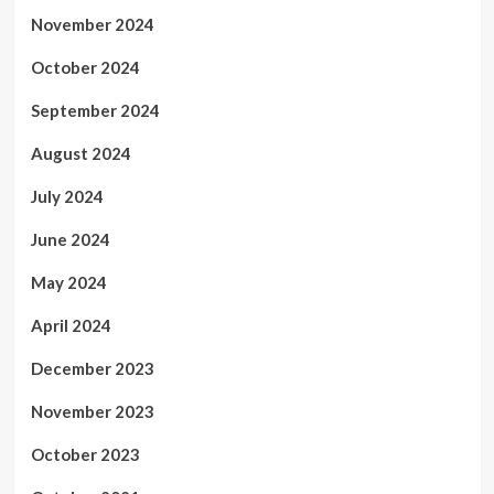
November 2024
October 2024
September 2024
August 2024
July 2024
June 2024
May 2024
April 2024
December 2023
November 2023
October 2023