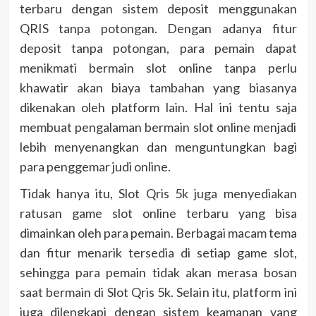
terbaru dengan sistem deposit menggunakan
QRIS tanpa potongan. Dengan adanya fitur
deposit tanpa potongan, para pemain dapat
menikmati bermain slot online tanpa perlu
khawatir akan biaya tambahan yang biasanya
dikenakan oleh platform lain. Hal ini tentu saja
membuat pengalaman bermain slot online menjadi
lebih menyenangkan dan menguntungkan bagi
para penggemar judi online.
Tidak hanya itu, Slot Qris 5k juga menyediakan
ratusan game slot online terbaru yang bisa
dimainkan oleh para pemain. Berbagai macam tema
dan fitur menarik tersedia di setiap game slot,
sehingga para pemain tidak akan merasa bosan
saat bermain di Slot Qris 5k. Selain itu, platform ini
juga dilengkapi dengan sistem keamanan yang