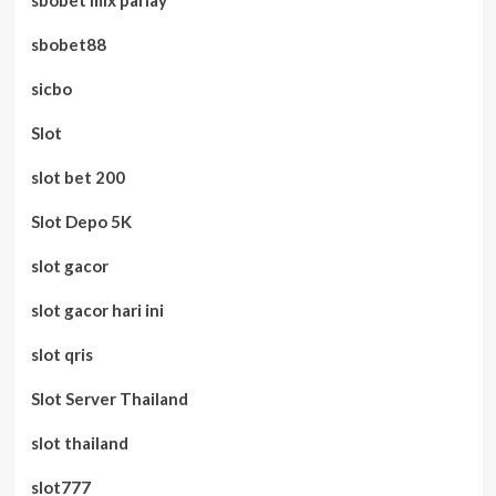
sbobet mix parlay
sbobet88
sicbo
Slot
slot bet 200
Slot Depo 5K
slot gacor
slot gacor hari ini
slot qris
Slot Server Thailand
slot thailand
slot777