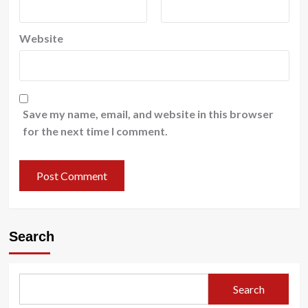
Website
Save my name, email, and website in this browser
for the next time I comment.
Search
Search