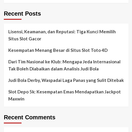
Recent Posts
Lisensi, Keamanan, dan Reputasi: Tiga Kunci Memilih
Situs Slot Gacor
Kesempatan Menang Besar di Situs Slot Toto 4D
Dari Tim Nasional ke Klub: Mengapa Jeda Internasional
Tak Boleh Diabaikan dalam Analisis Judi Bola
Judi Bola Derby, Waspadai Laga Panas yang Sulit Ditebak
Slot Depo 5k: Kesempatan Emas Mendapatkan Jackpot
Maxwin
Recent Comments