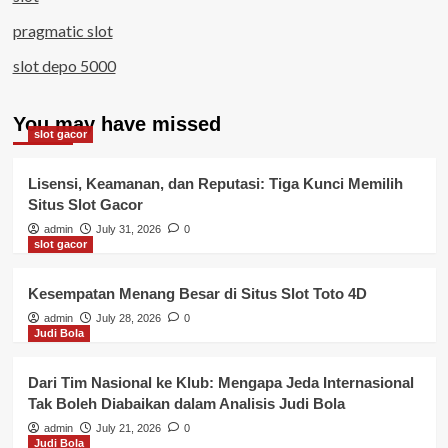
pragmatic slot
slot depo 5000
You may have missed
slot gacor
Lisensi, Keamanan, dan Reputasi: Tiga Kunci Memilih
Situs Slot Gacor
admin
July 31, 2026
0
slot gacor
Kesempatan Menang Besar di Situs Slot Toto 4D
admin
July 28, 2026
0
Judi Bola
Dari Tim Nasional ke Klub: Mengapa Jeda Internasional
Tak Boleh Diabaikan dalam Analisis Judi Bola
admin
July 21, 2026
0
Judi Bola