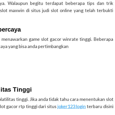
nya. Walaupun begitu terdapat beberapa tips dan trik
t maxwin di situs judi slot online yang telah terbukti
rpercaya
alu menawarkan game slot gacor winrate tinggi. Beberapa
percaya yang bisa anda pertimbangkan
itas Tinggi
atilitas tinggi. Jika anda tidak tahu cara menentukan slot
ot gacor rtp tinggi dari situs
joker123 login
terbaru disini