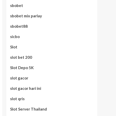
sbobet
sbobet mix parlay
sbobet88
sicbo
Slot
slot bet 200
Slot Depo 5K
slot gacor
slot gacor hari ini
slot qris
Slot Server Thailand