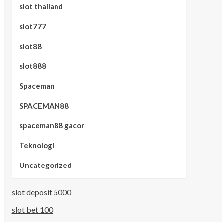
slot thailand
slot777
slot88
slot888
Spaceman
SPACEMAN88
spaceman88 gacor
Teknologi
Uncategorized
slot deposit 5000
slot bet 100