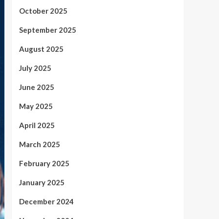
October 2025
September 2025
August 2025
July 2025
June 2025
May 2025
April 2025
March 2025
February 2025
January 2025
December 2024