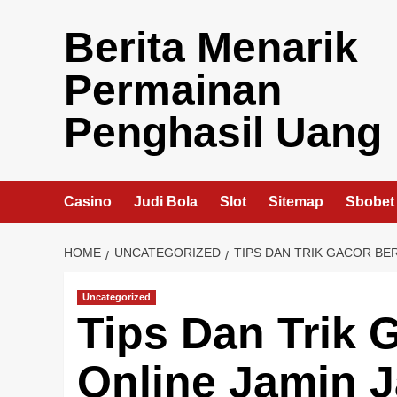
Skip
to
Berita Menarik
content
Permainan
Penghasil Uang
Casino
Judi Bola
Slot
Sitemap
Sbobet
HOME
UNCATEGORIZED
TIPS DAN TRIK GACOR BE
Uncategorized
Tips Dan Trik 
Online Jamin 