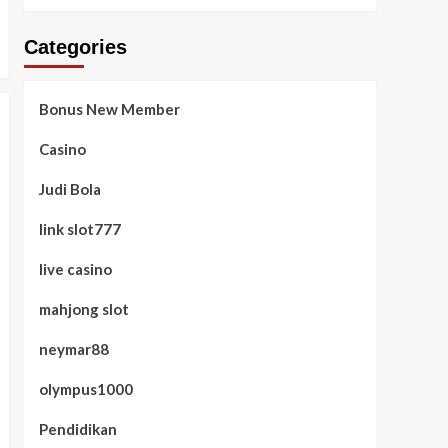
Categories
Bonus New Member
Casino
Judi Bola
link slot777
live casino
mahjong slot
neymar88
olympus1000
Pendidikan