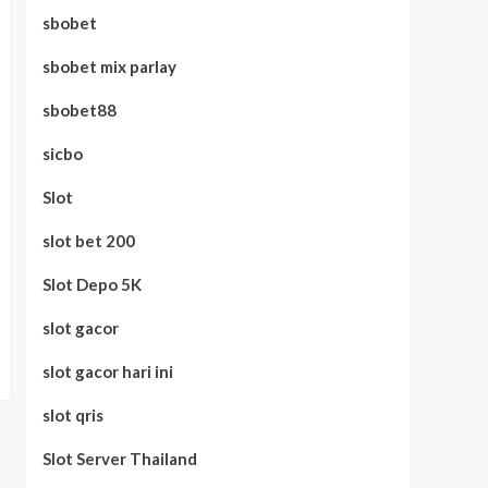
sbobet
sbobet mix parlay
sbobet88
sicbo
Slot
slot bet 200
Slot Depo 5K
slot gacor
slot gacor hari ini
slot qris
Slot Server Thailand