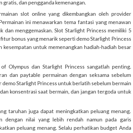
an gratis, dan pengganda kemenangan.
ermainan slot online yang dikembangkan oleh provider
 Permainan ini menawarkan tema fantasi yang menawan
ik dan menggemaskan. Slot Starlight Princess memiliki 5
-fitur bonus yang menarik seperti demo Starlight Princess
kan kesempatan untuk memenangkan hadiah-hadiah besar
f Olympus dan Starlight Princess sangatlah penting.
ran dan paytable permainan dengan seksama sebelum
ur demo Starlight Princess untuk berlatih sebelum bermain
dan konsentrasi saat bermain, dan jangan tergoda untuk
sang taruhan juga dapat meningkatkan peluang menang.
n dengan nilai yang lebih rendah namun pada garis
katkan peluang menang. Selalu perhatikan budget Anda