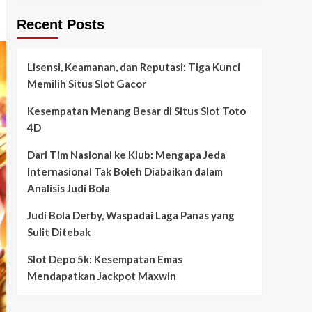
Recent Posts
Lisensi, Keamanan, dan Reputasi: Tiga Kunci
Memilih Situs Slot Gacor
Kesempatan Menang Besar di Situs Slot Toto
4D
Dari Tim Nasional ke Klub: Mengapa Jeda
Internasional Tak Boleh Diabaikan dalam
Analisis Judi Bola
Judi Bola Derby, Waspadai Laga Panas yang
Sulit Ditebak
Slot Depo 5k: Kesempatan Emas
Mendapatkan Jackpot Maxwin