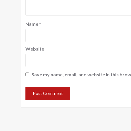
Name
*
Website
Save my name, email, and website in this brow