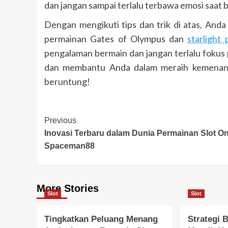
dan jangan sampai terlalu terbawa emosi saat 
Dengan mengikuti tips dan trik di atas, And
permainan Gates of Olympus dan
starlight 
pengalaman bermain dan jangan terlalu fokus
dan membantu Anda dalam meraih kemenanga
beruntung!
Post
Previous
Inovasi Terbaru dalam Dunia Permainan Slot On
Navigation
Spaceman88
More Stories
Slot
Slot
Tingkatkan Peluang Menang
Strategi 