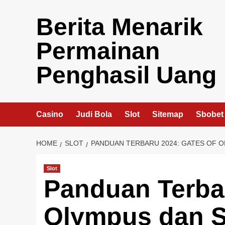
Skip
to
Berita Menarik
content
Permainan
Penghasil Uang
Casino
Judi Bola
Slot
Sitemap
Sbobet
HOME
SLOT
PANDUAN TERBARU 2024: GATES OF 
Slot
Panduan Terbar
Olympus dan St