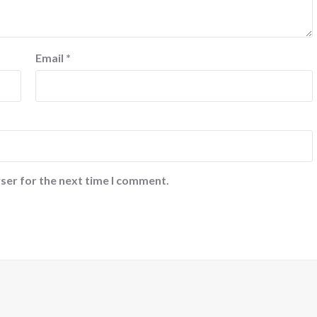
Email
*
ser for the next time I comment.