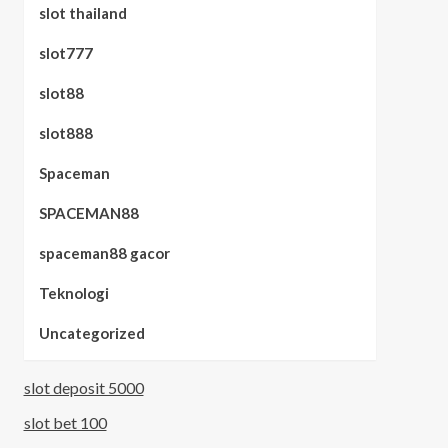
slot thailand
slot777
slot88
slot888
Spaceman
SPACEMAN88
spaceman88 gacor
Teknologi
Uncategorized
slot deposit 5000
slot bet 100