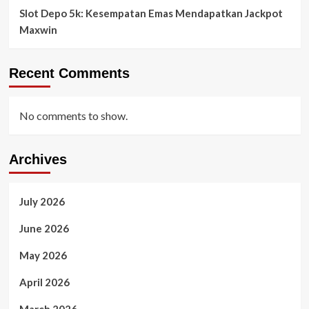
Slot Depo 5k: Kesempatan Emas Mendapatkan Jackpot
Maxwin
Recent Comments
No comments to show.
Archives
July 2026
June 2026
May 2026
April 2026
March 2026