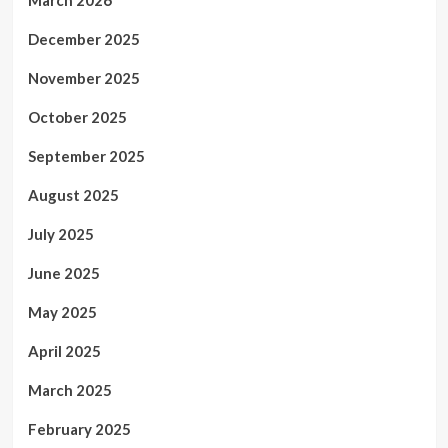
December 2025
November 2025
October 2025
September 2025
August 2025
July 2025
June 2025
May 2025
April 2025
March 2025
February 2025