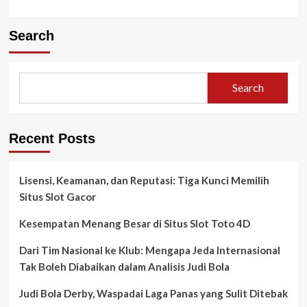
Search
Search
Recent Posts
Lisensi, Keamanan, dan Reputasi: Tiga Kunci Memilih
Situs Slot Gacor
Kesempatan Menang Besar di Situs Slot Toto 4D
Dari Tim Nasional ke Klub: Mengapa Jeda Internasional
Tak Boleh Diabaikan dalam Analisis Judi Bola
Judi Bola Derby, Waspadai Laga Panas yang Sulit Ditebak