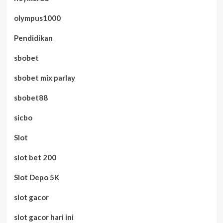
olympus1000
Pendidikan
sbobet
sbobet mix parlay
sbobet88
sicbo
Slot
slot bet 200
Slot Depo 5K
slot gacor
slot gacor hari ini