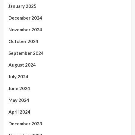
January 2025
December 2024
November 2024
October 2024
September 2024
August 2024
July 2024
June 2024
May 2024
April 2024
December 2023