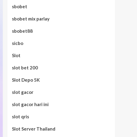
sbobet
sbobet mix parlay
sbobet88
sicbo
Slot
slot bet 200
Slot Depo 5K
slot gacor
slot gacor hari ini
slot qris
Slot Server Thailand