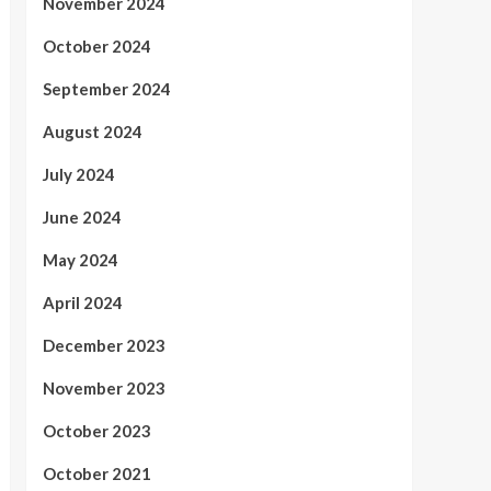
November 2024
October 2024
September 2024
August 2024
July 2024
June 2024
May 2024
April 2024
December 2023
November 2023
October 2023
October 2021