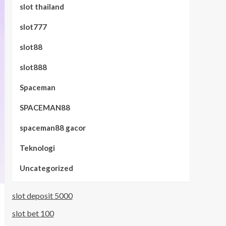
slot thailand
slot777
slot88
slot888
Spaceman
SPACEMAN88
spaceman88 gacor
Teknologi
Uncategorized
slot deposit 5000
slot bet 100