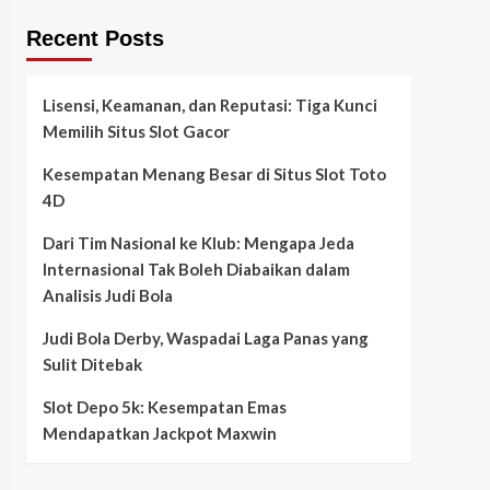
Recent Posts
Lisensi, Keamanan, dan Reputasi: Tiga Kunci
Memilih Situs Slot Gacor
Kesempatan Menang Besar di Situs Slot Toto
4D
Dari Tim Nasional ke Klub: Mengapa Jeda
Internasional Tak Boleh Diabaikan dalam
Analisis Judi Bola
Judi Bola Derby, Waspadai Laga Panas yang
Sulit Ditebak
Slot Depo 5k: Kesempatan Emas
Mendapatkan Jackpot Maxwin