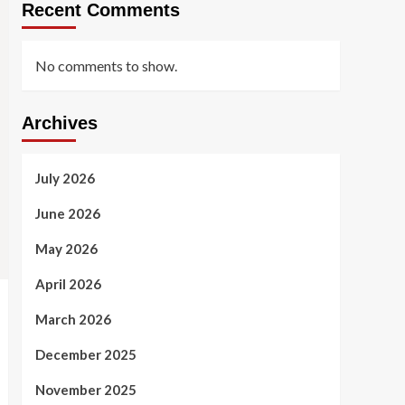
Recent Comments
No comments to show.
Archives
July 2026
June 2026
May 2026
April 2026
March 2026
December 2025
November 2025