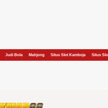
Judi Bola
Mahjong
Situs Slot Kamboja
Situs Slo