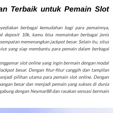
han Terbaik untuk Pemain Slot
enyediakan berbagai kemudahan bagi para pemainnya,
l deposit 10k, kamu bisa memainkan berbagai jenis
sempatan memenangkan jackpot besar. Selain itu, situs
rvice yang siap membantu para pemain dalam berbagai
penggemar slot online yang ingin bermain dengan modal
kpot besar. Dengan fitur-fitur canggih dan tampilan
enjadi pilihan utama para pemain slot online. Dengan
angan besar dan menjadi pemain yang sukses di dunia
bergabung dengan Neymar88 dan rasakan sensasi bermain