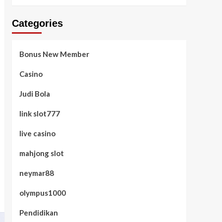
Categories
Bonus New Member
Casino
Judi Bola
link slot777
live casino
mahjong slot
neymar88
olympus1000
Pendidikan