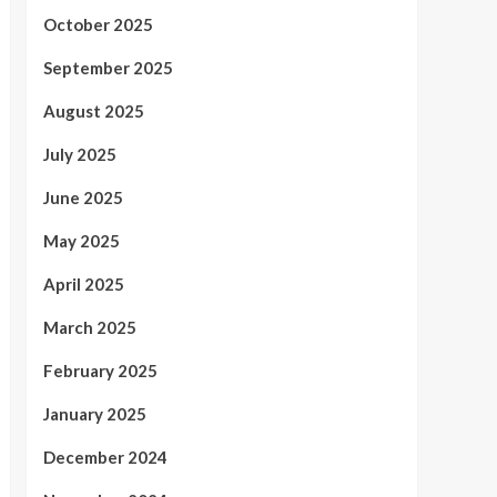
October 2025
September 2025
August 2025
July 2025
June 2025
May 2025
April 2025
March 2025
February 2025
January 2025
December 2024