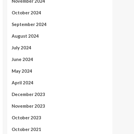
November 2024
October 2024
September 2024
August 2024
July 2024
June 2024
May 2024
April 2024
December 2023
November 2023
October 2023
October 2021