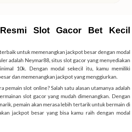
 Resmi Slot Gacor Bet Kecil
 terbaik untuk memenangkan jackpot besar dengan modal
opuler adalah Neymar88, situs slot gacor yang menyediakan
inimal 10k. Dengan modal sekecil itu, kamu memiliki
besar dan memenangkan jackpot yang menggiurkan.
 pemain slot online? Salah satu alasan utamanya adalah
s permainan slot gacor yang mudah dimenangkan. Dengan
narik, pemain akan merasa lebih tertarik untuk bermain di
diakan jackpot besar yang bisa kamu raih dengan modal