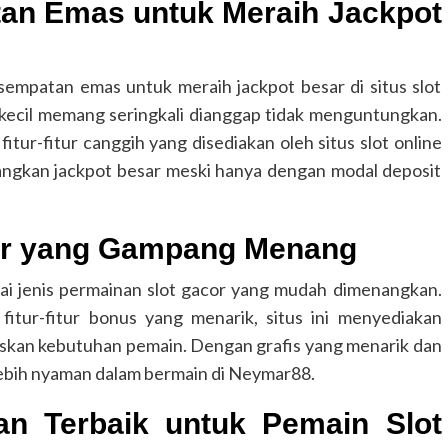
tan Emas untuk Meraih Jackpot
empatan emas untuk meraih jackpot besar di situs slot
kecil memang seringkali dianggap tidak menguntungkan.
ur-fitur canggih yang disediakan oleh situs slot online
ngkan jackpot besar meski hanya dengan modal deposit
cor yang Gampang Menang
 jenis permainan slot gacor yang mudah dimenangkan.
fitur-fitur bonus yang menarik, situs ini menyediakan
skan kebutuhan pemain. Dengan grafis yang menarik dan
lebih nyaman dalam bermain di Neymar88.
han Terbaik untuk Pemain Slot