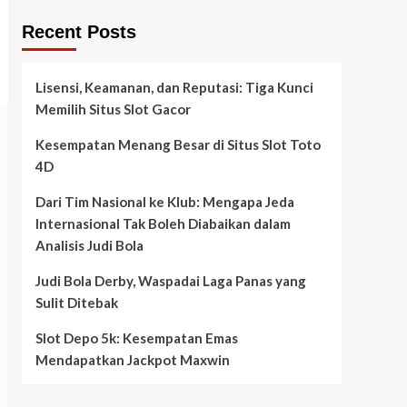
Recent Posts
Lisensi, Keamanan, dan Reputasi: Tiga Kunci
Memilih Situs Slot Gacor
Kesempatan Menang Besar di Situs Slot Toto
4D
Dari Tim Nasional ke Klub: Mengapa Jeda
Internasional Tak Boleh Diabaikan dalam
Analisis Judi Bola
Judi Bola Derby, Waspadai Laga Panas yang
Sulit Ditebak
Slot Depo 5k: Kesempatan Emas
Mendapatkan Jackpot Maxwin