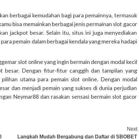
iakan berbagai kemudahan bagi para pemainnya, termasuk
 kamu bisa memainkan berbagai jenis permainan slot gacor
jackpot besar. Selain itu, situs ini juga menyediakan
 para pemain dalam berbagai kendala yang mereka hadapi
nggemar slot online yang ingin bermain dengan modal kecil
besar. Dengan fitur-fitur canggih dan tampilan yang
 pilihan utama para pemain slot online. Dengan modal
sar dan menjadi pemain yang sukses di dunia perjudian
engan Neymar88 dan rasakan sensasi bermain slot gacor
Next
0
Langkah Mudah Bergabung dan Daftar di SBOBET