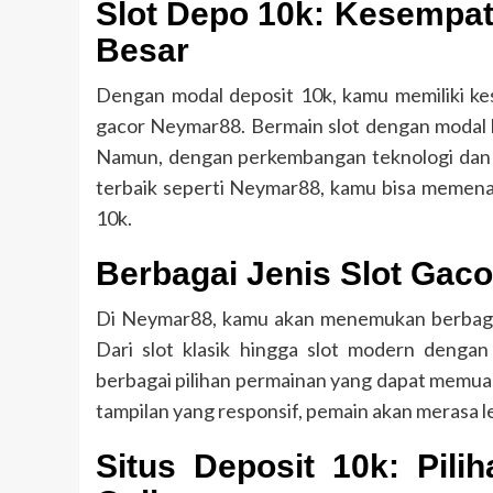
Slot Depo 10k: Kesempa
Besar
Dengan modal deposit 10k, kamu memiliki kes
gacor Neymar88. Bermain slot dengan modal 
Namun, dengan perkembangan teknologi dan fit
terbaik seperti Neymar88, kamu bisa memena
10k.
Berbagai Jenis Slot Ga
Di Neymar88, kamu akan menemukan berbagai
Dari slot klasik hingga slot modern dengan 
berbagai pilihan permainan yang dapat memua
tampilan yang responsif, pemain akan merasa 
Situs Deposit 10k: Pili