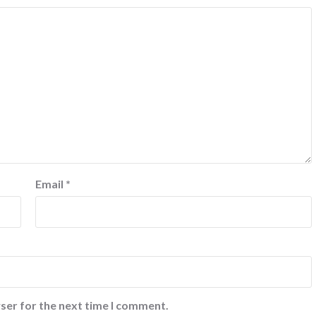
Email
*
ser for the next time I comment.