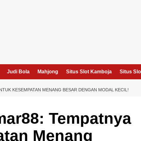
Judi Bola
Mahjong
Situs Slot Kamboja
Situs Slo
UNTUK KESEMPATAN MENANG BESAR DENGAN MODAL KECIL!
ymar88: Tempatnya
atan Menang