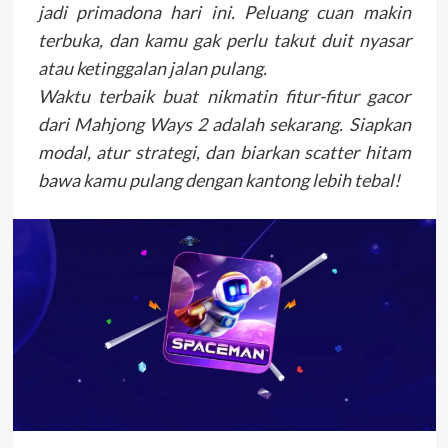
jadi primadona hari ini. Peluang cuan makin
terbuka, dan kamu gak perlu takut duit nyasar
atau ketinggalan jalan pulang.
Waktu terbaik buat nikmatin fitur-fitur gacor
dari Mahjong Ways 2 adalah sekarang. Siapkan
modal, atur strategi, dan biarkan scatter hitam
bawa kamu pulang dengan kantong lebih tebal!