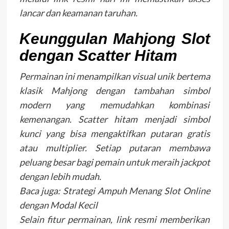
lancar dan keamanan taruhan.
Keunggulan Mahjong Slot
dengan Scatter Hitam
Permainan ini menampilkan visual unik bertema
klasik Mahjong dengan tambahan simbol
modern yang memudahkan kombinasi
kemenangan. Scatter hitam menjadi simbol
kunci yang bisa mengaktifkan putaran gratis
atau multiplier. Setiap putaran membawa
peluang besar bagi pemain untuk meraih jackpot
dengan lebih mudah.
Baca juga: Strategi Ampuh Menang Slot Online
dengan Modal Kecil
Selain fitur permainan, link resmi memberikan