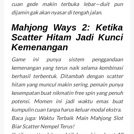
cuan gede makin terbuka lebar—duit pun
dijamin gak akan nyasar di tengah jalan.
Mahjong Ways 2: Ketika
Scatter Hitam Jadi Kunci
Kemenangan
Game ini punya sistem penggandaan
kemenangan yang terus naik selama kombinasi
berhasil terbentuk. Ditambah dengan scatter
hitam yang muncul makin sering, pemain punya
kesempatan buat nikmatin free spin yang penuh
potensi. Momen ini jadi waktu emas buat
kumpulin cuan tanpa harus keluar modal ekstra.
Baca juga: Waktu Terbaik Main Mahjong Slot
Biar Scatter Nempel Terus!