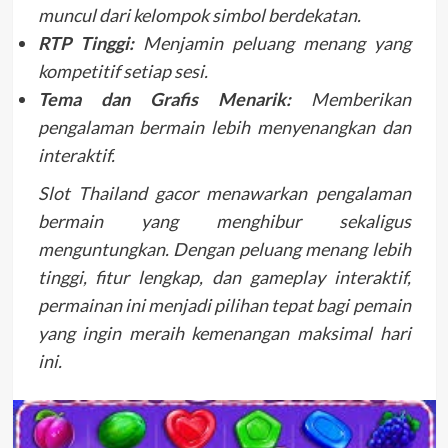
muncul dari kelompok simbol berdekatan.
RTP Tinggi:
Menjamin peluang menang yang
kompetitif setiap sesi.
Tema dan Grafis Menarik:
Memberikan
pengalaman bermain lebih menyenangkan dan
interaktif.
Slot Thailand gacor menawarkan pengalaman
bermain yang menghibur sekaligus
menguntungkan. Dengan peluang menang lebih
tinggi, fitur lengkap, dan gameplay interaktif,
permainan ini menjadi pilihan tepat bagi pemain
yang ingin meraih kemenangan maksimal hari
ini.