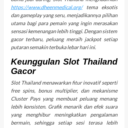
https://www.dheenmedical.org/
tema eksotis
dan gameplay yang seru, menjadikannya pilihan
utama bagi para pemain yang ingin merasakan
sensasi kemenangan lebih tinggi. Dengan sistem
gacor terbaru, peluang meraih jackpot setiap
putaran semakin terbuka lebar hari ini.
Keunggulan Slot Thailand
Gacor
Slot Thailand menawarkan fitur inovatif seperti
free spins, bonus multiplier, dan mekanisme
Cluster Pays yang membuat peluang menang
lebih konsisten. Grafik menarik dan efek suara
yang menghibur meningkatkan pengalaman
bermain, sehingga setiap sesi terasa lebih