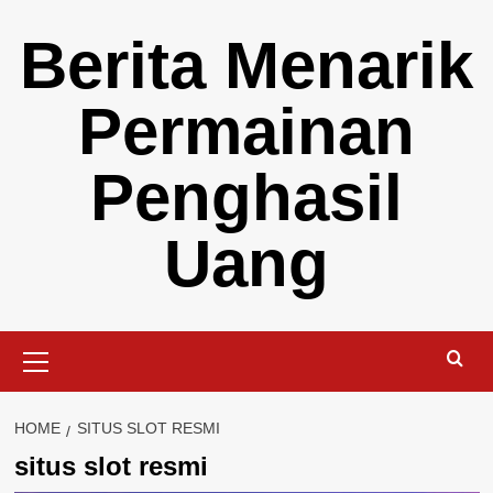
Skip
Berita Menarik
to
content
Permainan
Penghasil
Uang
Primary
Menu
HOME
SITUS SLOT RESMI
situs slot resmi