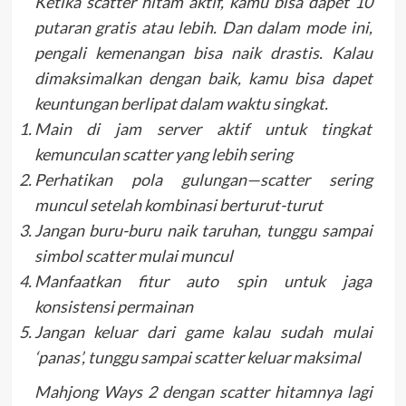
Ketika scatter hitam aktif, kamu bisa dapet 10
putaran gratis atau lebih. Dan dalam mode ini,
pengali kemenangan bisa naik drastis. Kalau
dimaksimalkan dengan baik, kamu bisa dapet
keuntungan berlipat dalam waktu singkat.
Main di jam server aktif untuk tingkat
kemunculan scatter yang lebih sering
Perhatikan pola gulungan—scatter sering
muncul setelah kombinasi berturut-turut
Jangan buru-buru naik taruhan, tunggu sampai
simbol scatter mulai muncul
Manfaatkan fitur auto spin untuk jaga
konsistensi permainan
Jangan keluar dari game kalau sudah mulai
‘panas’, tunggu sampai scatter keluar maksimal
Mahjong Ways 2 dengan scatter hitamnya lagi