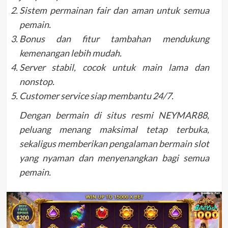
Sistem permainan fair dan aman untuk semua
pemain.
Bonus dan fitur tambahan mendukung
kemenangan lebih mudah.
Server stabil, cocok untuk main lama dan
nonstop.
Customer service siap membantu 24/7.
Dengan bermain di situs resmi NEYMAR88,
peluang menang maksimal tetap terbuka,
sekaligus memberikan pengalaman bermain slot
yang nyaman dan menyenangkan bagi semua
pemain.