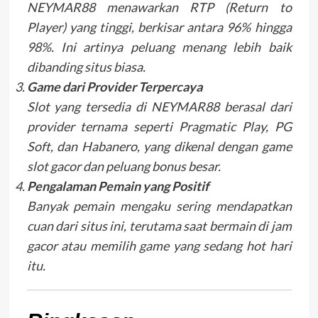
NEYMAR88 menawarkan RTP (Return to
Player) yang tinggi, berkisar antara 96% hingga
98%. Ini artinya peluang menang lebih baik
dibanding situs biasa.
Game dari Provider Terpercaya
Slot yang tersedia di NEYMAR88 berasal dari
provider ternama seperti Pragmatic Play, PG
Soft, dan Habanero, yang dikenal dengan game
slot gacor dan peluang bonus besar.
Pengalaman Pemain yang Positif
Banyak pemain mengaku sering mendapatkan
cuan dari situs ini, terutama saat bermain di jam
gacor atau memilih game yang sedang hot hari
itu.