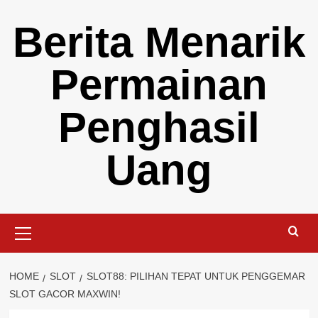
Skip
Berita Menarik
to
content
Permainan
Penghasil
Uang
Primary
Menu
HOME
SLOT
SLOT88: PILIHAN TEPAT UNTUK PENGGEMAR
SLOT GACOR MAXWIN!