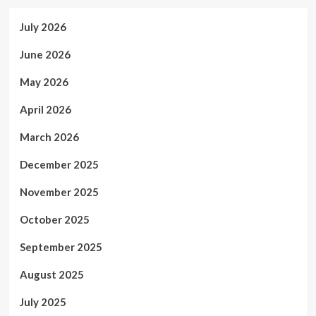
July 2026
June 2026
May 2026
April 2026
March 2026
December 2025
November 2025
October 2025
September 2025
August 2025
July 2025