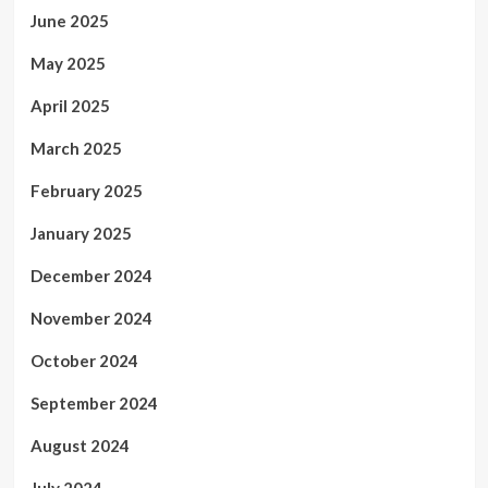
June 2025
May 2025
April 2025
March 2025
February 2025
January 2025
December 2024
November 2024
October 2024
September 2024
August 2024