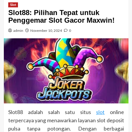
Slot
Slot88: Pilihan Tepat untuk
Penggemar Slot Gacor Maxwin!
admin
November 10, 2024
0
Slot88 adalah salah satu situs
slot
online
terpercaya yang menawarkan layanan slot deposit
pulsa tanpa potongan. Dengan berbagai