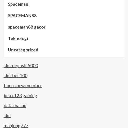
Spaceman
SPACEMAN88
spaceman88 gacor
Teknologi
Uncategorized
slot deposit 5000
slot bet 100
bonus new member
joker123 gaming
data macau
slot
mahjong777