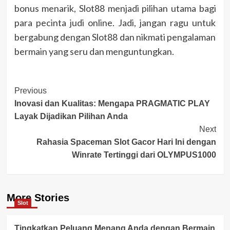
bonus menarik, Slot88 menjadi pilihan utama bagi
para pecinta judi online. Jadi, jangan ragu untuk
bergabung dengan Slot88 dan nikmati pengalaman
bermain yang seru dan menguntungkan.
Post
Previous
Inovasi dan Kualitas: Mengapa PRAGMATIC PLAY
Navigation
Layak Dijadikan Pilihan Anda
Next
Rahasia Spaceman Slot Gacor Hari Ini dengan
Winrate Tertinggi dari OLYMPUS1000
More Stories
Slot
Tingkatkan Peluang Menang Anda dengan Bermain