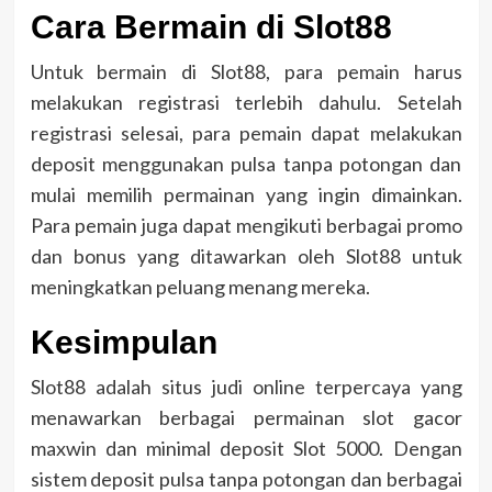
Cara Bermain di Slot88
Untuk bermain di Slot88, para pemain harus
melakukan registrasi terlebih dahulu. Setelah
registrasi selesai, para pemain dapat melakukan
deposit menggunakan pulsa tanpa potongan dan
mulai memilih permainan yang ingin dimainkan.
Para pemain juga dapat mengikuti berbagai promo
dan bonus yang ditawarkan oleh Slot88 untuk
meningkatkan peluang menang mereka.
Kesimpulan
Slot88 adalah situs judi online terpercaya yang
menawarkan berbagai permainan slot gacor
maxwin dan minimal deposit Slot 5000. Dengan
sistem deposit pulsa tanpa potongan dan berbagai