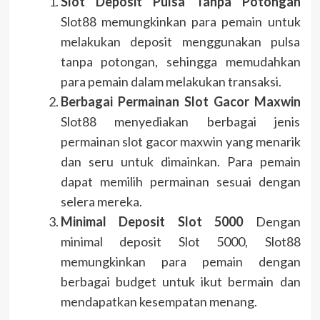
Slot Deposit Pulsa Tanpa Potongan
Slot88 memungkinkan para pemain untuk
melakukan deposit menggunakan pulsa
tanpa potongan, sehingga memudahkan
para pemain dalam melakukan transaksi.
Berbagai Permainan Slot Gacor Maxwin
Slot88 menyediakan berbagai jenis
permainan slot gacor maxwin yang menarik
dan seru untuk dimainkan. Para pemain
dapat memilih permainan sesuai dengan
selera mereka.
Minimal Deposit Slot 5000
Dengan
minimal deposit Slot 5000, Slot88
memungkinkan para pemain dengan
berbagai budget untuk ikut bermain dan
mendapatkan kesempatan menang.