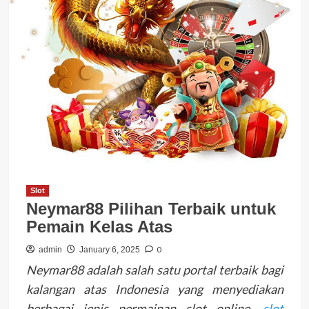
Slot
Neymar88 Pilihan Terbaik untuk
Pemain Kelas Atas
0
admin
January 6, 2025
Neymar88 adalah salah satu portal terbaik bagi
kalangan atas Indonesia yang menyediakan
berbagai jenis permainan slot online.
slot