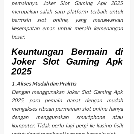
pemainnya. Joker Slot Gaming Apk 2025
merupakan salah satu platform terbaik untuk
bermain slot online, yang menawarkan
kesempatan emas untuk meraih kemenangan
besar.
Keuntungan Bermain di
Joker Slot Gaming Apk
2025
1. Akses Mudah dan Praktis
Dengan menggunakan Joker Slot Gaming Apk
2025, para pemain dapat dengan mudah
mengakses ribuan permainan slot online hanya
dengan menggunakan smartphone atau
komputer. Tidak perlu lagi pergi ke kasino fisik
untuk dapat menikmati serunya bermain slot.