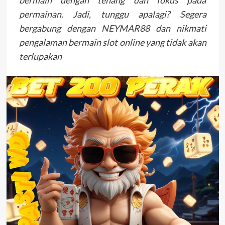
bermain dengan tenang dan fokus pada
permainan. Jadi, tunggu apalagi? Segera
bergabung dengan NEYMAR88 dan nikmati
pengalaman bermain slot online yang tidak akan
terlupakan