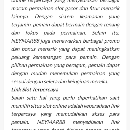
online terpercaya yang menyediakan berbagai
macam permainan slot gacor dan fitur menarik
lainnya. Dengan sistem keamanan yang
terjamin, pemain dapat bermain dengan tenang
dan fokus pada permainan. Selain itu,
NEYMAR88 juga menawarkan berbagai promo
dan bonus menarik yang dapat meningkatkan
peluang kemenangan para pemain. Dengan
pilihan permainan yang beragam, pemain dapat
dengan mudah menemukan permainan yang
sesuai dengan selera dan keinginan mereka.
Link Slot Terpercaya
Salah satu hal yang perlu diperhatikan saat
memilih situs slot online adalah keberadaan link
terpercaya yang memudahkan akses para
pemain. NEYMAR88 menyediakan link