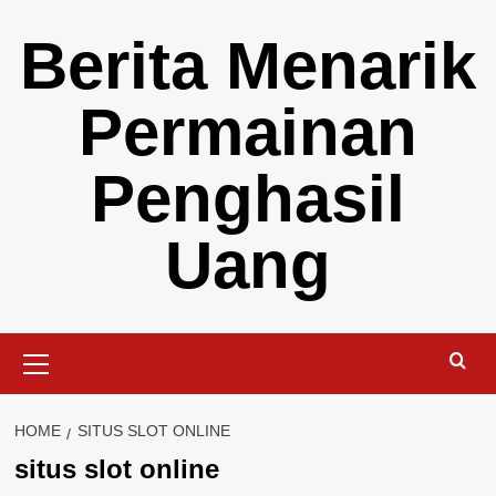
Skip
Berita Menarik
to
content
Permainan
Penghasil
Uang
Primary
Menu
HOME
SITUS SLOT ONLINE
situs slot online