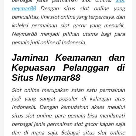
neymar88
Dengan situs slot online yang
berkualitas, link slot online yang terpercaya, dan
koleksi permainan slot gacor yang menarik,
Neymar88 menjadi pilihan utama bagi para
pemain judi online di Indonesia.
Jaminan Keamanan dan
Kepuasan Pelanggan di
Situs Neymar88
Slot online merupakan salah satu permainan
judi yang sangat populer di kalangan atas
Indonesia. Dengan kemudahan akses melalui
situs slot online, para pemain bisa menikmati
berbagai jenis permainan slot gacor kapan saja
dan di mana saja. Sebagai situs slot online