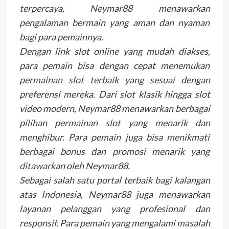
terpercaya, Neymar88 menawarkan
pengalaman bermain yang aman dan nyaman
bagi para pemainnya.
Dengan link slot online yang mudah diakses,
para pemain bisa dengan cepat menemukan
permainan slot terbaik yang sesuai dengan
preferensi mereka. Dari slot klasik hingga slot
video modern, Neymar88 menawarkan berbagai
pilihan permainan slot yang menarik dan
menghibur. Para pemain juga bisa menikmati
berbagai bonus dan promosi menarik yang
ditawarkan oleh Neymar88.
Sebagai salah satu portal terbaik bagi kalangan
atas Indonesia, Neymar88 juga menawarkan
layanan pelanggan yang profesional dan
responsif. Para pemain yang mengalami masalah