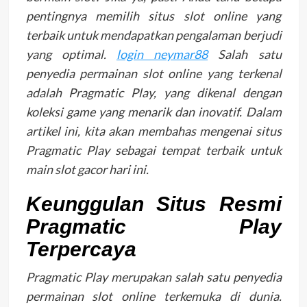
pentingnya memilih situs slot online yang
terbaik untuk mendapatkan pengalaman berjudi
yang optimal.
login neymar88
Salah satu
penyedia permainan slot online yang terkenal
adalah Pragmatic Play, yang dikenal dengan
koleksi game yang menarik dan inovatif. Dalam
artikel ini, kita akan membahas mengenai situs
Pragmatic Play sebagai tempat terbaik untuk
main slot gacor hari ini.
Keunggulan Situs Resmi
Pragmatic Play
Terpercaya
Pragmatic Play merupakan salah satu penyedia
permainan slot online terkemuka di dunia.