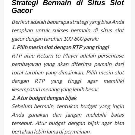
Strategi Bermain di Situs Slot
Gacor
Berikut adalah beberapa strategi yang bisa Anda
terapkan untuk sukses bermain di situs slot
gacor dengan taruhan 100-800 perak:
1. Pilih mesin slot dengan RTP yang tinggi
RTP atau Return to Player adalah persentase
pembayaran yang akan diterima pemain dari
total taruhan yang dimainkan. Pilih mesin slot
dengan RTP yang tinggi agar memiliki
kesempatan menang yang lebih besar.
2. Atur budget dengan bijak
Sebelum bermain, tentukan budget yang ingin
Anda gunakan dan jangan melebihi batas
tersebut. Atur budget dengan bijak agar bisa
bertahan lebih lama di permainan.