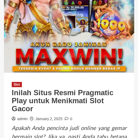
Slot
Inilah Situs Resmi Pragmatic
Play untuk Menikmati Slot
Gacor
0
admin
January 2, 2025
Apakah Anda pencinta judi online yang gemar
bermain slot? Jika ya, pasti Anda tahu betapa