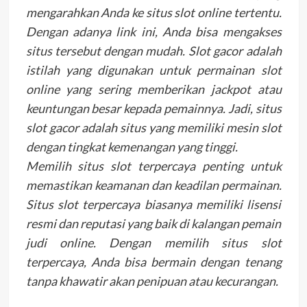
mengarahkan Anda ke situs slot online tertentu.
Dengan adanya link ini, Anda bisa mengakses
situs tersebut dengan mudah. Slot gacor adalah
istilah yang digunakan untuk permainan slot
online yang sering memberikan jackpot atau
keuntungan besar kepada pemainnya. Jadi, situs
slot gacor adalah situs yang memiliki mesin slot
dengan tingkat kemenangan yang tinggi.
Memilih situs slot terpercaya penting untuk
memastikan keamanan dan keadilan permainan.
Situs slot terpercaya biasanya memiliki lisensi
resmi dan reputasi yang baik di kalangan pemain
judi online. Dengan memilih situs slot
terpercaya, Anda bisa bermain dengan tenang
tanpa khawatir akan penipuan atau kecurangan.