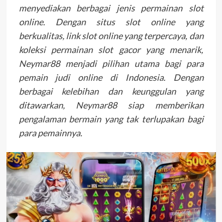
menyediakan berbagai jenis permainan slot
online. Dengan situs slot online yang
berkualitas, link slot online yang terpercaya, dan
koleksi permainan slot gacor yang menarik,
Neymar88 menjadi pilihan utama bagi para
pemain judi online di Indonesia. Dengan
berbagai kelebihan dan keunggulan yang
ditawarkan, Neymar88 siap memberikan
pengalaman bermain yang tak terlupakan bagi
para pemainnya.