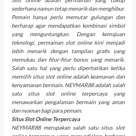
Slot online adalah permainan yang cukup
sederhana namun tetap menarik dan menghibur.
Pemain hanya perlu memutar gulungan dan
berharap agar mendapatkan kombinasi simbol
yang menguntungkan. Dengan kemajuan
teknologi, permainan slot online kini menjadi
lebih menarik dengan tampilan grafis yang
memukau dan fitur-fitur bonus yang menarik.
Salah satu hal yang perlu diperhatikan ketika
memilih situs slot online adalah keamanan dan
kenyamanan bermain. NEYMAR88 adalah salah
satu situs slot online terpercaya yang
menawarkan pengalaman bermain yang aman
dan nyaman bagi para pemain.
Situs Slot Online Terpercaya
NEYMAR88 merupakan salah satu situs slot