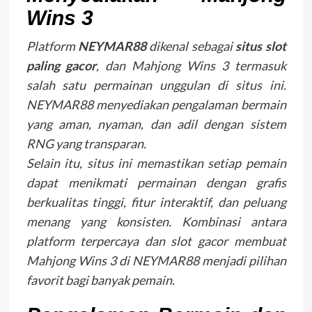
Wins 3
Platform
NEYMAR88
dikenal sebagai
situs slot
paling gacor
, dan Mahjong Wins 3 termasuk
salah satu permainan unggulan di situs ini.
NEYMAR88 menyediakan pengalaman bermain
yang aman, nyaman, dan adil dengan sistem
RNG yang transparan.
Selain itu, situs ini memastikan setiap pemain
dapat menikmati permainan dengan grafis
berkualitas tinggi, fitur interaktif, dan peluang
menang yang konsisten. Kombinasi antara
platform terpercaya dan slot gacor membuat
Mahjong Wins 3 di NEYMAR88 menjadi pilihan
favorit bagi banyak pemain.