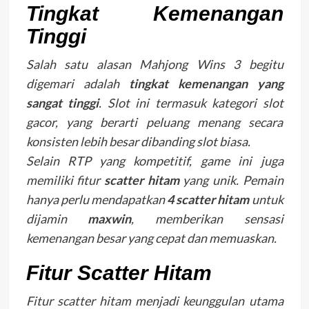
Tingkat Kemenangan
Tinggi
Salah satu alasan Mahjong Wins 3 begitu
digemari adalah
tingkat kemenangan yang
sangat tinggi
. Slot ini termasuk kategori slot
gacor, yang berarti peluang menang secara
konsisten lebih besar dibanding slot biasa.
Selain RTP yang kompetitif, game ini juga
memiliki fitur
scatter hitam
yang unik. Pemain
hanya perlu mendapatkan
4 scatter hitam
untuk
dijamin
maxwin
, memberikan sensasi
kemenangan besar yang cepat dan memuaskan.
Fitur Scatter Hitam
Fitur scatter hitam menjadi keunggulan utama