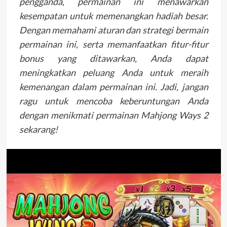
pengganda, permainan ini menawarkan
kesempatan untuk memenangkan hadiah besar.
Dengan memahami aturan dan strategi bermain
permainan ini, serta memanfaatkan fitur-fitur
bonus yang ditawarkan, Anda dapat
meningkatkan peluang Anda untuk meraih
kemenangan dalam permainan ini. Jadi, jangan
ragu untuk mencoba keberuntungan Anda
dengan menikmati permainan Mahjong Ways 2
sekarang!