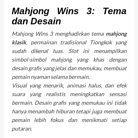
Mahjong Wins 3: Tema
dan Desain
Mahjong Wins 3 menghadirkan tema
mahjong
klasik
, permainan tradisional Tiongkok yang
sudah dikenal luas. Slot ini menampilkan
simbol-simbol mahjong yang khas dengan
desain grafis yang jelas dan memukau, membuat
pemain nyaman selama bermain.
Visual yang menarik, animasi halus, dan efek
suara yang realistis meningkatkan sensasi
bermain. Desain grafis yang memukau ini tidak
hanya menambah hiburan tetapi juga membuat
pemain lebih fokus dan menikmati setiap
putaran.