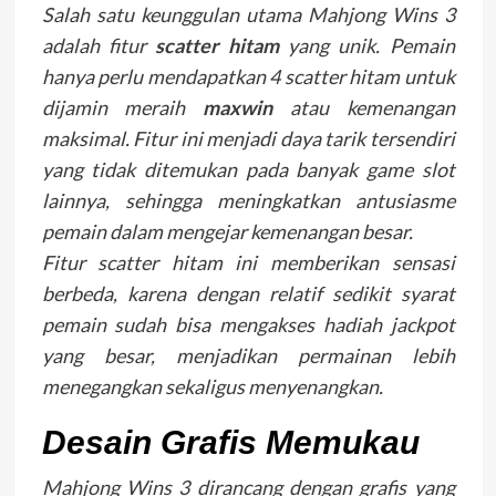
Salah satu keunggulan utama Mahjong Wins 3
adalah fitur
scatter hitam
yang unik. Pemain
hanya perlu mendapatkan 4 scatter hitam untuk
dijamin meraih
maxwin
atau kemenangan
maksimal. Fitur ini menjadi daya tarik tersendiri
yang tidak ditemukan pada banyak game slot
lainnya, sehingga meningkatkan antusiasme
pemain dalam mengejar kemenangan besar.
Fitur scatter hitam ini memberikan sensasi
berbeda, karena dengan relatif sedikit syarat
pemain sudah bisa mengakses hadiah jackpot
yang besar, menjadikan permainan lebih
menegangkan sekaligus menyenangkan.
Desain Grafis Memukau
Mahjong Wins 3 dirancang dengan grafis yang