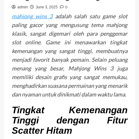
0
admin
June 3, 2025
mahjong wins 3
adalah salah satu game slot
paling gacor yang mengusung tema mahjong
klasik, sangat digemari oleh para penggemar
slot online. Game ini menawarkan tingkat
kemenangan yang sangat tinggi, membuatnya
menjadi favorit banyak pemain. Selain peluang
menang yang besar, Mahjong Wins 3 juga
memiliki desain grafis yang sangat memukau,
menghadirkan suasana permainan yang menarik
dan nyaman untuk dinikmati dalam waktu lama.
Tingkat Kemenangan
Tinggi dengan Fitur
Scatter Hitam