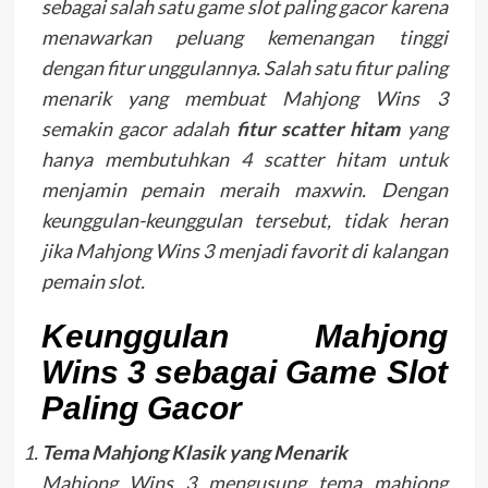
sebagai salah satu game slot paling gacor karena
menawarkan peluang kemenangan tinggi
dengan fitur unggulannya. Salah satu fitur paling
menarik yang membuat Mahjong Wins 3
semakin gacor adalah
fitur scatter hitam
yang
hanya membutuhkan 4 scatter hitam untuk
menjamin pemain meraih maxwin. Dengan
keunggulan-keunggulan tersebut, tidak heran
jika Mahjong Wins 3 menjadi favorit di kalangan
pemain slot.
Keunggulan Mahjong
Wins 3 sebagai Game Slot
Paling Gacor
Tema Mahjong Klasik yang Menarik
Mahjong Wins 3 mengusung tema mahjong