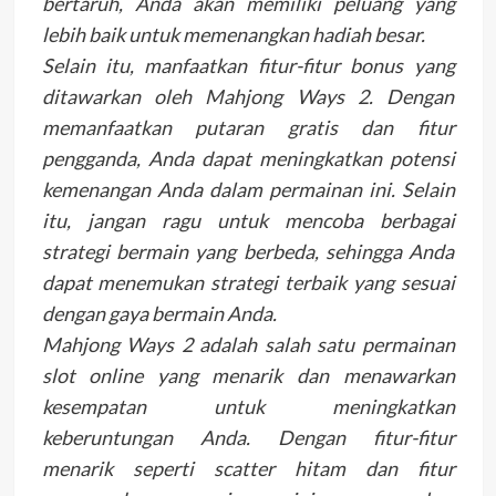
bertaruh, Anda akan memiliki peluang yang
lebih baik untuk memenangkan hadiah besar.
Selain itu, manfaatkan fitur-fitur bonus yang
ditawarkan oleh Mahjong Ways 2. Dengan
memanfaatkan putaran gratis dan fitur
pengganda, Anda dapat meningkatkan potensi
kemenangan Anda dalam permainan ini. Selain
itu, jangan ragu untuk mencoba berbagai
strategi bermain yang berbeda, sehingga Anda
dapat menemukan strategi terbaik yang sesuai
dengan gaya bermain Anda.
Mahjong Ways 2 adalah salah satu permainan
slot online yang menarik dan menawarkan
kesempatan untuk meningkatkan
keberuntungan Anda. Dengan fitur-fitur
menarik seperti scatter hitam dan fitur