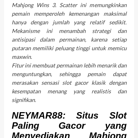
Mahjong Wins 3. Scatter ini memungkinkan
pemain memperoleh kemenangan maksimal
hanya dengan jumlah yang relatif sedikit.
Mekanisme ini menambah strategi dan
antisipasi dalam permainan, karena setiap
putaran memiliki peluang tinggi untuk memicu
maxwin.
Fitur ini membuat permainan lebih menarik dan
menguntungkan, sehingga pemain dapat
merasakan sensasi slot gacor klasik dengan
kesempatan menang yang realistis dan
signifikan.
NEYMAR88: Situs Slot
Paling Gacor yang
Menyediakan Mahjong