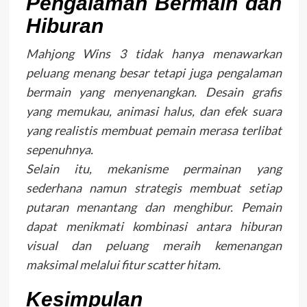
Pengalaman Bermain dan
Hiburan
Mahjong Wins 3 tidak hanya menawarkan
peluang menang besar tetapi juga pengalaman
bermain yang menyenangkan. Desain grafis
yang memukau, animasi halus, dan efek suara
yang realistis membuat pemain merasa terlibat
sepenuhnya.
Selain itu, mekanisme permainan yang
sederhana namun strategis membuat setiap
putaran menantang dan menghibur. Pemain
dapat menikmati kombinasi antara hiburan
visual dan peluang meraih kemenangan
maksimal melalui fitur scatter hitam.
Kesimpulan