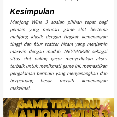
Kesimpulan
Mahjong Wins 3 adalah pilihan tepat bagi
pemain yang mencari game slot bertema
mahjong klasik dengan tingkat kemenangan
tinggi dan fitur scatter hitam yang menjamin
maxwin dengan mudah. NEYMAR88 sebagai
situs slot paling gacor menyediakan akses
terbaik untuk menikmati game ini, memastikan
pengalaman bermain yang menyenangkan dan
berpeluang besar meraih kemenangan
maksimal.