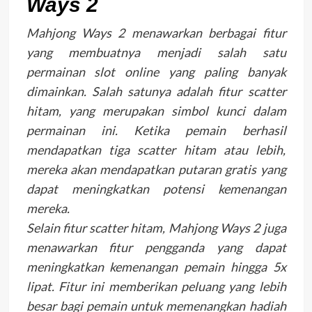
Ways 2
Mahjong Ways 2 menawarkan berbagai fitur
yang membuatnya menjadi salah satu
permainan slot online yang paling banyak
dimainkan. Salah satunya adalah fitur scatter
hitam, yang merupakan simbol kunci dalam
permainan ini. Ketika pemain berhasil
mendapatkan tiga scatter hitam atau lebih,
mereka akan mendapatkan putaran gratis yang
dapat meningkatkan potensi kemenangan
mereka.
Selain fitur scatter hitam, Mahjong Ways 2 juga
menawarkan fitur pengganda yang dapat
meningkatkan kemenangan pemain hingga 5x
lipat. Fitur ini memberikan peluang yang lebih
besar bagi pemain untuk memenangkan hadiah