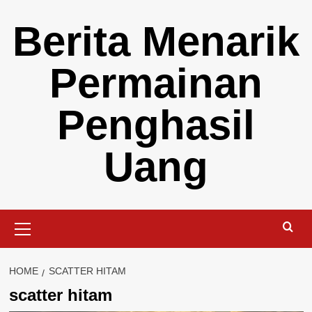
Skip
Berita Menarik
to
content
Permainan
Penghasil
Uang
Primary
Menu
HOME
SCATTER HITAM
scatter hitam