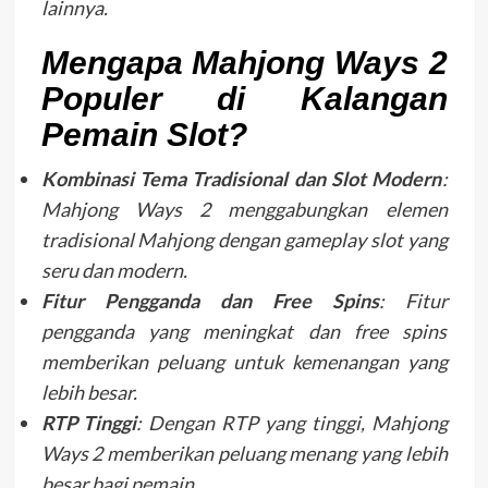
lainnya.
Mengapa Mahjong Ways 2
Populer di Kalangan
Pemain Slot?
Kombinasi Tema Tradisional dan Slot Modern
:
Mahjong Ways 2 menggabungkan elemen
tradisional Mahjong dengan gameplay slot yang
seru dan modern.
Fitur Pengganda dan Free Spins
: Fitur
pengganda yang meningkat dan free spins
memberikan peluang untuk kemenangan yang
lebih besar.
RTP Tinggi
: Dengan RTP yang tinggi, Mahjong
Ways 2 memberikan peluang menang yang lebih
besar bagi pemain.