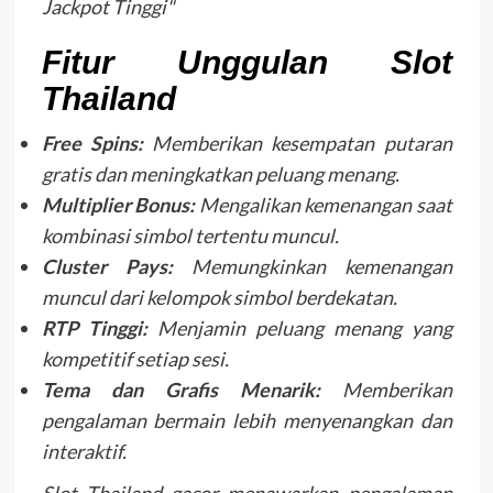
Jackpot Tinggi"
Fitur Unggulan Slot
Thailand
Free Spins:
Memberikan kesempatan putaran
gratis dan meningkatkan peluang menang.
Multiplier Bonus:
Mengalikan kemenangan saat
kombinasi simbol tertentu muncul.
Cluster Pays:
Memungkinkan kemenangan
muncul dari kelompok simbol berdekatan.
RTP Tinggi:
Menjamin peluang menang yang
kompetitif setiap sesi.
Tema dan Grafis Menarik:
Memberikan
pengalaman bermain lebih menyenangkan dan
interaktif.
Slot Thailand gacor menawarkan pengalaman