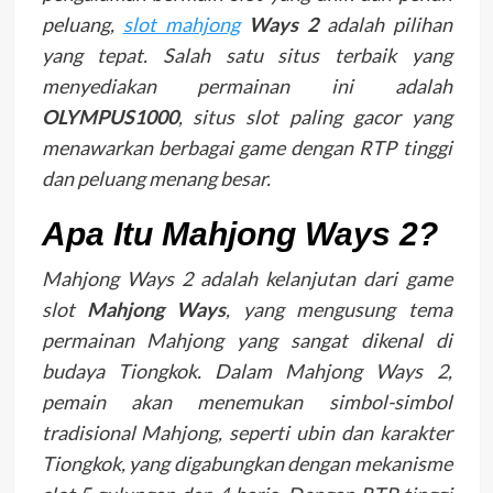
peluang,
slot mahjong
Ways 2
adalah pilihan
yang tepat. Salah satu situs terbaik yang
menyediakan permainan ini adalah
OLYMPUS1000
, situs slot paling gacor yang
menawarkan berbagai game dengan RTP tinggi
dan peluang menang besar.
Apa Itu Mahjong Ways 2?
Mahjong Ways 2 adalah kelanjutan dari game
slot
Mahjong Ways
, yang mengusung tema
permainan Mahjong yang sangat dikenal di
budaya Tiongkok. Dalam Mahjong Ways 2,
pemain akan menemukan simbol-simbol
tradisional Mahjong, seperti ubin dan karakter
Tiongkok, yang digabungkan dengan mekanisme