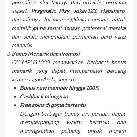
permainan slot lainnya dari provider ternama
seperti
Pragmatic Play
,
Joker123
,
Habanero
,
dan lainnya. Ini memungkinkan pemain untuk
memilih game sesuai dengan preferensi mereka
dan selalu menemukan permainan baru yang
menarik.
Bonus Menarik dan Promosi
OLYMPUS1000 menawarkan berbagai
bonus
menarik
yang dapat memperbesar peluang
kemenangan Anda, seperti:
Bonus new member hingga 100%
Cashback mingguan
Free spins di game tertentu
Dengan berbagai bonus ini, pemain dapat
memperpanjang waktu bermain dan
meningkatkan peluang untuk meraih