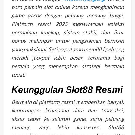
para pemain slot online karena menghadirkan
game gacor
dengan peluang menang tinggi.
Platform resmi 2025 menawarkan koleksi
permainan lengkap, sistem stabil, dan fitur
bonus melimpah untuk pengalaman bermain
yang maksimal. Setiap putaran memiliki peluang
meraih jackpot lebih besar, terutama bagi
pemain yang menerapkan strategi bermain
tepat.
Keunggulan Slot88 Resmi
Bermain di platform resmi memberikan banyak
keuntungan: keamanan data dan transaksi,
akses cepat ke seluruh game, serta peluang
menang yang lebih konsisten. Slot88