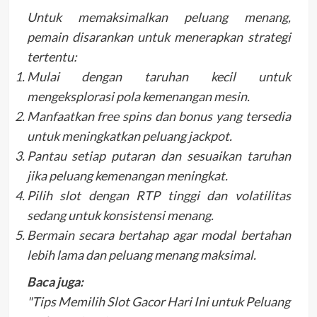
Untuk memaksimalkan peluang menang,
pemain disarankan untuk menerapkan strategi
tertentu:
Mulai dengan taruhan kecil untuk
mengeksplorasi pola kemenangan mesin.
Manfaatkan free spins dan bonus yang tersedia
untuk meningkatkan peluang jackpot.
Pantau setiap putaran dan sesuaikan taruhan
jika peluang kemenangan meningkat.
Pilih slot dengan RTP tinggi dan volatilitas
sedang untuk konsistensi menang.
Bermain secara bertahap agar modal bertahan
lebih lama dan peluang menang maksimal.
Baca juga:
"Tips Memilih Slot Gacor Hari Ini untuk Peluang