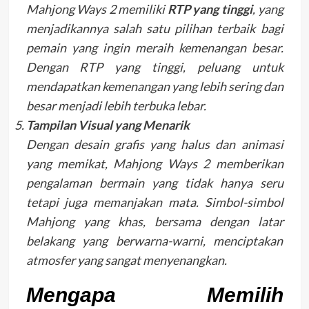
Mahjong Ways 2 memiliki
RTP yang tinggi
, yang
menjadikannya salah satu pilihan terbaik bagi
pemain yang ingin meraih kemenangan besar.
Dengan RTP yang tinggi, peluang untuk
mendapatkan kemenangan yang lebih sering dan
besar menjadi lebih terbuka lebar.
Tampilan Visual yang Menarik
Dengan desain grafis yang halus dan animasi
yang memikat, Mahjong Ways 2 memberikan
pengalaman bermain yang tidak hanya seru
tetapi juga memanjakan mata. Simbol-simbol
Mahjong yang khas, bersama dengan latar
belakang yang berwarna-warni, menciptakan
atmosfer yang sangat menyenangkan.
Mengapa Memilih