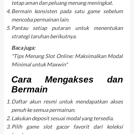
tetap aman dan peluang menang meningkat.
Bermain konsisten pada satu game sebelum
mencoba permainan lain.
Pantau setiap putaran untuk menentukan
strategi taruhan berikutnya.
Baca juga:
"Tips Menang Slot Online: Maksimalkan Modal
Minimal untuk Maxwin"
Cara Mengakses dan
Bermain
Daftar akun resmi untuk mendapatkan akses
penuh ke semua permainan.
Lakukan deposit sesuai modal yang tersedia.
Pilih game slot gacor favorit dari koleksi