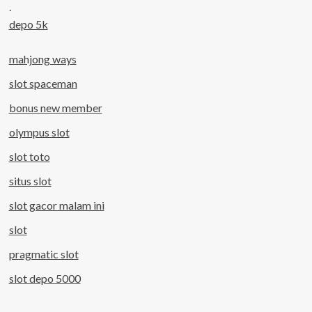
.
depo 5k
mahjong ways
slot spaceman
bonus new member
olympus slot
slot toto
situs slot
slot gacor malam ini
slot
pragmatic slot
slot depo 5000