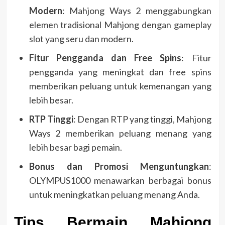
Modern
: Mahjong Ways 2 menggabungkan
elemen tradisional Mahjong dengan gameplay
slot yang seru dan modern.
Fitur Pengganda dan Free Spins
: Fitur
pengganda yang meningkat dan free spins
memberikan peluang untuk kemenangan yang
lebih besar.
RTP Tinggi
: Dengan RTP yang tinggi, Mahjong
Ways 2 memberikan peluang menang yang
lebih besar bagi pemain.
Bonus dan Promosi Menguntungkan
:
OLYMPUS1000 menawarkan berbagai bonus
untuk meningkatkan peluang menang Anda.
Tips Bermain Mahjong