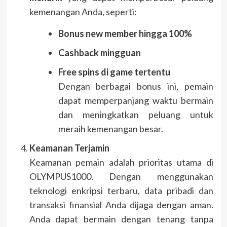
kemenangan Anda, seperti:
Bonus new member hingga 100%
Cashback mingguan
Free spins di game tertentu
Dengan berbagai bonus ini, pemain
dapat memperpanjang waktu bermain
dan meningkatkan peluang untuk
meraih kemenangan besar.
Keamanan Terjamin
Keamanan pemain adalah prioritas utama di
OLYMPUS1000. Dengan menggunakan
teknologi enkripsi terbaru, data pribadi dan
transaksi finansial Anda dijaga dengan aman.
Anda dapat bermain dengan tenang tanpa