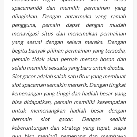
spaceman88 dan memilih permainan yang
diinginkan. Dengan antarmuka yang ramah
pengguna, pemain dapat dengan mudah
menavigasi situs dan menemukan permainan
yang sesuai dengan selera mereka. Dengan
begitu banyak pilihan permainan yang tersedia,
pemain tidak akan pernah merasa bosan dan
selalu memiliki sesuatu yang baru untuk dicoba.
Slot gacor adalah salah satu fitur yang membuat
slot spaceman semakin menarik. Dengan tingkat
kemenangan yang tinggi dan hadiah besar yang
bisa didapatkan, pemain memiliki kesempatan
untuk memenangkan hadiah besar dengan
bermain slot gacor. Dengan sedikit
keberuntungan dan strategi yang tepat, siapa
pun bisa menjadi pemenang dan membawa