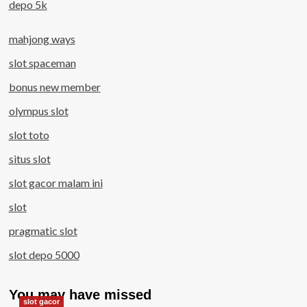
depo 5k
mahjong ways
slot spaceman
bonus new member
olympus slot
slot toto
situs slot
slot gacor malam ini
slot
pragmatic slot
slot depo 5000
You may have missed
slot gacor