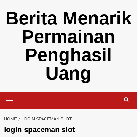
Skip
Berita Menarik
to
content
Permainan
Penghasil
Uang
Primary
Menu
HOME
LOGIN SPACEMAN SLOT
login spaceman slot