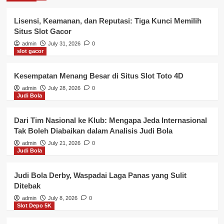
Lisensi, Keamanan, dan Reputasi: Tiga Kunci Memilih
Situs Slot Gacor
admin
July 31, 2026
0
slot gacor
Kesempatan Menang Besar di Situs Slot Toto 4D
admin
July 28, 2026
0
Judi Bola
Dari Tim Nasional ke Klub: Mengapa Jeda Internasional
Tak Boleh Diabaikan dalam Analisis Judi Bola
admin
July 21, 2026
0
Judi Bola
Judi Bola Derby, Waspadai Laga Panas yang Sulit
Ditebak
admin
July 8, 2026
0
Slot Depo 5K