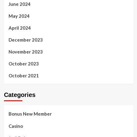
June 2024
May 2024
April 2024
December 2023
November 2023
October 2023
October 2021
Categories
Bonus New Member
Casino