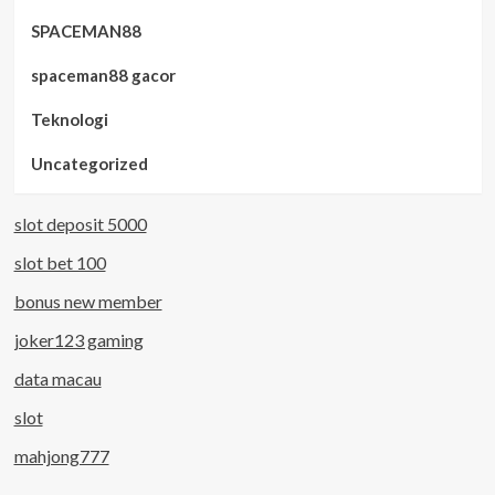
SPACEMAN88
spaceman88 gacor
Teknologi
Uncategorized
slot deposit 5000
slot bet 100
bonus new member
joker123 gaming
data macau
slot
mahjong777
.