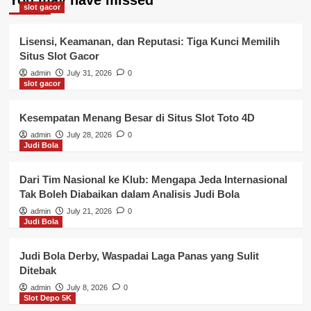
slot gacor
Lisensi, Keamanan, dan Reputasi: Tiga Kunci Memilih
Situs Slot Gacor
admin
July 31, 2026
0
slot gacor
Kesempatan Menang Besar di Situs Slot Toto 4D
admin
July 28, 2026
0
Judi Bola
Dari Tim Nasional ke Klub: Mengapa Jeda Internasional
Tak Boleh Diabaikan dalam Analisis Judi Bola
admin
July 21, 2026
0
Judi Bola
Judi Bola Derby, Waspadai Laga Panas yang Sulit
Ditebak
admin
July 8, 2026
0
Slot Depo 5K