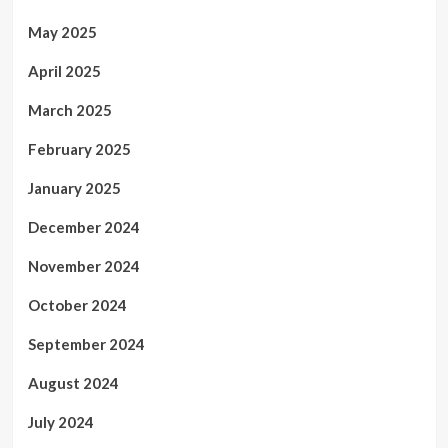
May 2025
April 2025
March 2025
February 2025
January 2025
December 2024
November 2024
October 2024
September 2024
August 2024
July 2024