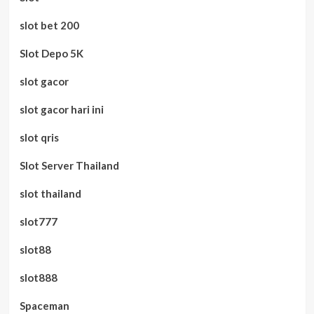
slot bet 200
Slot Depo 5K
slot gacor
slot gacor hari ini
slot qris
Slot Server Thailand
slot thailand
slot777
slot88
slot888
Spaceman