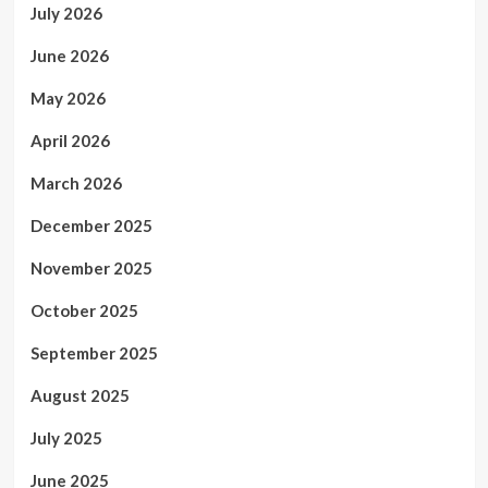
July 2026
June 2026
May 2026
April 2026
March 2026
December 2025
November 2025
October 2025
September 2025
August 2025
July 2025
June 2025