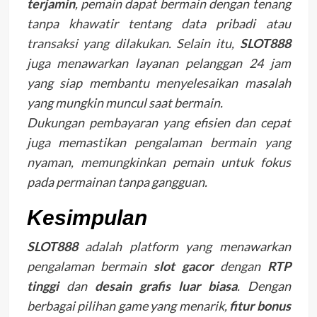
terjamin
, pemain dapat bermain dengan tenang
tanpa khawatir tentang data pribadi atau
transaksi yang dilakukan. Selain itu,
SLOT888
juga menawarkan layanan pelanggan 24 jam
yang siap membantu menyelesaikan masalah
yang mungkin muncul saat bermain.
Dukungan pembayaran yang efisien dan cepat
juga memastikan pengalaman bermain yang
nyaman, memungkinkan pemain untuk fokus
pada permainan tanpa gangguan.
Kesimpulan
SLOT888
adalah platform yang menawarkan
pengalaman bermain
slot gacor
dengan
RTP
tinggi
dan
desain grafis luar biasa
. Dengan
berbagai pilihan game yang menarik,
fitur bonus