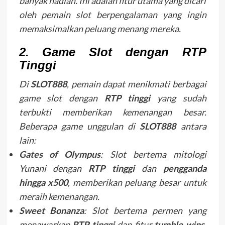
banyak hadiah. Ini adalah fitur utama yang dicari
oleh pemain slot berpengalaman yang ingin
memaksimalkan peluang menang mereka.
2.
Game Slot dengan RTP
Tinggi
Di
SLOT888
, pemain dapat menikmati berbagai
game slot dengan
RTP tinggi
yang sudah
terbukti memberikan kemenangan besar.
Beberapa game unggulan di
SLOT888
antara
lain:
Gates of Olympus
: Slot bertema mitologi
Yunani dengan
RTP tinggi
dan
pengganda
hingga x500
, memberikan peluang besar untuk
meraih kemenangan.
Sweet Bonanza
: Slot bertema permen yang
menawarkan
RTP tinggi
dan fitur
tumble wins
,