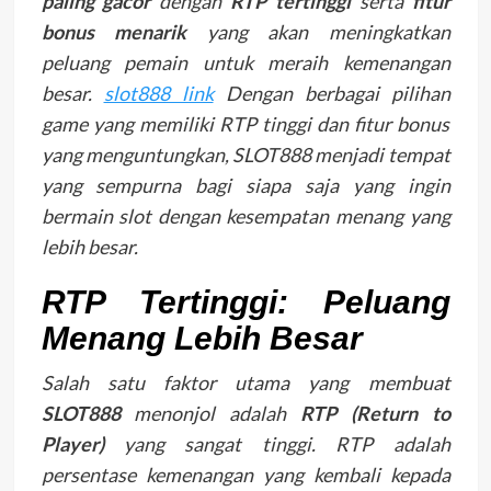
paling gacor
dengan
RTP tertinggi
serta
fitur
bonus menarik
yang akan meningkatkan
peluang pemain untuk meraih kemenangan
besar.
slot888 link
Dengan berbagai pilihan
game yang memiliki RTP tinggi dan fitur bonus
yang menguntungkan, SLOT888 menjadi tempat
yang sempurna bagi siapa saja yang ingin
bermain slot dengan kesempatan menang yang
lebih besar.
RTP Tertinggi: Peluang
Menang Lebih Besar
Salah satu faktor utama yang membuat
SLOT888
menonjol adalah
RTP (Return to
Player)
yang sangat tinggi. RTP adalah
persentase kemenangan yang kembali kepada