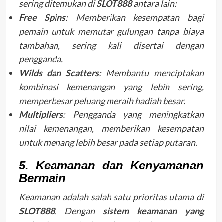
sering ditemukan di
SLOT888
antara lain:
Free Spins
: Memberikan kesempatan bagi
pemain untuk memutar gulungan tanpa biaya
tambahan, sering kali disertai dengan
pengganda.
Wilds dan Scatters
: Membantu menciptakan
kombinasi kemenangan yang lebih sering,
memperbesar peluang meraih hadiah besar.
Multipliers
: Pengganda yang meningkatkan
nilai kemenangan, memberikan kesempatan
untuk menang lebih besar pada setiap putaran.
5.
Keamanan dan Kenyamanan
Bermain
Keamanan adalah salah satu prioritas utama di
SLOT888
. Dengan
sistem keamanan yang