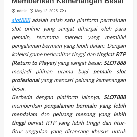
Memberikan Kemenangan Besar
0
admin
May 12, 2025
slot888
adalah salah satu platform permainan
slot online yang sangat dihargai oleh para
pemain, terutama mereka yang memiliki
pengalaman bermain yang lebih dalam. Dengan
koleksi game berkualitas tinggi dan
tingkat RTP
(Return to Player)
yang sangat besar,
SLOT888
menjadi pilihan utama bagi
pemain slot
profesional
yang mencari peluang kemenangan
besar.
Berbeda dengan platform lainnya,
SLOT888
memberikan
pengalaman bermain yang lebih
mendalam
dan
peluang menang yang lebih
tinggi
berkat RTP yang lebih tinggi dan fitur-
fitur unggulan yang dirancang khusus untuk