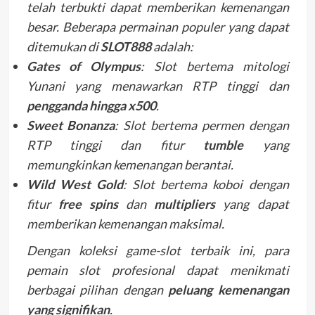
telah terbukti dapat memberikan kemenangan
besar. Beberapa permainan populer yang dapat
ditemukan di
SLOT888
adalah:
Gates of Olympus
: Slot bertema mitologi
Yunani yang menawarkan RTP tinggi dan
pengganda hingga x500
.
Sweet Bonanza
: Slot bertema permen dengan
RTP tinggi dan fitur
tumble
yang
memungkinkan kemenangan berantai.
Wild West Gold
: Slot bertema koboi dengan
fitur
free spins
dan
multipliers
yang dapat
memberikan kemenangan maksimal.
Dengan koleksi game-slot terbaik ini, para
pemain slot profesional dapat menikmati
berbagai pilihan dengan
peluang kemenangan
yang signifikan
.