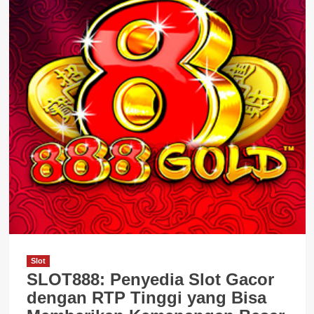
Slot
SLOT888: Penyedia Slot Gacor
dengan RTP Tinggi yang Bisa