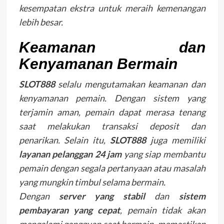
kesempatan ekstra untuk meraih kemenangan
lebih besar.
Keamanan dan
Kenyamanan Bermain
SLOT888
selalu mengutamakan keamanan dan
kenyamanan pemain. Dengan sistem yang
terjamin aman, pemain dapat merasa tenang
saat melakukan transaksi deposit dan
penarikan. Selain itu,
SLOT888
juga memiliki
layanan pelanggan 24 jam
yang siap membantu
pemain dengan segala pertanyaan atau masalah
yang mungkin timbul selama bermain.
Dengan
server yang stabil
dan
sistem
pembayaran yang cepat
, pemain tidak akan