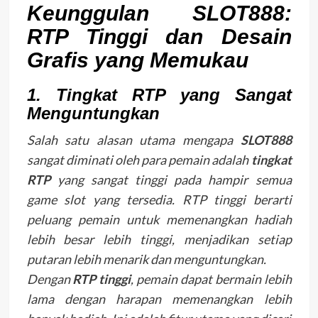
Keunggulan SLOT888:
RTP Tinggi dan Desain
Grafis yang Memukau
1.
Tingkat RTP yang Sangat
Menguntungkan
Salah satu alasan utama mengapa
SLOT888
sangat diminati oleh para pemain adalah
tingkat
RTP
yang sangat tinggi pada hampir semua
game slot yang tersedia. RTP tinggi berarti
peluang pemain untuk memenangkan hadiah
lebih besar lebih tinggi, menjadikan setiap
putaran lebih menarik dan menguntungkan.
Dengan
RTP tinggi
, pemain dapat bermain lebih
lama dengan harapan memenangkan lebih