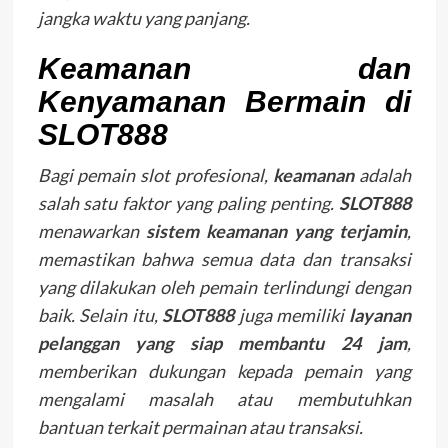
jangka waktu yang panjang.
Keamanan dan
Kenyamanan Bermain di
SLOT888
Bagi pemain slot profesional,
keamanan
adalah
salah satu faktor yang paling penting.
SLOT888
menawarkan
sistem keamanan yang terjamin
,
memastikan bahwa semua data dan transaksi
yang dilakukan oleh pemain terlindungi dengan
baik. Selain itu,
SLOT888
juga memiliki
layanan
pelanggan yang siap membantu 24 jam
,
memberikan dukungan kepada pemain yang
mengalami masalah atau membutuhkan
bantuan terkait permainan atau transaksi.