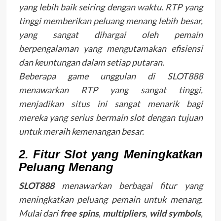
yang lebih baik seiring dengan waktu. RTP yang
tinggi memberikan peluang menang lebih besar,
yang sangat dihargai oleh pemain
berpengalaman yang mengutamakan efisiensi
dan keuntungan dalam setiap putaran.
Beberapa game unggulan di SLOT888
menawarkan RTP yang sangat tinggi,
menjadikan situs ini sangat menarik bagi
mereka yang serius bermain slot dengan tujuan
untuk meraih kemenangan besar.
2.
Fitur Slot yang Meningkatkan
Peluang Menang
SLOT888
menawarkan berbagai fitur yang
meningkatkan peluang pemain untuk menang.
Mulai dari
free spins
,
multipliers
,
wild symbols
,