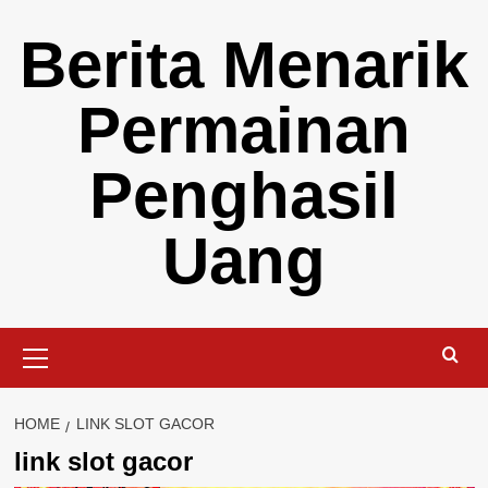
Skip
Berita Menarik
to
content
Permainan
Penghasil
Uang
Primary
Menu
HOME
LINK SLOT GACOR
link slot gacor