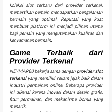
koleksi slot terbaru dari provider terkenal,
memastikan pemain mendapatkan pengalaman
bermain yang optimal. Reputasi yang kuat
membuat platform ini menjadi pilihan utama
bagi pemain yang mengutamakan kualitas dan
kenyamanan bermain.
Game Terbaik dari
Provider Terkenal
NEYMAR88 bekerja sama dengan
provider slot
terkenal
yang memiliki rekam jejak baik dalam
industri permainan online. Beberapa provider
ini dikenal karena inovasi dalam desain grafis,
fitur permainan, dan mekanisme bonus yang
menarik.