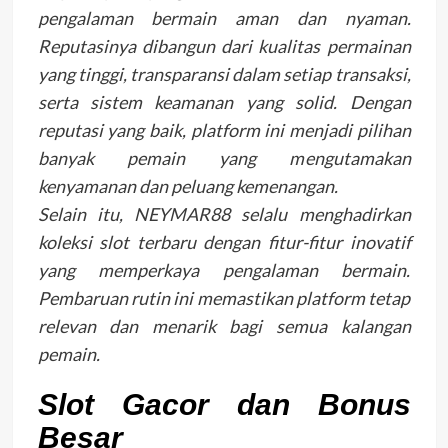
pengalaman bermain aman dan nyaman.
Reputasinya dibangun dari kualitas permainan
yang tinggi, transparansi dalam setiap transaksi,
serta sistem keamanan yang solid. Dengan
reputasi yang baik, platform ini menjadi pilihan
banyak pemain yang mengutamakan
kenyamanan dan peluang kemenangan.
Selain itu, NEYMAR88 selalu menghadirkan
koleksi slot terbaru dengan fitur-fitur inovatif
yang memperkaya pengalaman bermain.
Pembaruan rutin ini memastikan platform tetap
relevan dan menarik bagi semua kalangan
pemain.
Slot Gacor dan Bonus
Besar