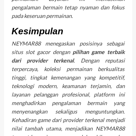
pengalaman bermain tetap nyaman dan fokus
pada keseruan permainan.
Kesimpulan
NEYMAR88 menegaskan posisinya sebagai
situs slot gacor dengan
pilihan game terbaik
dari provider terkenal
. Dengan reputasi
terpercaya, koleksi permainan berkualitas
tinggi, tingkat kemenangan yang kompetitif,
teknologi modern, keamanan terjamin, dan
layanan pelanggan profesional, platform ini
menghadirkan pengalaman bermain yang
menyenangkan sekaligus menguntungkan.
Kehadiran game dari provider terkenal menjadi
nilai tambah utama, menjadikan NEYMAR88