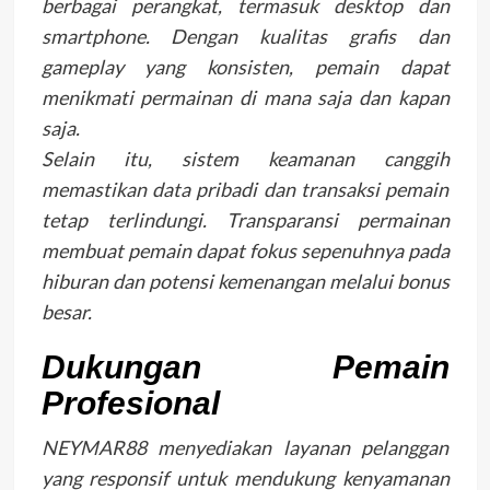
berbagai perangkat, termasuk desktop dan
smartphone. Dengan kualitas grafis dan
gameplay yang konsisten, pemain dapat
menikmati permainan di mana saja dan kapan
saja.
Selain itu, sistem keamanan canggih
memastikan data pribadi dan transaksi pemain
tetap terlindungi. Transparansi permainan
membuat pemain dapat fokus sepenuhnya pada
hiburan dan potensi kemenangan melalui bonus
besar.
Dukungan Pemain
Profesional
NEYMAR88 menyediakan layanan pelanggan
yang responsif untuk mendukung kenyamanan