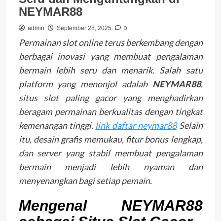
NEYMAR88
0
admin
September 28, 2025
Permainan slot online terus berkembang dengan
berbagai inovasi yang membuat pengalaman
bermain lebih seru dan menarik. Salah satu
platform yang menonjol adalah
NEYMAR88
,
situs slot paling gacor yang menghadirkan
beragam permainan berkualitas dengan tingkat
kemenangan tinggi.
link daftar neymar88
Selain
itu, desain grafis memukau, fitur bonus lengkap,
dan server yang stabil membuat pengalaman
bermain menjadi lebih nyaman dan
menyenangkan bagi setiap pemain.
Mengenal NEYMAR88