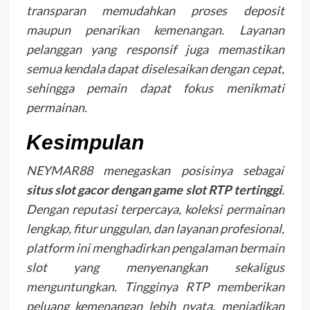
transparan memudahkan proses deposit
maupun penarikan kemenangan. Layanan
pelanggan yang responsif juga memastikan
semua kendala dapat diselesaikan dengan cepat,
sehingga pemain dapat fokus menikmati
permainan.
Kesimpulan
NEYMAR88 menegaskan posisinya sebagai
situs slot gacor dengan game slot RTP tertinggi
.
Dengan reputasi terpercaya, koleksi permainan
lengkap, fitur unggulan, dan layanan profesional,
platform ini menghadirkan pengalaman bermain
slot yang menyenangkan sekaligus
menguntungkan. Tingginya RTP memberikan
peluang kemenangan lebih nyata, menjadikan