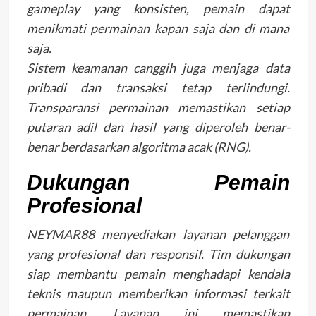
gameplay yang konsisten, pemain dapat
menikmati permainan kapan saja dan di mana
saja.
Sistem keamanan canggih juga menjaga data
pribadi dan transaksi tetap terlindungi.
Transparansi permainan memastikan setiap
putaran adil dan hasil yang diperoleh benar-
benar berdasarkan algoritma acak (RNG).
Dukungan Pemain
Profesional
NEYMAR88 menyediakan layanan pelanggan
yang profesional dan responsif. Tim dukungan
siap membantu pemain menghadapi kendala
teknis maupun memberikan informasi terkait
permainan. Layanan ini memastikan