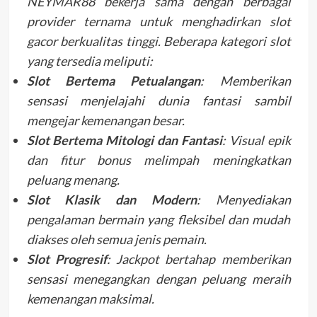
NEYMAR88 bekerja sama dengan berbagai
provider ternama untuk menghadirkan slot
gacor berkualitas tinggi. Beberapa kategori slot
yang tersedia meliputi:
Slot Bertema Petualangan
: Memberikan
sensasi menjelajahi dunia fantasi sambil
mengejar kemenangan besar.
Slot Bertema Mitologi dan Fantasi
: Visual epik
dan fitur bonus melimpah meningkatkan
peluang menang.
Slot Klasik dan Modern
: Menyediakan
pengalaman bermain yang fleksibel dan mudah
diakses oleh semua jenis pemain.
Slot Progresif
: Jackpot bertahap memberikan
sensasi menegangkan dengan peluang meraih
kemenangan maksimal.