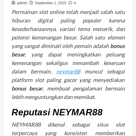
0
admin
September 1, 2025
Permainan slot online telah menjadi salah satu
hiburan digital paling populer karena
kesederhanaannya, variasi tema menarik, dan
potensi kemenangan besar. Salah satu elemen
yang sangat diminati oleh pemain adalah
bonus
besar
, yang dapat meningkatkan peluang
kemenangan sekaligus menambah keseruan
dalam bermain.
neymar88
muncul sebagai
platform slot paling gacor yang menyediakan
bonus besar
, membuat pengalaman bermain
lebih menguntungkan dan memikat.
Reputasi NEYMAR88
NEYMAR88 dikenal sebagai situs slot
terpercaya yang konsisten memberikan