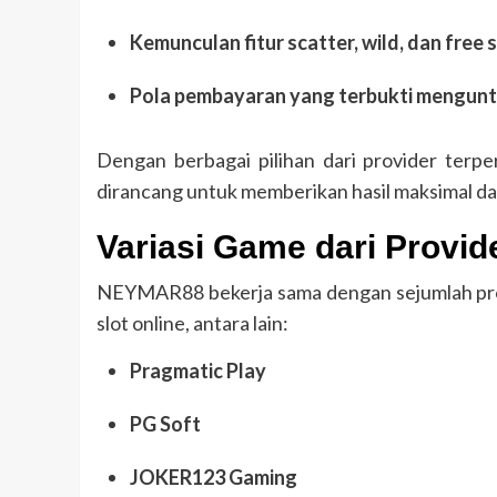
Kemunculan fitur scatter, wild, dan free 
Pola pembayaran yang terbukti mengunt
Dengan berbagai pilihan dari provider ter
dirancang untuk memberikan hasil maksimal d
Variasi Game dari Provid
NEYMAR88 bekerja sama dengan sejumlah provid
slot online, antara lain:
Pragmatic Play
PG Soft
JOKER123 Gaming