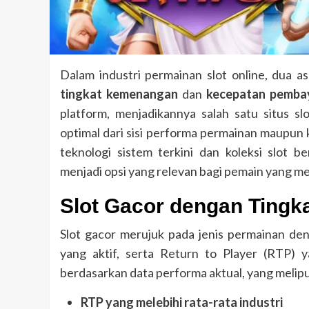
Dalam industri permainan slot online, dua 
tingkat kemenangan
dan
kecepatan pemba
platform, menjadikannya salah satu situs 
optimal dari sisi performa permainan maupun 
teknologi sistem terkini dan koleksi slot 
menjadi opsi yang relevan bagi pemain yang 
Slot Gacor dengan Tingk
Slot gacor merujuk pada jenis permainan de
yang aktif, serta Return to Player (RTP)
berdasarkan data performa aktual, yang melipu
RTP yang melebihi rata-rata industri