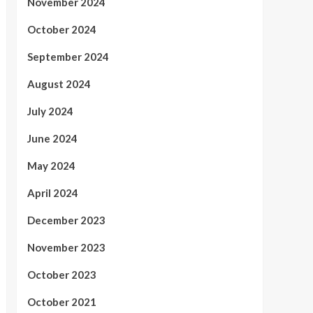
November 2024
October 2024
September 2024
August 2024
July 2024
June 2024
May 2024
April 2024
December 2023
November 2023
October 2023
October 2021