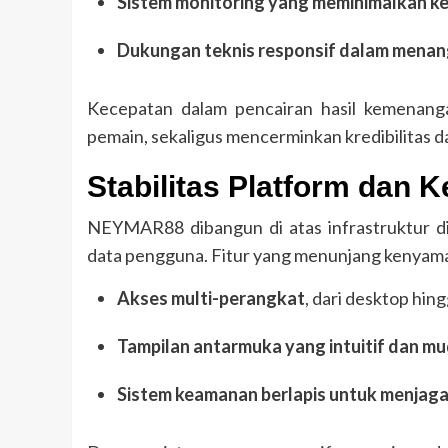
Sistem monitoring yang meminimalkan ke
Dukungan teknis responsif dalam menan
Kecepatan dalam pencairan hasil kemenang
pemain, sekaligus mencerminkan kredibilitas 
Stabilitas Platform dan
NEYMAR88 dibangun di atas infrastruktur d
data pengguna. Fitur yang menunjang kenya
Akses multi-perangkat
, dari desktop hi
Tampilan antarmuka yang intuitif dan mu
Sistem keamanan berlapis untuk menjaga 