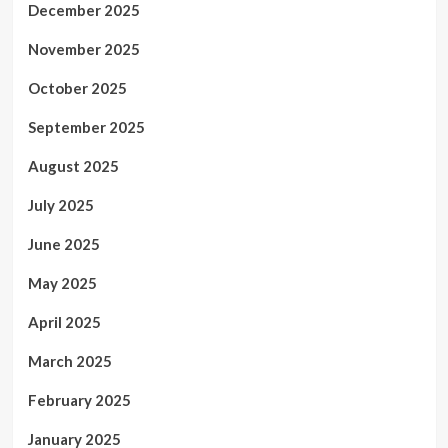
December 2025
November 2025
October 2025
September 2025
August 2025
July 2025
June 2025
May 2025
April 2025
March 2025
February 2025
January 2025