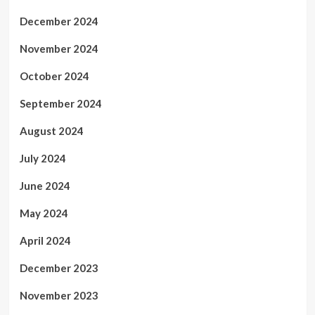
December 2024
November 2024
October 2024
September 2024
August 2024
July 2024
June 2024
May 2024
April 2024
December 2023
November 2023