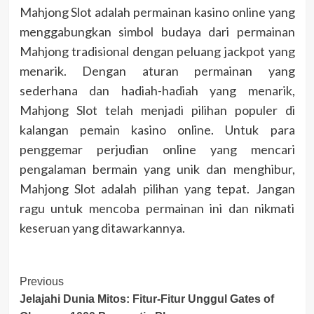
Mahjong Slot adalah permainan kasino online yang
menggabungkan simbol budaya dari permainan
Mahjong tradisional dengan peluang jackpot yang
menarik. Dengan aturan permainan yang
sederhana dan hadiah-hadiah yang menarik,
Mahjong Slot telah menjadi pilihan populer di
kalangan pemain kasino online. Untuk para
penggemar perjudian online yang mencari
pengalaman bermain yang unik dan menghibur,
Mahjong Slot adalah pilihan yang tepat. Jangan
ragu untuk mencoba permainan ini dan nikmati
keseruan yang ditawarkannya.
Post
Previous
Jelajahi Dunia Mitos: Fitur-Fitur Unggul Gates of
Navigation