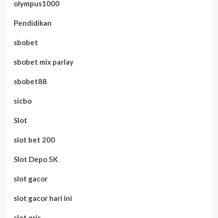
olympus1000
Pendidikan
sbobet
sbobet mix parlay
sbobet88
sicbo
Slot
slot bet 200
Slot Depo 5K
slot gacor
slot gacor hari ini
slot qris