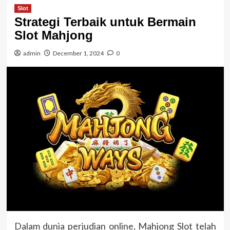
Slot
Strategi Terbaik untuk Bermain
Slot Mahjong
admin
December 1, 2024
0
Dalam dunia perjudian online, Mahjong Slot telah