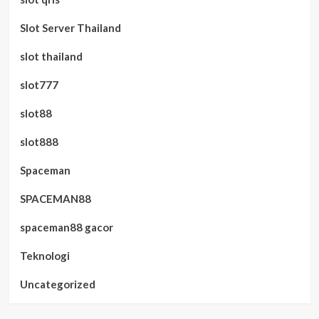
Slot Server Thailand
slot thailand
slot777
slot88
slot888
Spaceman
SPACEMAN88
spaceman88 gacor
Teknologi
Uncategorized