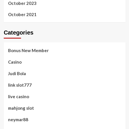
October 2023
October 2021
Categories
Bonus New Member
Casino
Judi Bola
link slot777
live casino
mahjong slot
neymar88