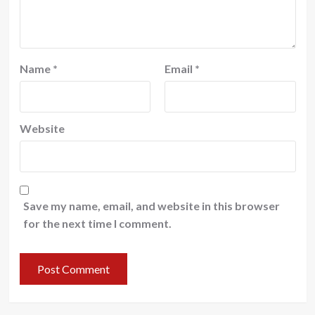
Name
*
Email
*
Website
Save my name, email, and website in this browser
for the next time I comment.