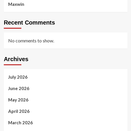
Maxwin
Recent Comments
No comments to show.
Archives
July 2026
June 2026
May 2026
April 2026
March 2026