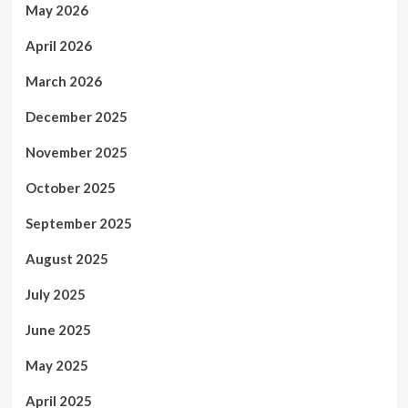
May 2026
April 2026
March 2026
December 2025
November 2025
October 2025
September 2025
August 2025
July 2025
June 2025
May 2025
April 2025