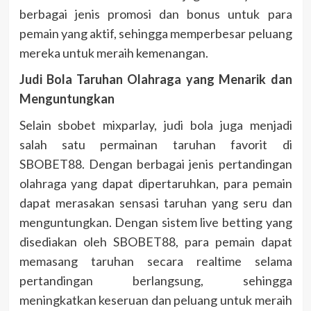
berbagai jenis promosi dan bonus untuk para
pemain yang aktif, sehingga memperbesar peluang
mereka untuk meraih kemenangan.
Judi Bola Taruhan Olahraga yang Menarik dan
Menguntungkan
Selain sbobet mixparlay, judi bola juga menjadi
salah satu permainan taruhan favorit di
SBOBET88. Dengan berbagai jenis pertandingan
olahraga yang dapat dipertaruhkan, para pemain
dapat merasakan sensasi taruhan yang seru dan
menguntungkan. Dengan sistem live betting yang
disediakan oleh SBOBET88, para pemain dapat
memasang taruhan secara realtime selama
pertandingan berlangsung, sehingga
meningkatkan keseruan dan peluang untuk meraih