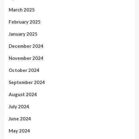
March 2025
February 2025
January 2025
December 2024
November 2024
October 2024
September 2024
August 2024
July 2024
June 2024
May 2024