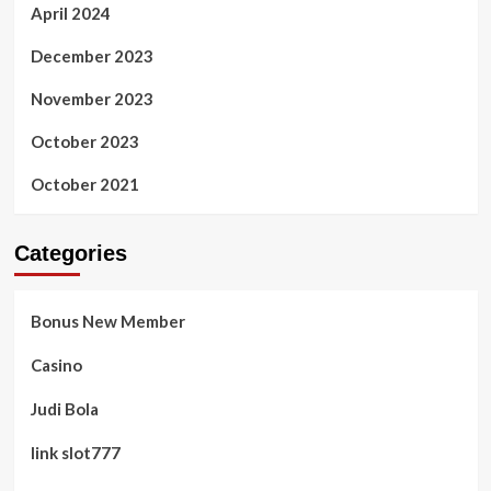
April 2024
December 2023
November 2023
October 2023
October 2021
Categories
Bonus New Member
Casino
Judi Bola
link slot777