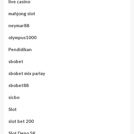
live casino
mahjong slot
neymar88
olympus1000
Pendidikan
sbobet
sbobet mix parlay
sbobet88
sicbo
Slot
slot bet 200
Slot Depo 5K