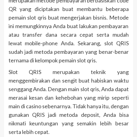
merupakan metode pembayaran berbasiskan code
QR yang diciptakan buat membantu beberapa
pemain slot qris buat mengerjakan bisnis. Metode
ini memungkinnya Anda buat lakukan pembayaran
atau transfer dana secara cepat serta mudah
lewat mobile-phone Anda. Sekarang, slot QRIS
sudah jadi metoda pembayaran yang benar-benar
ternama di kelompok pemain slot qris.
Slot QRIS merupakan teknik yang
menggembirakan dan sengit buat habiskan waktu
senggang Anda. Dengan main slot qris, Anda dapat
merasai kesan dan kehebohan yang mirip seperti
main di casino sebenarnya. Tidak hanya itu, dengan
gunakan QRIS jadi metoda deposit, Anda bisa
nikmati keuntungan yang semakin lebih besar
serta lebih cepat.