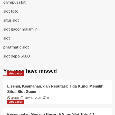
olympus slot
slot toto
situs slot
slot gacor malam ini
slot
pragmatic slot
slot depo 5000
You may have missed
slot gacor
Lisensi, Keamanan, dan Reputasi: Tiga Kunci Memilih
Situs Slot Gacor
admin
July 31, 2026
0
slot gacor
Kesempatan Menang Besar di Situs Slot Toto 4D