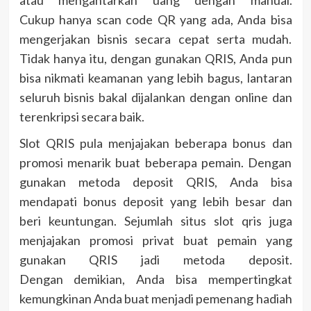
atau mengantarkan uang dengan manual.
Cukup hanya scan code QR yang ada, Anda bisa
mengerjakan bisnis secara cepat serta mudah.
Tidak hanya itu, dengan gunakan QRIS, Anda pun
bisa nikmati keamanan yang lebih bagus, lantaran
seluruh bisnis bakal dijalankan dengan online dan
terenkripsi secara baik.
Slot QRIS pula menjajakan beberapa bonus dan
promosi menarik buat beberapa pemain. Dengan
gunakan metoda deposit QRIS, Anda bisa
mendapati bonus deposit yang lebih besar dan
beri keuntungan. Sejumlah situs slot qris juga
menjajakan promosi privat buat pemain yang
gunakan QRIS jadi metoda deposit.
Dengan demikian, Anda bisa mempertingkat
kemungkinan Anda buat menjadi pemenang hadiah