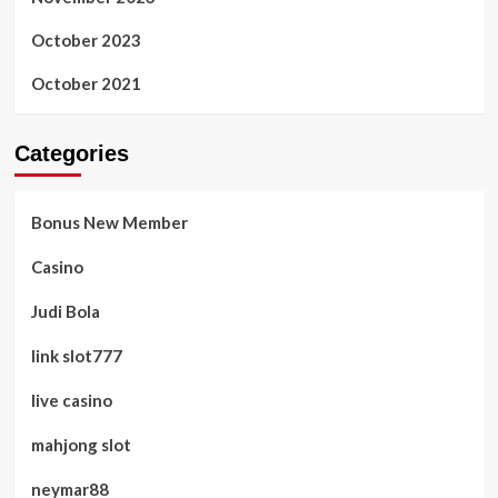
October 2023
October 2021
Categories
Bonus New Member
Casino
Judi Bola
link slot777
live casino
mahjong slot
neymar88