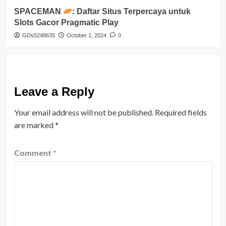
SPACEMAN
: Daftar Situs Terpercaya untuk
Slots Gacor Pragmatic Play
GDs5248635
October 1, 2024
0
Leave a Reply
Your email address will not be published.
Required fields
are marked
*
Comment
*