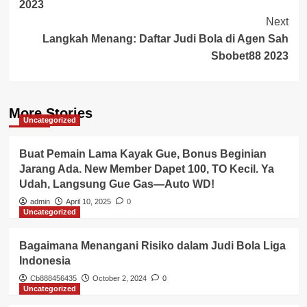
2023
Next
Langkah Menang: Daftar Judi Bola di Agen Sah
Sbobet88 2023
More Stories
Uncategorized
Buat Pemain Lama Kayak Gue, Bonus Beginian
Jarang Ada. New Member Dapet 100, TO Kecil. Ya
Udah, Langsung Gue Gas—Auto WD!
admin
April 10, 2025
0
Uncategorized
Bagaimana Menangani Risiko dalam Judi Bola Liga
Indonesia
Cb888456435
October 2, 2024
0
Uncategorized