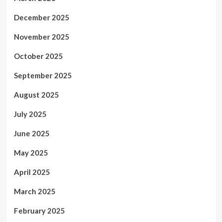
December 2025
November 2025
October 2025
September 2025
August 2025
July 2025
June 2025
May 2025
April 2025
March 2025
February 2025