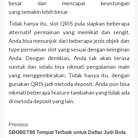
besar dan mencapai keuntungan
yang semakin lebih besar.
Tidak hanya itu, slot QRIS pula siapkan beberapa
alternatif permainan yang memikat dan sengit.
Anda bisa menunjuk dari beberapa jenis objek dan
type permainan slot yang sesuai dengan keinginan
Anda. Dengan demikian, Anda tak akan terasa
suntuk dan selalu bisa nikmati pengalaman main
yang menggembirakan. Tidak hanya itu, dengan
gunakan QRIS jadi metoda deposit, Anda pun bisa
nikmati beberapa feature tambahan yang tidak ada
di metoda deposit yang lain.
Post
Previous
SBOBET88 Tempat Terbaik untuk Daftar Judi Bola
Navigation