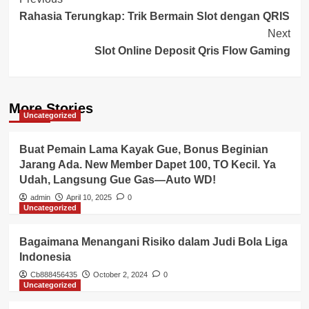
Post
Rahasia Terungkap: Trik Bermain Slot dengan QRIS
Navigation
Next
Slot Online Deposit Qris Flow Gaming
More Stories
Uncategorized
Buat Pemain Lama Kayak Gue, Bonus Beginian
Jarang Ada. New Member Dapet 100, TO Kecil. Ya
Udah, Langsung Gue Gas—Auto WD!
admin
April 10, 2025
0
Uncategorized
Bagaimana Menangani Risiko dalam Judi Bola Liga
Indonesia
Cb888456435
October 2, 2024
0
Uncategorized