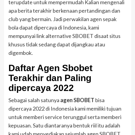
terupdate untuk mempermudah Kalian mengenali
apa berita terakhir berkenaan pertandingan dan
club yang bermain. Jadi perwakilan agen sepak
bola dapat dipercaya di Indonesia, kami
mempunyai link alternative SBOBET disaat situs
khusus tidak sedang dapat dijangkau atau
digembok.
Daftar Agen Sbobet
Terakhir dan Paling
dipercaya 2022
Sebagai salah satunya
agen SBOBET
bisa
dipercaya 2022 di Indonesia kami memiliki tujuan
untuk memberi service terunggul serta memberi
kepuasan. Satu diantaranya bentuk riil itu adalah
kami udah menyediakan sejumlah agen SBOBET