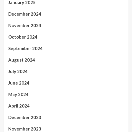
January 2025
December 2024
November 2024
October 2024
September 2024
August 2024
July 2024
June 2024
May 2024
April 2024
December 2023
November 2023