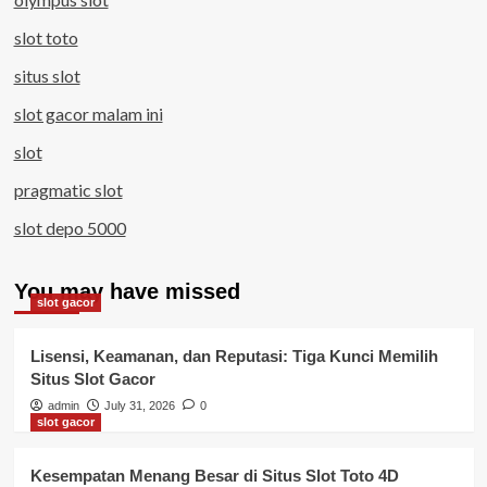
slot toto
situs slot
slot gacor malam ini
slot
pragmatic slot
slot depo 5000
You may have missed
slot gacor
Lisensi, Keamanan, dan Reputasi: Tiga Kunci Memilih
Situs Slot Gacor
admin
July 31, 2026
0
slot gacor
Kesempatan Menang Besar di Situs Slot Toto 4D