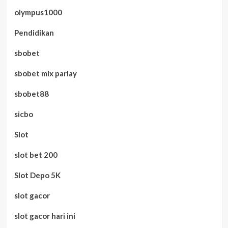
olympus1000
Pendidikan
sbobet
sbobet mix parlay
sbobet88
sicbo
Slot
slot bet 200
Slot Depo 5K
slot gacor
slot gacor hari ini