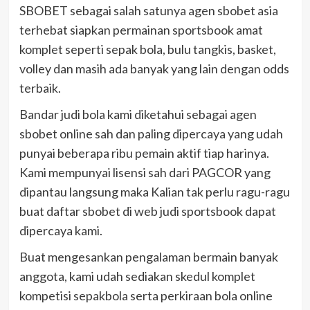
SBOBET sebagai salah satunya agen sbobet asia
terhebat siapkan permainan sportsbook amat
komplet seperti sepak bola, bulu tangkis, basket,
volley dan masih ada banyak yang lain dengan odds
terbaik.
Bandar judi bola kami diketahui sebagai agen
sbobet online sah dan paling dipercaya yang udah
punyai beberapa ribu pemain aktif tiap harinya.
Kami mempunyai lisensi sah dari PAGCOR yang
dipantau langsung maka Kalian tak perlu ragu-ragu
buat daftar sbobet di web judi sportsbook dapat
dipercaya kami.
Buat mengesankan pengalaman bermain banyak
anggota, kami udah sediakan skedul komplet
kompetisi sepakbola serta perkiraan bola online