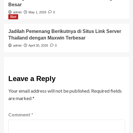
Besar
admin
May 1, 2026
0
Slot
Jadilah Pemenang Berikutnya di Situs Link Server
Thailand dengan Maxwin Terbesar
admin
April 30, 2026
0
Leave a Reply
Your email address will not be published.
Required fields
are marked
*
Comment
*