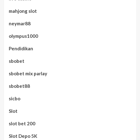
mahjong slot
neymar88
olympus1000
Pendidikan
sbobet
sbobet mix parlay
sbobet88
sicbo
Slot
slot bet 200
Slot Depo 5K