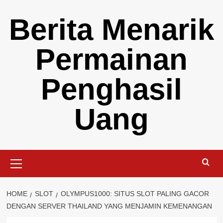
Skip
Berita Menarik
to
content
Permainan
Penghasil
Uang
Primary
Menu
HOME
SLOT
OLYMPUS1000: SITUS SLOT PALING GACOR
DENGAN SERVER THAILAND YANG MENJAMIN KEMENANGAN