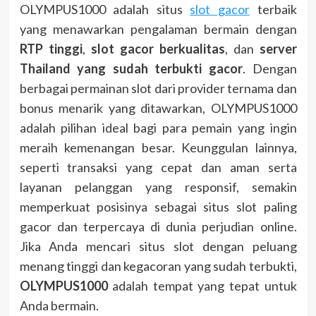
OLYMPUS1000 adalah situs
slot gacor
terbaik
yang menawarkan pengalaman bermain dengan
RTP tinggi
,
slot gacor berkualitas
, dan
server
Thailand yang sudah terbukti gacor
. Dengan
berbagai permainan slot dari provider ternama dan
bonus menarik yang ditawarkan, OLYMPUS1000
adalah pilihan ideal bagi para pemain yang ingin
meraih kemenangan besar. Keunggulan lainnya,
seperti transaksi yang cepat dan aman serta
layanan pelanggan yang responsif, semakin
memperkuat posisinya sebagai situs slot paling
gacor dan terpercaya di dunia perjudian online.
Jika Anda mencari situs slot dengan peluang
menang tinggi dan kegacoran yang sudah terbukti,
OLYMPUS1000
adalah tempat yang tepat untuk
Anda bermain.