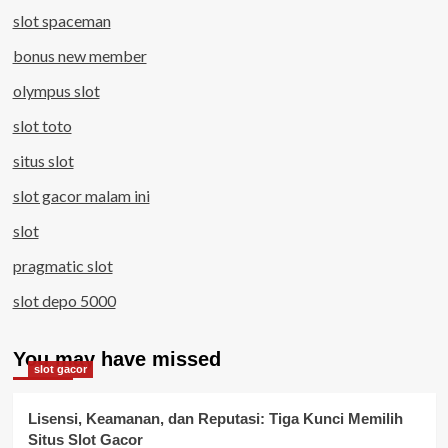
slot spaceman
bonus new member
olympus slot
slot toto
situs slot
slot gacor malam ini
slot
pragmatic slot
slot depo 5000
You may have missed
slot gacor
Lisensi, Keamanan, dan Reputasi: Tiga Kunci Memilih
Situs Slot Gacor