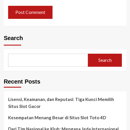
Search
Search
Recent Posts
Lisensi, Keamanan, dan Reputasi: Tiga Kunci Memilih
Situs Slot Gacor
Kesempatan Menang Besar di Situs Slot Toto 4D
Dari Tim Nasional ke Klub: Mengapa Jeda Internasional