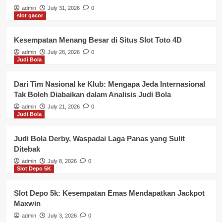
admin
July 31, 2026
0
slot gacor
Kesempatan Menang Besar di Situs Slot Toto 4D
admin
July 28, 2026
0
Judi Bola
Dari Tim Nasional ke Klub: Mengapa Jeda Internasional
Tak Boleh Diabaikan dalam Analisis Judi Bola
admin
July 21, 2026
0
Judi Bola
Judi Bola Derby, Waspadai Laga Panas yang Sulit
Ditebak
admin
July 8, 2026
0
Slot Depo 5K
Slot Depo 5k: Kesempatan Emas Mendapatkan Jackpot
Maxwin
admin
July 3, 2026
0