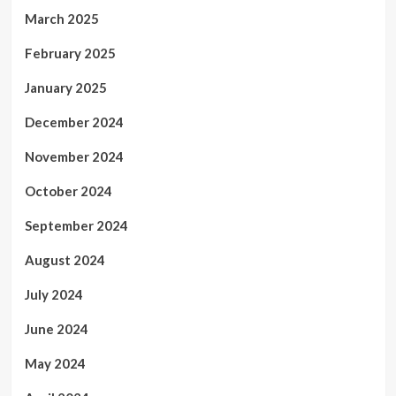
March 2025
February 2025
January 2025
December 2024
November 2024
October 2024
September 2024
August 2024
July 2024
June 2024
May 2024